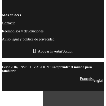
Más enlaces
Contacto
Reembolsos y devoluciones
Aviso legal y política de privacidad
Apoyar Investig’Action
boletín
Desde 2004, INVESTIG’ACTION /
Comprender el mundo para
cambiarlo
Français
Anglais