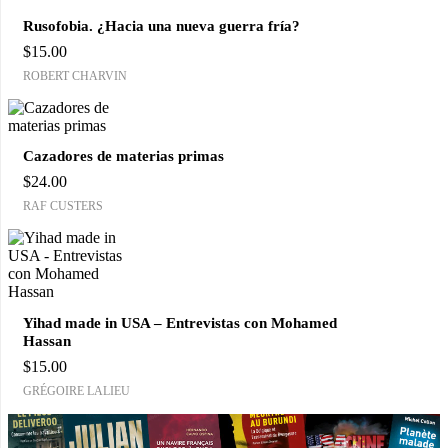
Rusofobia. ¿Hacia una nueva guerra fría?
$
15.00
ROBERT CHARVIN
Cazadores de materias primas
$
24.00
RAF CUSTERS
Yihad made in USA – Entrevistas con Mohamed
Hassan
$
15.00
GRÉGOIRE LALIEU