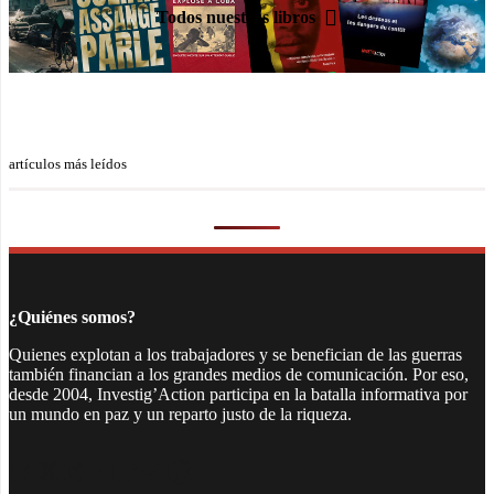
Todos nuestros libros
artículos más leídos
¿Quiénes somos?
Quienes explotan a los trabajadores y se benefician de las guerras
también financian a los grandes medios de comunicación. Por eso,
desde 2004, Investig’Action participa en la batalla informativa por
un mundo en paz y un reparto justo de la riqueza.
Facebook
Twitter
Instagram
YouTube
TikTok
Telegram
Enlace