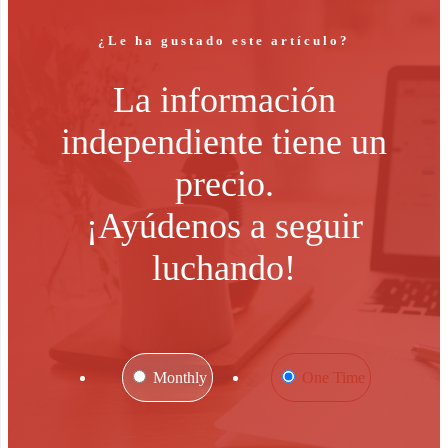
¿Le ha gustado este artículo?
La información
independiente tiene un
precio.
¡Ayúdenos a seguir
luchando!
Monthly
One Time