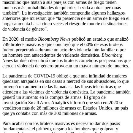
masculino que matan a sus parejas con armas de fuego tienen
muchas más probabilidades de quitarles la vida a otras personas
también”. La investigación también compendia algunos hallazgos
anteriores que muestran que “la presencia de un arma de fuego en el
hogar aumenta hasta cinco veces el riesgo de muerte en situaciones
de violencia de género”.
En 2020, el medio
Bloomberg News
publicó un estudio que analizó
749 tiroteos masivos y que concluyó que el 60% de esos tiroteos
fueron perpetrados durante un acto de violencia intrafamiliar o por
un hombre con antecedentes de violencia doméstica.
Bloomberg
News
también descubrió que los tiroteos cometidos por personas que
ejercen violencia de género provocan un mayor número de muertes.
La pandemia de
COVID
-19 obligó a que una infinidad de mujeres
quedaran atrapadas en sus casas a merced de sus abusadores, lo que
provocó un aumento de las llamadas a las líneas telefónicas que
atienden a las víctimas de violencia doméstica. La pandemia también
generó un aumento en la compra de armas. El grupo de
investigación Small Arms Analytics informó que solo en 2020 se
vendieron más de 26 millones de armas en Estados Unidos, un país
que ya contaba con más de 300 millones de armas.
Para acabar con los tiroteos masivos es necesario dar dos pasos
fundamentales: el primero, negar a los hombres que golpean y