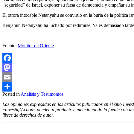
“seguridad” de Israel, exponer su farsa de democracia y empañar su 
El otrora intocable Netanyahu se convirtió en la burla de la política i
Benjamin Netanyahu ha luchado por redimirse. Ya es demasiado tarde. 
Fuente:
Monitor de Oriente
Facebook
Mastodon
Email
Posted in
Analisis y Testimonios
Compartir
Las opiniones expresadas en los artículos publicados en el sitio Inves
«Investig’Action» pueden reproducirse mencionando la fuente con un e
libres de derechos de autor.