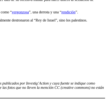
es como “
vergonzosa
”, una derrota y una “
rendición
”.
ente destronaron al “Rey de Israel”, sino los palestinos.
los publicados por Investig’Action y cuya fuente se indique como
ue las fotos que no lleven la mención CC (creative commons) no están