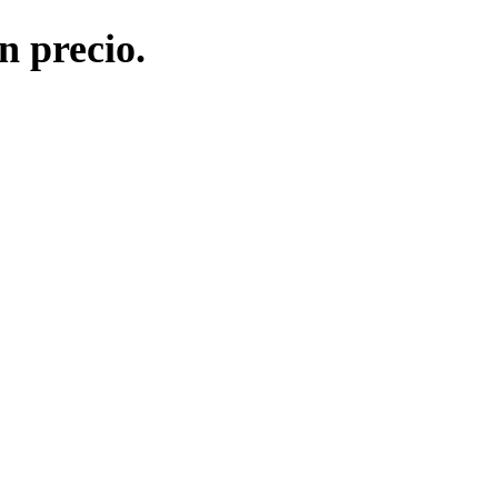
n precio.
!