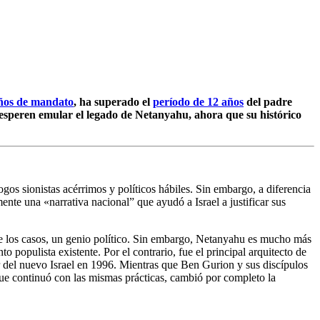
ños de mandato
, ha superado el
período de 12 años
del padre
e esperen emular el legado de Netanyahu, ahora que su histórico
os sionistas acérrimos y políticos hábiles. Sin embargo, a diferencia
nte una «narrativa nacional” que ayudó a Israel a justificar sus
 de los casos, un genio político. Sin embargo, Netanyahu es mucho más
o populista existente. Por el contrario, fue el principal arquitecto de
or del nuevo Israel en 1996. Mientras que Ben Gurion y sus discípulos
nque continuó con las mismas prácticas, cambió por completo la