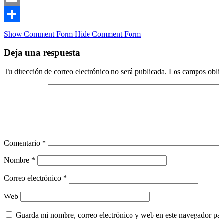
Email
Compartir
Show Comment Form
Hide Comment Form
Deja una respuesta
Tu dirección de correo electrónico no será publicada.
Los campos obli
Comentario
*
Nombre
*
Correo electrónico
*
Web
Guarda mi nombre, correo electrónico y web en este navegador p