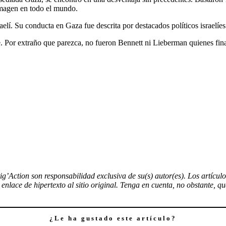
imagen en todo el mundo.
sraelí. Su conducta en Gaza fue descrita por destacados políticos israelí
Por extraño que parezca, no fueron Bennett ni Lieberman quienes finalm
tig’Action son responsabilidad exclusiva de su(s) autor(es). Los artícu
nlace de hipertexto al sitio original. Tenga en cuenta, no obstante, q
¿Le ha gustado este artículo?