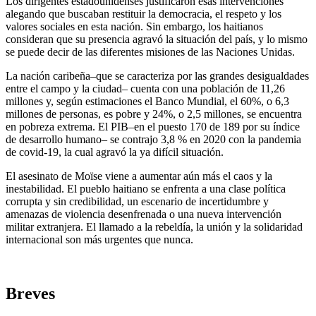
Los dirigentes estadounidenses justificaron esas intervenciones
alegando que buscaban restituir la democracia, el respeto y los
valores sociales en esta nación. Sin embargo, los haitianos
consideran que su presencia agravó la situación del país, y lo mismo
se puede decir de las diferentes misiones de las Naciones Unidas.
La nación caribeña–que se caracteriza por las grandes desigualdades
entre el campo y la ciudad– cuenta con una población de 11,26
millones y, según estimaciones el Banco Mundial, el 60%, o 6,3
millones de personas, es pobre y 24%, o 2,5 millones, se encuentra
en pobreza extrema. El PIB–en el puesto 170 de 189 por su índice
de desarrollo humano– se contrajo 3,8 % en 2020 con la pandemia
de covid-19, la cual agravó la ya difícil situación.
El asesinato de Moïse viene a aumentar aún más el caos y la
inestabilidad. El pueblo haitiano se enfrenta a una clase política
corrupta y sin credibilidad, un escenario de incertidumbre y
amenazas de violencia desenfrenada o una nueva intervención
militar extranjera. El llamado a la rebeldía, la unión y la solidaridad
internacional son más urgentes que nunca.
Breves