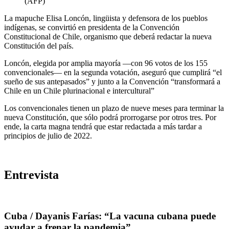
(AFP)
La mapuche Elisa Loncón, lingüista y defensora de los pueblos
indígenas, se convirtió en presidenta de la Convención
Constitucional de Chile, organismo que deberá redactar la nueva
Constitución del país.
Loncón, elegida por amplia mayoría —con 96 votos de los 155
convencionales— en la segunda votación, aseguró que cumplirá “el
sueño de sus antepasados” y junto a la Convención “transformará a
Chile en un Chile plurinacional e intercultural”
Los convencionales tienen un plazo de nueve meses para terminar la
nueva Constitución, que sólo podrá prorrogarse por otros tres. Por
ende, la carta magna tendrá que estar redactada a más tardar a
principios de julio de 2022.
Entrevista
Cuba / Dayanis Farías: “La vacuna cubana puede
ayudar a frenar la pandemia”