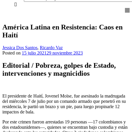
everything...
América Latina en Resistencia: Caos en
Haití
Jessica Dos Santos
,
Ricardo Vaz
Posted on
15 julio 2021
29 noviembre 2023
Editorial /
Pobreza, golpes de Estado,
intervenciones y magnicidios
El presidente de Haití, Jovenel Moïse, fue asesinado la madrugada
del miércoles 7 de julio por un comando armado que penetró en su
residencia, le partió un brazo y un pie, para luego propinarle 12
impactos de bala.
Por este crimen fueron arrestadas 19 personas —17 colombianos y
dos estadounidenses—, quienes se encuentran bajo custodia y están