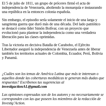
El 5 de julio de 1811, un grupo de próceres firmó el acta de
independencia de Venezuela, aboliendo la monarquía e instaurando
una república en la entonces colonia española.
Sin embargo, el episodio sería solamente el inicio de una larga y
sangrienta guerra que duró más de una década. Del lado patriótico
se destacó como líder Simón Bolívar, con un proyecto que
evolucionó para plantear la independencia como una verdadera
liberación para las clases oprimidas.
Tras la victoria en decisiva Batalla de Carabobo, el Ejército
Libertador aseguró la independencia de Venezuela antes de liberar
también los territorios actuales de Colombia, Ecuador, Perú, Bolivia
y Panamá.
¿Cuáles son los temas de América Latina que más te interesan o
aquellos donde las coberturas mediáticas te generan más dudas que
respuestas? Escríbenos tus sugerencias al
investigactionAL@gmail.com
Las opiniones expresadas son de los autores y no necesariamente se
corresponden con las que poseen los miembros de la redacción de
Investig’Action.