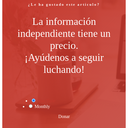
¿Le ha gustado este artículo?
La información
independiente tiene un
precio.
¡Ayúdenos a seguir
luchando!
One Time
Monthly
Donar