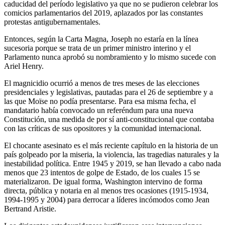
caducidad del período legislativo ya que no se pudieron celebrar los
comicios parlamentarios del 2019, aplazados por las constantes
protestas antigubernamentales.
Entonces, según la Carta Magna, Joseph no estaría en la línea
sucesoria porque se trata de un primer ministro interino y el
Parlamento nunca aprobó su nombramiento y lo mismo sucede con
Ariel Henry.
El magnicidio ocurrió a menos de tres meses de las elecciones
presidenciales y legislativas, pautadas para el 26 de septiembre y a
las que Moïse no podía presentarse. Para esa misma fecha, el
mandatario había convocado un referéndum para una nueva
Constitución, una medida de por sí anti-constitucional que contaba
con las críticas de sus opositores y la comunidad internacional.
El chocante asesinato es el más reciente capítulo en la historia de un
país golpeado por la miseria, la violencia, las tragedias naturales y la
inestabilidad política. Entre 1945 y 2019, se han llevado a cabo nada
menos que 23 intentos de golpe de Estado, de los cuales 15 se
materializaron. De igual forma, Washington intervino de forma
directa, pública y notaria en al menos tres ocasiones (1915-1934,
1994-1995 y 2004) para derrocar a líderes incómodos como Jean
Bertrand Aristie.