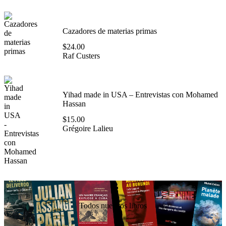
Cazadores de materias primas
$
24.00
Raf Custers
Yihad made in USA – Entrevistas con Mohamed
Hassan
$
15.00
Grégoire Lalieu
Todos nuestros libros