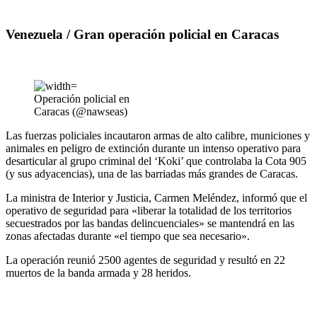
Venezuela / Gran operación policial en Caracas
Operación policial en
Caracas (@nawseas)
Las fuerzas policiales incautaron armas de alto calibre, municiones y
animales en peligro de extinción durante un intenso operativo para
desarticular al grupo criminal del ‘Koki’ que controlaba la Cota 905
(y sus adyacencias), una de las barriadas más grandes de Caracas.
La ministra de Interior y Justicia, Carmen Meléndez, informó que el
operativo de seguridad para «liberar la totalidad de los territorios
secuestrados por las bandas delincuenciales» se mantendrá en las
zonas afectadas durante «el tiempo que sea necesario».
La operación reunió 2500 agentes de seguridad y resultó en 22
muertos de la banda armada y 28 heridos.