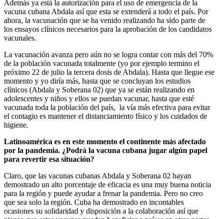
Además ya está la autorización para el uso de emergencia de la
vacuna cubana Abdala así que esta se extenderá a todo el país. Por
ahora, la vacunación que se ha venido realizando ha sido parte de
los ensayos clínicos necesarios para la aprobación de los candidatos
vacunales.
La vacunación avanza pero aún no se logra contar con más del 70%
de la población vacunada totalmente (yo por ejemplo termino el
próximo 22 de julio la tercera dosis de Abdala). Hasta que llegue ese
momento y yo diría más, hasta que se concluyan los estudios
clínicos (Abdala y Soberana 02) que ya se están realizando en
adolescentes y niños y ellos se puedan vacunar, hasta que esté
vacunada toda la población del país, la vía más efectiva para evitar
el contagio es mantener el distanciamiento físico y los cuidados de
higiene.
Latinoamérica es en este momento el continente más afectado
por la pandemia. ¿Podrá la vacuna cubana jugar algún papel
para revertir esa situación?
Claro, que las vacunas cubanas Abdala y Soberana 02 hayan
demostrado un alto porcentaje de eficacia es una muy buena noticia
para la región y puede ayudar a frenar la pandemia. Pero no creo
que sea solo la región. Cuba ha demostrado en incontables
ocasiones su solidaridad y disposición a la colaboración así que