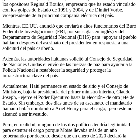
los opositores Reginald Boulos, empresario que ha estado vinculado
con los golpes de Estado de 1991 y 2004, y de Dimitri Vorbe,
vicepresidente de la principal compañía eléctrica del país.
Mientras, EE.UU. anunció que enviará a altos funcionarios del Buró
Federal de Investigaciones (FBI, por sus siglas en inglés) y del
Departamento de Seguridad Nacional (DHS) para «apoyar al pueblo
haitiano después del asesinato del presidente» en respuesta a una
solicitud del país caribeño.
Además, las autoridades haitianas solicitó al Consejo de Seguridad
de Naciones Unidas el envío de las fuerzas de paz para ayudar a la
Policía Nacional a restablecer la seguridad y proteger la
infraestructura clave del país.
Actualmente, Haití permanece en estado de sitio y el Consejo de
Ministros, bajo la presidencia del primer ministro interino, Claude
Joseph, «ejerce el Poder Ejecutivo hasta la elección» de otro jefe de
Estado. Sin embargo, dos días antes de su asesinato, el mandatario
haitiano había nombrado a Ariel Henry para el cargo, pero este no
alcanzó a ser investido.
Pero, en realidad, ninguno de los dos políticos tendría legitimidad
para ostentar el cargo porque Moïse llevaba más de un año
gobernando por decreto, desde que en enero de 2020 declaró la