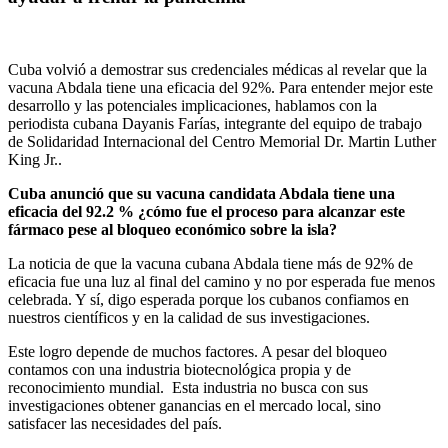
Cuba volvió a demostrar sus credenciales médicas al revelar que la
vacuna Abdala tiene una eficacia del 92%. Para entender mejor este
desarrollo y las potenciales implicaciones, hablamos con la
periodista cubana Dayanis Farías, integrante del equipo de trabajo
de Solidaridad Internacional del Centro Memorial Dr. Martin Luther
King Jr..
Cuba anunció que su vacuna candidata Abdala tiene una
eficacia del 92.2 % ¿cómo fue el proceso para alcanzar este
fármaco pese al bloqueo económico sobre la isla?
La noticia de que la vacuna cubana Abdala tiene más de 92% de
eficacia fue una luz al final del camino y no por esperada fue menos
celebrada. Y sí, digo esperada porque los cubanos confiamos en
nuestros científicos y en la calidad de sus investigaciones.
Este logro depende de muchos factores. A pesar del bloqueo
contamos con una industria biotecnológica propia y de
reconocimiento mundial. Esta industria no busca con sus
investigaciones obtener ganancias en el mercado local, sino
satisfacer las necesidades del país.