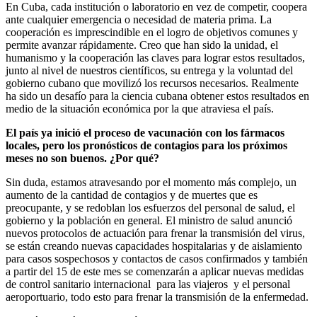
En Cuba, cada institución o laboratorio en vez de competir, coopera
ante cualquier emergencia o necesidad de materia prima. La
cooperación es imprescindible en el logro de objetivos comunes y
permite avanzar rápidamente. Creo que han sido la unidad, el
humanismo y la cooperación las claves para lograr estos resultados,
junto al nivel de nuestros científicos, su entrega y la voluntad del
gobierno cubano que movilizó los recursos necesarios. Realmente
ha sido un desafío para la ciencia cubana obtener estos resultados en
medio de la situación económica por la que atraviesa el país.
El país ya inició el proceso de vacunación con los fármacos
locales, pero los pronósticos de contagios para los próximos
meses no son buenos. ¿Por qué?
Sin duda, estamos atravesando por el momento más complejo, un
aumento de la cantidad de contagios y de muertes que es
preocupante, y se redoblan los esfuerzos del personal de salud, el
gobierno y la población en general. El ministro de salud anunció
nuevos protocolos de actuación para frenar la transmisión del virus,
se están creando nuevas capacidades hospitalarias y de aislamiento
para casos sospechosos y contactos de casos confirmados y también
a partir del 15 de este mes se comenzarán a aplicar nuevas medidas
de control sanitario internacional para las viajeros y el personal
aeroportuario, todo esto para frenar la transmisión de la enfermedad.