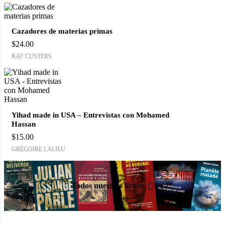
Cazadores de materias primas
$
24.00
RAF CUSTERS
Yihad made in USA – Entrevistas con Mohamed
Hassan
$
15.00
GRÉGOIRE LALIEU
Todos nuestros libros