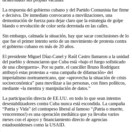
La respuesta del gobierno cubano y del Partido Comunista fue firme
e decisiva. De inmediato convocaron a movilizaciones, una
demostración de fuerza para dejar claro que la estrategia de golpe
blando o revolución de color sería derrotada en las calles.
Sin embargo, calmada la situación, hay que sacar conclusiones de lo
que fue el primer intento serio de un movimiento de protesta contra
el gobierno cubano en más de 20 años.
El presidente Miguel Díaz-Canel y Raúl Castro llamaron a la unidad
del pueblo y denunciaron que Cuba está «bajo el fuego sofisticado
de una ciberguerra». Por su parte, el canciller Bruno Rodríguez
atribuyó estas protestas a «una campaña de difamación» del
imperialismo norteamericano, que «aprovecha la situación de crisis
socioeconómica” para movilizar a las personas, con fines políticos,
mediante «la mentira y manipulación de datos.”
La participación directa de EE.UU. en todo lo que sean intentos
desestabilizadores contra Cuba nunca está escondida. La campaña
“Patria y Vida” (el contrapeso liberal al famoso “¡Patria o muerte,
venceremos!) es una operación mediática que ya llevaba varios
meses con el apoyo y financiamiento directo de agencias
estadounidenses como la USAID.