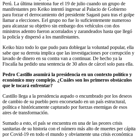
Perú. La última intentona fue el 19 de julio cuando un grupo de
manifestantes pro Keiko intentó ingresar al Palacio de Gobierno
para forzar el derrocamiento del presidente Sagasti para tras el golpe
llamar a elecciones. Eel grupo no fue lo suficientemente numeroso
para alcanzar su objetivo sin embargo dos vehículos con dos
ministros adentro fueron acorralados y zarandeados hasta que llegó
la policía y dispersó a los manifestantes.
Keiko hizo todo lo que pudo para doblegar la voluntad popular, ella
sabe que su derrota implica que las investigaciones por corrupción y
lavado de dinero en su contra van a continuar. De hecho ya la
Fiscalía ha pedido una sentencia de 30 años de cárcel solo para ella.
Pedro Castillo asumirá la presidencia en un contexto político y
económico muy complejo. ¿Cuáles son los primeros obstáculos
que le tocará enfrentar?
Castillo llega a la presidencia aupado o encumbrado por los deseos
de cambio de su pueblo pero encorsetado en un país estructural,
política e históricamente capturado por fuerzas enemigas de esos
aires de transformación.
Sumado a esto, el país se encuentra en una de las peores crisis
sanitarias de su historia con el número más alto de muertes per cápita
por Covid-19 en todo el mundo y obviamente una crisis económica