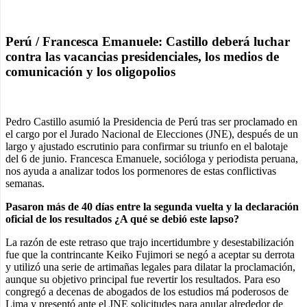
Perú / Francesca Emanuele: Castillo deberá luchar
contra las vacancias presidenciales, los medios de
comunicación y los oligopolios
Pedro Castillo asumió la Presidencia de Perú tras ser proclamado en
el cargo por el Jurado Nacional de Elecciones (JNE), después de un
largo y ajustado escrutinio para confirmar su triunfo en el balotaje
del 6 de junio. Francesca Emanuele, socióloga y periodista peruana,
nos ayuda a analizar todos los pormenores de estas conflictivas
semanas.
Pasaron más de 40 días entre la segunda vuelta y la declaración
oficial de los resultados ¿A qué se debió este lapso?
La razón de este retraso que trajo incertidumbre y desestabilización
fue que la contrincante Keiko Fujimori se negó a aceptar su derrota
y utilizó una serie de artimañas legales para dilatar la proclamación,
aunque su objetivo principal fue revertir los resultados. Para eso
congregó a decenas de abogados de los estudios má poderosos de
Lima y presentó ante el JNE solicitudes para anular alrededor de