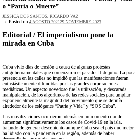
o “Patria o Muerte”
,
JESSICA DOS SANTOS
RICARDO VAZ
Posted on
4 AGOSTO 2021
29 NOVIEMBRE 2023
Editorial / El imperialismo pone la
mirada en Cuba
Cuba vivió días de tensión a causa de algunas protestas
antigubernamentales que comenzaron el pasado 11 de julio. La poca
presencia en las calles no impidió que las manifestaciones fueran
entusiásticamente difundidas por las grandes corporaciones
mediáticas. Un aspecto novedoso fue la utilización, y descarada
manipulación, de los algoritmos de las redes sociales para ampliar
exponencialmente la magnitud del movimiento que se definía
alrededor de los eslóganes “Patria y Vida” y “SOS Cuba”.
Las movilizaciones ocurrieron además en un momento donde
aumentan significativamente los casos de Covid-19 en la isla,
tratando de generar descontento aunque Cuba sea el país que mejor
ha lidiado con la pandemia en la región, además de haber
desarrollado sus propias vacunas.