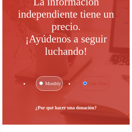
La información
independiente tiene un
precio.
¡Ayúdenos a seguir
luchando!
Monthly
One Time
¿Por qué hacer una donación?