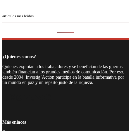
artículos más leídos
¿Quiénes somos?
Quienes explotan a los trabajadores y se benefician de las guerras
también financian a los grandes medios de comunicación. Por eso,
desde 2004, Investig’Action participa en la batalla informativa por
un mundo en paz y un reparto justo de la riqueza.
Facebook
Twitter
Instagram
YouTube
TikTok
Telegram
Enlace
Más enlaces