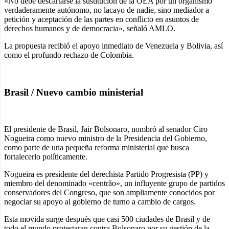
«No debe descartarse la sustitución de la OEA por un organismo
verdaderamente autónomo, no lacayo de nadie, sino mediador a
petición y aceptación de las partes en conflicto en asuntos de
derechos humanos y de democracia», señaló AMLO.
La propuesta recibió el apoyo inmediato de Venezuela y Bolivia, así
como el profundo rechazo de Colombia.
Brasil / Nuevo cambio ministerial
El presidente de Brasil, Jair Bolsonaro, nombró al senador Ciro
Nogueira como nuevo ministro de la Presidencia del Gobierno,
como parte de una pequeña reforma ministerial que busca
fortalecerlo políticamente.
Nogueira es presidente del derechista Partido Progresista (PP) y
miembro del denominado «centrão», un influyente grupo de partidos
conservadores del Congreso, que son ampliamente conocidos por
negociar su apoyo al gobierno de turno a cambio de cargos.
Esta movida surge después que casi 500 ciudades de Brasil y de
todo el mundo protestaran contra Bolsonaro por su gestión de la