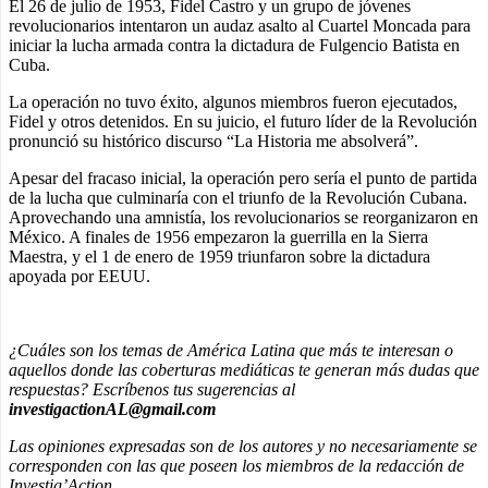
El 26 de julio de 1953, Fidel Castro y un grupo de jóvenes
revolucionarios intentaron un audaz asalto al Cuartel Moncada para
iniciar la lucha armada contra la dictadura de Fulgencio Batista en
Cuba.
La operación no tuvo éxito, algunos miembros fueron ejecutados,
Fidel y otros detenidos. En su juicio, el futuro líder de la Revolución
pronunció su histórico discurso “La Historia me absolverá”.
Apesar del fracaso inicial, la operación pero sería el punto de partida
de la lucha que culminaría con el triunfo de la Revolución Cubana.
Aprovechando una amnistía, los revolucionarios se reorganizaron en
México. A finales de 1956 empezaron la guerrilla en la Sierra
Maestra, y el 1 de enero de 1959 triunfaron sobre la dictadura
apoyada por EEUU.
¿Cuáles son los temas de América Latina que más te interesan o
aquellos donde las coberturas mediáticas te generan más dudas que
respuestas? Escríbenos tus sugerencias al
investigactionAL@gmail.com
Las opiniones expresadas son de los autores y no necesariamente se
corresponden con las que poseen los miembros de la redacción de
Investig’Action.