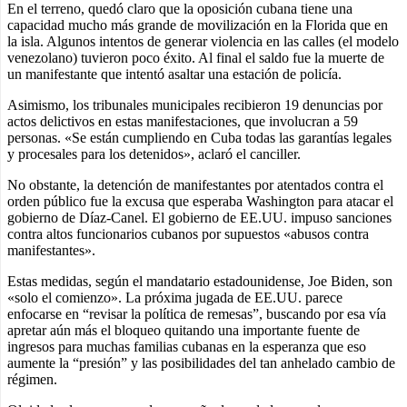
En el terreno, quedó claro que la oposición cubana tiene una
capacidad mucho más grande de movilización en la Florida que en
la isla. Algunos intentos de generar violencia en las calles (el modelo
venezolano) tuvieron poco éxito. Al final el saldo fue la muerte de
un manifestante que intentó asaltar una estación de policía.
Asimismo, los tribunales municipales recibieron 19 denuncias por
actos delictivos en estas manifestaciones, que involucran a 59
personas. «Se están cumpliendo en Cuba todas las garantías legales
y procesales para los detenidos», aclaró el canciller.
No obstante, la detención de manifestantes por atentados contra el
orden público fue la excusa que esperaba Washington para atacar el
gobierno de Díaz-Canel. El gobierno de EE.UU. impuso sanciones
contra altos funcionarios cubanos por supuestos «abusos contra
manifestantes».
Estas medidas, según el mandatario estadounidense, Joe Biden, son
«solo el comienzo». La próxima jugada de EE.UU. parece
enfocarse en “revisar la política de remesas”, buscando por esa vía
apretar aún más el bloqueo quitando una importante fuente de
ingresos para muchas familias cubanas en la esperanza que eso
aumente la “presión” y las posibilidades del tan anhelado cambio de
régimen.