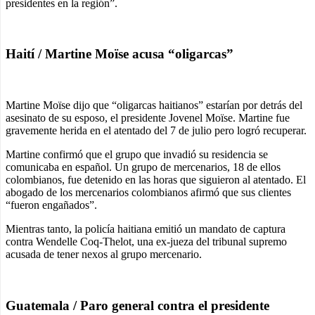
presidentes en la región”.
Haití / Martine Moïse acusa “oligarcas”
Martine Moïse dijo que “oligarcas haitianos” estarían por detrás del
asesinato de su esposo, el presidente Jovenel Moïse. Martine fue
gravemente herida en el atentado del 7 de julio pero logró recuperar.
Martine confirmó que el grupo que invadió su residencia se
comunicaba en español. Un grupo de mercenarios, 18 de ellos
colombianos, fue detenido en las horas que siguieron al atentado. El
abogado de los mercenarios colombianos afirmó que sus clientes
“fueron engañados”.
Mientras tanto, la policía haitiana emitió un mandato de captura
contra Wendelle Coq-Thelot, una ex-jueza del tribunal supremo
acusada de tener nexos al grupo mercenario.
Guatemala / Paro general contra el presidente