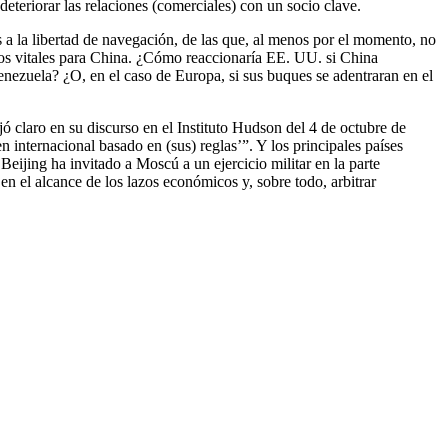
deteriorar las relaciones (comerciales) con un socio clave.
 a la libertad de navegación, de las que, al menos por el momento, no
ujos vitales para China. ¿Cómo reaccionaría EE. UU. si China
Venezuela? ¿O, en el caso de Europa, si sus buques se adentraran en el
ó claro en su discurso en el Instituto Hudson del 4 de octubre de
internacional basado en (sus) reglas’”. Y los principales países
Beijing ha invitado a Moscú a un ejercicio militar en la parte
en el alcance de los lazos económicos y, sobre todo, arbitrar