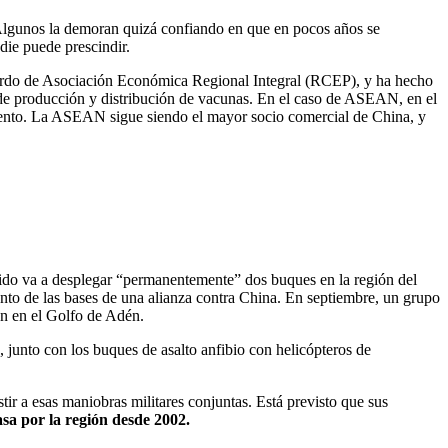
 Algunos la demoran quizá confiando en que en pocos años se
die puede prescindir.
cuerdo de Asociación Económica Regional Integral (RCEP), y ha hecho
 de producción y distribución de vacunas. En el caso de ASEAN, en el
 ciento. La ASEAN sigue siendo el mayor socio comercial de China, y
nido va a desplegar “permanentemente” dos buques en la región del
nto de las bases de una alianza contra China. En septiembre, un grupo
ón en el Golfo de Adén.
 junto con los buques de asalto anfibio con helicópteros de
r a esas maniobras militares conjuntas. Está previsto que sus
sa por la región desde 2002
.