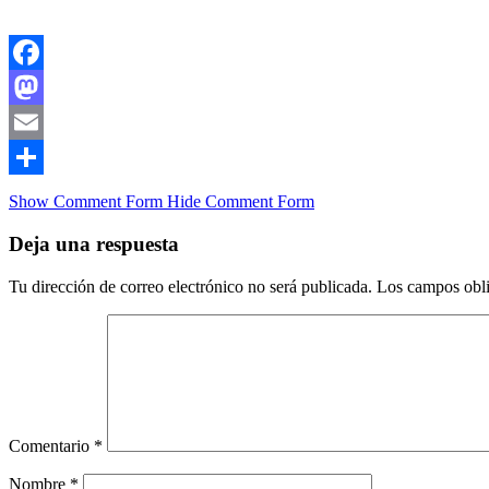
Facebook
Mastodon
Email
Compartir
Show Comment Form
Hide Comment Form
Deja una respuesta
Tu dirección de correo electrónico no será publicada.
Los campos obli
Comentario
*
Nombre
*