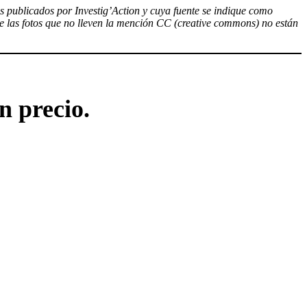
los publicados por Investig’Action y cuya fuente se indique como
ue las fotos que no lleven la mención CC (creative commons) no están
n precio.
!