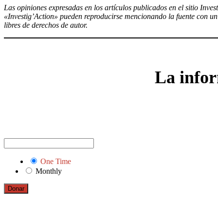
Las opiniones expresadas en los artículos publicados en el sitio Inves
«Investig’Action» pueden reproducirse mencionando la fuente con un e
libres de derechos de autor.
La infor
One Time
Monthly
Donar