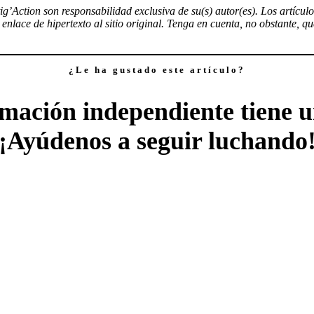
tig’Action son responsabilidad exclusiva de su(s) autor(es). Los artícu
nlace de hipertexto al sitio original. Tenga en cuenta, no obstante, q
¿Le ha gustado este artículo?
mación independiente tiene u
¡Ayúdenos a seguir luchando