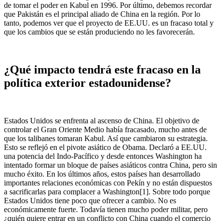
de tomar el poder en Kabul en 1996. Por último, debemos recordar
que Pakistán es el principal aliado de China en la región. Por lo
tanto, podemos ver que el proyecto de EE.UU. es un fracaso total y
que los cambios que se están produciendo no les favorecerán.
¿Qué impacto tendrá este fracaso en la
política exterior estadounidense?
Estados Unidos se enfrenta al ascenso de China. El objetivo de
controlar el Gran Oriente Medio había fracasado, mucho antes de
que los talibanes tomaran Kabul. Así que cambiaron su estrategia.
Esto se reflejó en el pivote asiático de Obama. Declaró a EE.UU.
una potencia del Indo-Pacífico y desde entonces Washington ha
intentado formar un bloque de países asiáticos contra China, pero sin
mucho éxito. En los últimos años, estos países han desarrollado
importantes relaciones económicas con Pekín y no están dispuestos
a sacrificarlas para complacer a Washington[1]. Sobre todo porque
Estados Unidos tiene poco que ofrecer a cambio. No es
económicamente fuerte. Todavía tienen mucho poder militar, pero
¿quién quiere entrar en un conflicto con China cuando el comercio