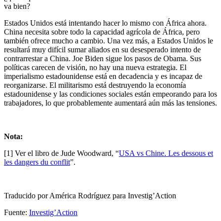
va bien?
Estados Unidos está intentando hacer lo mismo con África ahora.
China necesita sobre todo la capacidad agrícola de África, pero
también ofrece mucho a cambio. Una vez más, a Estados Unidos le
resultará muy difícil sumar aliados en su desesperado intento de
contrarrestar a China. Joe Biden sigue los pasos de Obama. Sus
políticas carecen de visión, no hay una nueva estrategia. El
imperialismo estadounidense está en decadencia y es incapaz de
reorganizarse. El militarismo está destruyendo la economía
estadounidense y las condiciones sociales están empeorando para los
trabajadores, lo que probablemente aumentará aún más las tensiones.
Nota:
[1] Ver el libro de Jude Woodward, “
USA vs Chine. Les dessous et
les dangers du conflit
”.
Traducido por América Rodríguez para Investig’Action
Fuente:
Investig’Action