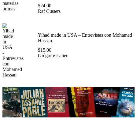
$
24.00
Raf Custers
Yihad made in USA – Entrevistas con Mohamed
Hassan
$
15.00
Grégoire Lalieu
Todos nuestros libros