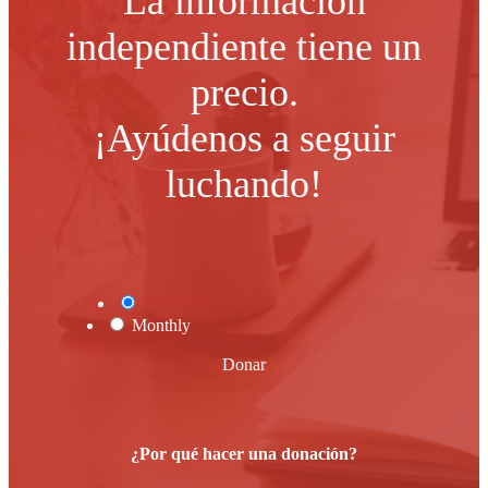
La información
independiente tiene un
precio.
¡Ayúdenos a seguir
luchando!
One Time
Monthly
Donar
¿Por qué hacer una donación?