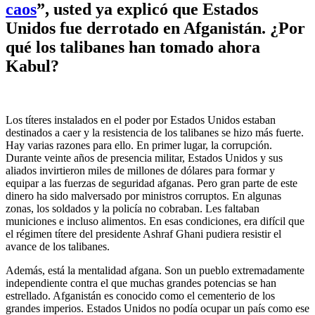
caos
”, usted ya explicó que Estados
Unidos fue derrotado en Afganistán. ¿Por
qué los talibanes han tomado ahora
Kabul?
Los títeres instalados en el poder por Estados Unidos estaban
destinados a caer y la resistencia de los talibanes se hizo más fuerte.
Hay varias razones para ello. En primer lugar, la corrupción.
Durante veinte años de presencia militar, Estados Unidos y sus
aliados invirtieron miles de millones de dólares para formar y
equipar a las fuerzas de seguridad afganas. Pero gran parte de este
dinero ha sido malversado por ministros corruptos. En algunas
zonas, los soldados y la policía no cobraban. Les faltaban
municiones e incluso alimentos. En esas condiciones, era difícil que
el régimen títere del presidente Ashraf Ghani pudiera resistir el
avance de los talibanes.
Además, está la mentalidad afgana. Son un pueblo extremadamente
independiente contra el que muchas grandes potencias se han
estrellado. Afganistán es conocido como el cementerio de los
grandes imperios. Estados Unidos no podía ocupar un país como ese