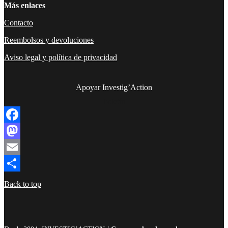
Más enlaces
Contacto
Reembolsos y devoluciones
Aviso legal y política de privacidad
Apoyar Investig’Action
boletín
Facebook
Mastodon
Email
Compartir
Back to top