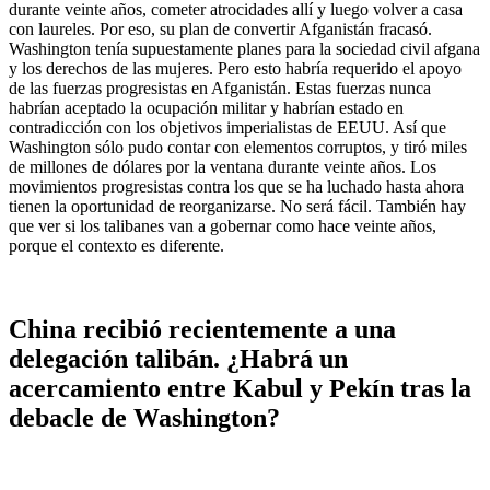
durante veinte años, cometer atrocidades allí y luego volver a casa
con laureles. Por eso, su plan de convertir Afganistán fracasó.
Washington tenía supuestamente planes para la sociedad civil afgana
y los derechos de las mujeres. Pero esto habría requerido el apoyo
de las fuerzas progresistas en Afganistán. Estas fuerzas nunca
habrían aceptado la ocupación militar y habrían estado en
contradicción con los objetivos imperialistas de EEUU. Así que
Washington sólo pudo contar con elementos corruptos, y tiró miles
de millones de dólares por la ventana durante veinte años. Los
movimientos progresistas contra los que se ha luchado hasta ahora
tienen la oportunidad de reorganizarse. No será fácil. También hay
que ver si los talibanes van a gobernar como hace veinte años,
porque el contexto es diferente.
China recibió recientemente a una
delegación talibán. ¿Habrá un
acercamiento entre Kabul y Pekín tras la
debacle de Washington?