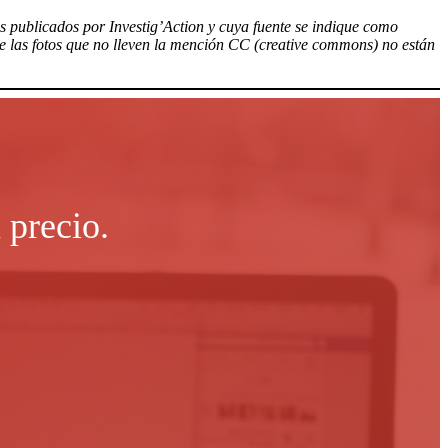
los publicados por Investig’Action y cuya fuente se indique como
ue las fotos que no lleven la mención CC (creative commons) no están
 precio.