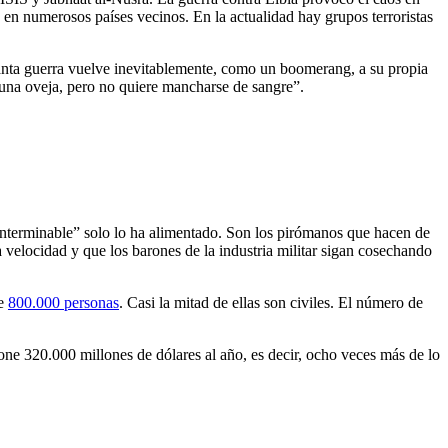
en numerosos países vecinos. En la actualidad hay grupos terroristas
nta guerra vuelve inevitablemente, como un boomerang, a su propia
una oveja, pero no quiere mancharse de sangre”.
a interminable” solo lo ha alimentado. Son los pirómanos que hacen de
a velocidad y que los barones de la industria militar sigan cosechando
de
800.000 personas
. Casi la mitad de ellas son civiles. El número de
pone 320.000 millones de dólares al año, es decir, ocho veces más de lo