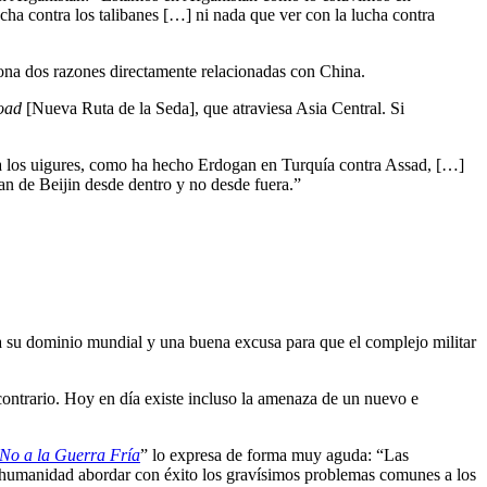
a contra los talibanes […] ni nada que ver con la lucha contra
iona dos razones directamente relacionadas con China.
oad
[Nueva Ruta de la Seda], que atraviesa Asia Central. Si
do a los uigures, como ha hecho Erdogan en Turquía contra Assad, […]
han de Beijin desde dentro y no desde fuera.”
a su dominio mundial y una buena excusa para que el complejo militar
contrario. Hoy en día existe incluso la amenaza de un nuevo e
No a la Guerra Fría
” lo expresa de forma muy aguda: “Las
 humanidad abordar con éxito los gravísimos problemas comunes a los