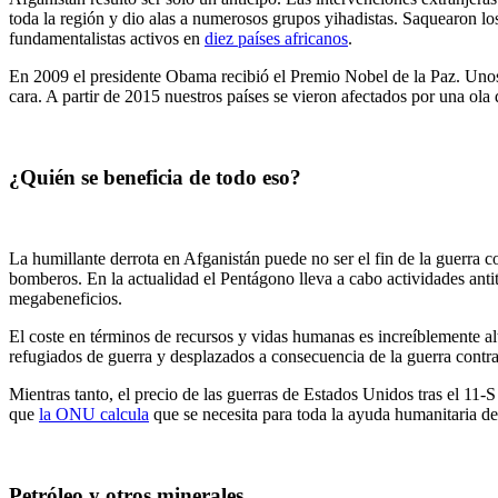
toda la región y dio alas a numerosos grupos yihadistas. Saquearon lo
fundamentalistas activos en
diez países africanos
.
En 2009 el presidente Obama recibió el Premio Nobel de la Paz. Un
cara. A partir de 2015 nuestros países se vieron afectados por una ola
¿Quién se beneficia de todo eso?
La humillante derrota en Afganistán puede no ser el fin de la guerra c
bomberos. En la actualidad el Pentágono lleva a cabo actividades antit
megabeneficios.
El coste en términos de recursos y vidas humanas es increíblemente al
refugiados de guerra y desplazados a consecuencia de la guerra contra
Mientras tanto, el precio de las guerras de Estados Unidos tras el 11-
que
la ONU calcula
que se necesita para toda la ayuda humanitaria d
Petróleo y otros minerales