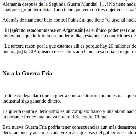
Alemania después de la Segunda Guerra Mundial. […] No tiene nada qu
cualquier grupo terrorista. Todo tiene que ver con tres objetivos estrat
Además de mantener bajo control Pakistán, que tiene “el arsenal nucle
“El [ejército estadounidense en Afganistán] es el único poder real que
tuviéramos que influir en ese poder militar, estamos en condiciones d
“La tercera razón por la que estamos allí es porque hay 20 millones d
bueno, [si] la CIA quisiera desestabilizar a China, esa sería la mejor 
No a la Guerra Fría
Todo esto deja claro que la guerra contra el terrorismo no es más qu
industrial siga ganando dinero.
La guerra contra el terrorismo es un completo fiasco y una abominació
importante frente: una nueva Guerra Fría contra China.
Esta nueva Guerra Fría podría tener consecuencias aún más desastrosas
declaraciones y acciones cada vez más agresivas del gobierno estado