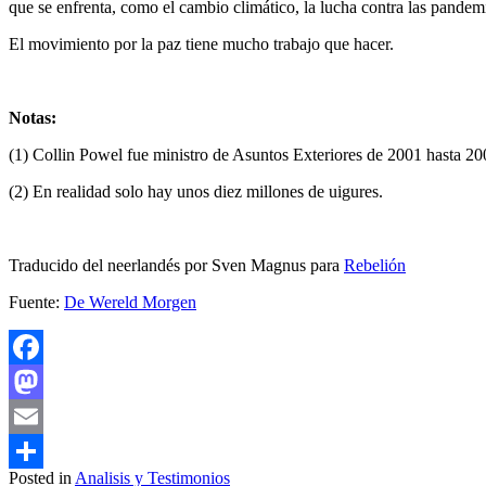
que se enfrenta, como el cambio climático, la lucha contra las pandemi
El movimiento por la paz tiene mucho trabajo que hacer.
Notas:
(1) Collin Powel fue ministro de Asuntos Exteriores de 2001 hasta 200
(2) En realidad solo hay unos diez millones de uigures.
Traducido del neerlandés por Sven Magnus para
Rebelión
Fuente:
De Wereld Morgen
Facebook
Mastodon
Email
Posted in
Analisis y Testimonios
Compartir