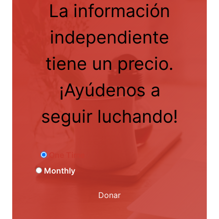
La información
independiente
tiene un precio.
¡Ayúdenos a
seguir luchando!
One Time
Monthly
Donar