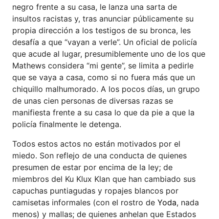
negro frente a su casa, le lanza una sarta de
insultos racistas y, tras anunciar públicamente su
propia dirección a los testigos de su bronca, les
desafía a que “vayan a verle”. Un oficial de policía
que acude al lugar, presumiblemente uno de los que
Mathews considera “mi gente”, se limita a pedirle
que se vaya a casa, como si no fuera más que un
chiquillo malhumorado. A los pocos días, un grupo
de unas cien personas de diversas razas se
manifiesta frente a su casa lo que da pie a que la
policía finalmente le detenga.
Todos estos actos no están motivados por el
miedo. Son reflejo de una conducta de quienes
presumen de estar por encima de la ley; de
miembros del Ku Klux Klan que han cambiado sus
capuchas puntiagudas y ropajes blancos por
camisetas informales (con el rostro de
Yoda
, nada
menos) y mallas; de quienes anhelan que Estados