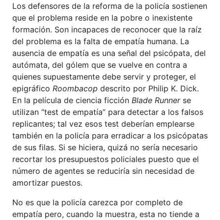
Los defensores de la reforma de la policía sostienen
que el problema reside en la pobre o inexistente
formación. Son incapaces de reconocer que la raíz
del problema es la falta de empatía humana. La
ausencia de empatía es una señal del psicópata, del
autómata, del gólem que se vuelve en contra a
quienes supuestamente debe servir y proteger, el
epigráfico
Roombacop
descrito por Philip K. Dick.
En la película de ciencia ficción
Blade Runner
se
utilizan “test de empatía” para detectar a los falsos
replicantes; tal vez esos test deberían emplearse
también en la policía para erradicar a los psicópatas
de sus filas. Si se hiciera, quizá no sería necesario
recortar los presupuestos policiales puesto que el
número de agentes se reduciría sin necesidad de
amortizar puestos.
No es que la policía carezca por completo de
empatía pero, cuando la muestra, esta no tiende a