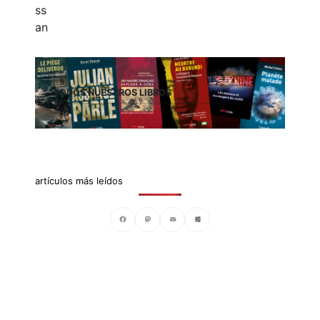
TODOS NUESTROS LIBROS
artículos más leídos
Facebook
Mastodon
Email
Compartir