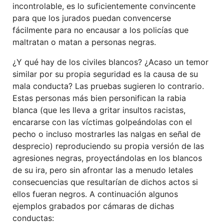
incontrolable, es lo suficientemente convincente
para que los jurados puedan convencerse
fácilmente para no encausar a los policías que
maltratan o matan a personas negras.
¿Y qué hay de los civiles blancos? ¿Acaso un temor
similar por su propia seguridad es la causa de su
mala conducta? Las pruebas sugieren lo contrario.
Estas personas más bien personifican la rabia
blanca (que les lleva a gritar insultos racistas,
encararse con las víctimas golpeándolas con el
pecho o incluso mostrarles las nalgas en señal de
desprecio) reproduciendo su propia versión de las
agresiones negras, proyectándolas en los blancos
de su ira, pero sin afrontar las a menudo letales
consecuencias que resultarían de dichos actos si
ellos fueran negros. A continuación algunos
ejemplos grabados por cámaras de dichas
conductas: