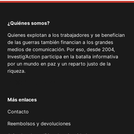
¿Quiénes somos?
Quienes explotan a los trabajadores y se benefician
de las guerras también financian a los grandes
medios de comunicación. Por eso, desde 2004,
Investig’Action participa en la batalla informativa
por un mundo en paz y un reparto justo de la
riqueza.
Facebook
Twitter
Instagram
YouTube
TikTok
Telegram
Enlace
Más enlaces
Contacto
Reembolsos y devoluciones