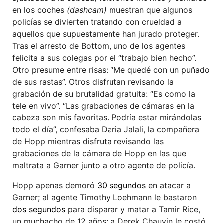
en los coches
(dashcam)
muestran que algunos
policías se divierten tratando con crueldad a
aquellos que supuestamente han jurado proteger.
Tras el arresto de Bottom, uno de los agentes
felicita a sus colegas por el “trabajo bien hecho”.
Otro presume entre risas: “Me quedé con un puñado
de sus rastas”. Otros disfrutan revisando la
grabación de su brutalidad gratuita: “Es como la
tele en vivo”. “Las grabaciones de cámaras en la
cabeza son mis favoritas. Podría estar mirándolas
todo el día”, confesaba Daria Jalali, la compañera
de Hopp mientras disfruta revisando las
grabaciones de la cámara de Hopp en las que
maltrata a Garner junto a otro agente de policía.
Hopp apenas demoró
30 segundos
en atacar a
Garner; al agente Timothy Loehmann le bastaron
dos segundos
para disparar y matar a Tamir Rice,
un muchacho de 12 años; a Derek Chauvin le costó