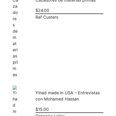
$
24.00
Raf Custers
Yihad made in USA – Entrevistas
con Mohamed Hassan
$
15.00
Grégoire Lalieu