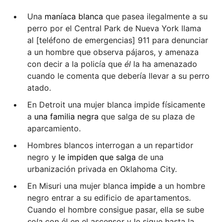
Una
maníaca blanca
que pasea ilegalmente a su
perro por el Central Park de Nueva York llama
al [teléfono de emergencias] 911 para denunciar
a un hombre que observa pájaros, y amenaza
con decir a la policía que
él
la ha amenazado
cuando le comenta que debería llevar a su perro
atado.
En Detroit una mujer blanca impide físicamente
a
una familia negra
que salga de su plaza de
aparcamiento.
Hombres blancos interrogan a un repartidor
negro y
le impiden que salga
de una
urbanización privada en Oklahoma City.
En Misuri una mujer blanca
impide
a un hombre
negro entrar a su edificio de apartamentos.
Cuando el hombre consigue pasar, ella se sube
sola
con él en el ascensor y le sigue hasta la