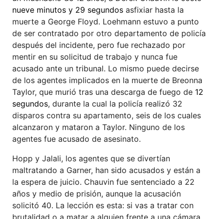
nueve minutos y 29 segundos
asfixiar hasta la
muerte a George Floyd. Loehmann estuvo a punto
de ser contratado por otro departamento de policía
después del incidente, pero fue rechazado por
mentir en su solicitud de trabajo y nunca fue
acusado ante un tribunal. Lo mismo puede decirse
de los agentes implicados en la muerte de Breonna
Taylor, que murió tras una descarga de fuego de
12
segundos
, durante la cual la policía realizó 32
disparos contra su apartamento, seis de los cuales
alcanzaron y mataron a Taylor. Ninguno de los
agentes fue acusado de asesinato.
Hopp y Jalali, los agentes que se divertían
maltratando a Garner, han sido acusados y están a
la espera de juicio. Chauvin fue sentenciado a 22
años y medio de prisión, aunque la acusación
solicitó 40. La lección es esta: si vas a tratar con
brutalidad o a matar a alguien frente a una cámara,