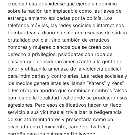
crueldad estadounidense que ejerce un dominio
sobre la nación tan implacable como las llaves de
estrangulamiento aplicadas por la policía. Los
teléfonos móviles, las redes sociales e internet nos
bombardean a diario no solo con escenas de sádica
brutalidad policial, sino también de erráticos
hombres y mujeres blancos que se creen con
derecho a privilegios, psicópatas con ropa de
paisano que consideran amenazante a la gente de
color y utilizan la amenaza de la violencia policial
para intimidarles y controlarles. Las redes sociales y
los medios generalistas les llaman “Karens” y Kens”
o les otorgan apodos que combinan nombres falsos
con los de la localidad real donde se produjeron sus
agresiones. Pero esos calificativos hacen un flaco
servicio a sus víctimas al trivializar la beligerancia
de sus atormentadores y presentarla como un
divertido entretenimiento, carne de Twitter y
carroña para los
buitres de Hollywood
.