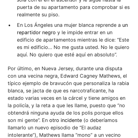
puerta de su apartamento para comprobar si es
realmente su piso.
En Los Ángeles una mujer blanca reprende a
un
repartidor negro
y le impide entrar en un
edificio de apartamentos mientras le dice: “Este
es mi edificio… No me gusta usted. No le quiero
aquí. No quiero que esté aquí en absoluto”.
Por último, en Nueva Jersey, durante una disputa
con una vecina negra, Edward Cagney Mathews, el
típico ejemplo de bravucón que personaliza la rabia
blanca, se jacta de que es narcotraficante, ha
estado varias veces en la cárcel y tiene amigos en
la policía, y la reta a que les llame, puesto que “no
obtendrá ninguna ayuda de los polis porque ellos
son mi gente”. En
otro incidente
(o deberíamos
llamarlo un nuevo episodio de “El audaz
intolerante”), Mathews llama “mono” a un vecino