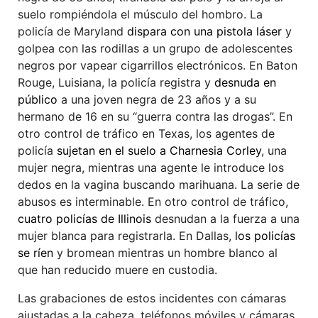
suelo rompiéndola el músculo del hombro. La
policía de Maryland
dispara con una pistola láser
y
golpea con las rodillas a un grupo de adolescentes
negros por vapear cigarrillos electrónicos. En Baton
Rouge, Luisiana, la policía registra y
desnuda en
público
a una joven negra de 23 años y a su
hermano de 16 en su “guerra contra las drogas”. En
otro control de tráfico en Texas, los agentes de
policía
sujetan en el suelo a Charnesia Corley
, una
mujer negra, mientras una agente le introduce los
dedos en la vagina buscando marihuana. La serie de
abusos es interminable. En otro control de tráfico,
cuatro policías de Illinois
desnudan a la fuerza a una
mujer blanca para registrarla. En Dallas,
los policías
se ríen
y bromean mientras un hombre blanco al
que han reducido muere en custodia.
Las grabaciones de estos incidentes con cámaras
ajustadas a la cabeza, teléfonos móviles y cámaras