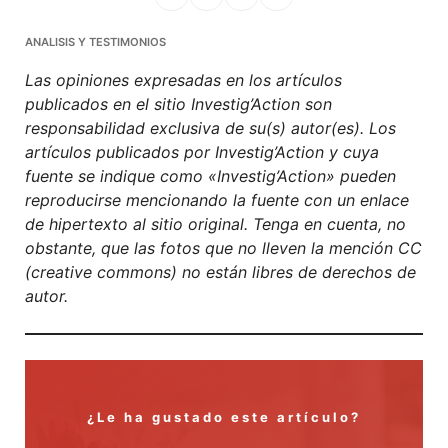
Facebook
Mastodon
Email
Compartir
ANALISIS Y TESTIMONIOS
Las opiniones expresadas en los artículos
publicados en el sitio Investig’Action son
responsabilidad exclusiva de su(s) autor(es). Los
artículos publicados por Investig’Action y cuya
fuente se indique como «Investig’Action» pueden
reproducirse mencionando la fuente con un enlace
de hipertexto al sitio original. Tenga en cuenta, no
obstante, que las fotos que no lleven la mención CC
(creative commons) no están libres de derechos de
autor.
¿Le ha gustado este artículo?