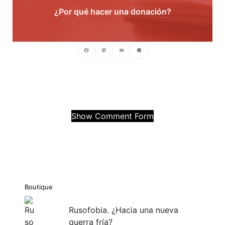
¿Por qué hacer una donación?
Facebook
Mastodon
Email
Compartir
Show Comment Form
Boutique
Rusofobia. ¿Hacia una nueva
guerra fría?