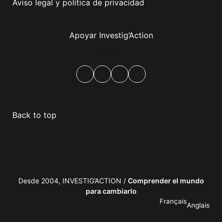
Aviso legal y política de privacidad
Apoyar Investig’Action
boletín
Facebook
Mastodon
Email
Compartir
Back to top
Desde 2004, INVESTIG’ACTION /
Comprender el mundo
para cambiarlo
Français
Anglais