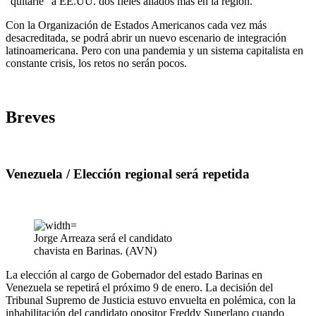
“quitarle” a EE.UU. dos fieles aliados más en la región.
Con la Organización de Estados Americanos cada vez más
desacreditada, se podrá abrir un nuevo escenario de integración
latinoamericana. Pero con una pandemia y un sistema capitalista en
constante crisis, los retos no serán pocos.
Breves
Venezuela / Elección regional será repetida
Jorge Arreaza será el candidato
chavista en Barinas. (AVN)
La elección al cargo de Gobernador del estado Barinas en
Venezuela se repetirá el próximo 9 de enero. La decisión del
Tribunal Supremo de Justicia estuvo envuelta en polémica, con la
inhabilitación del candidato opositor Freddy Superlano cuando