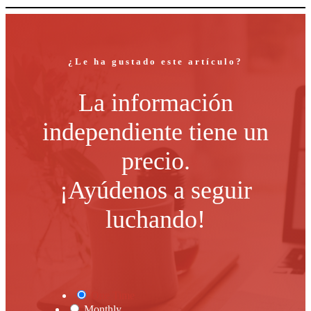
¿Le ha gustado este artículo?
La información
independiente tiene un
precio.
¡Ayúdenos a seguir
luchando!
One Time
Monthly