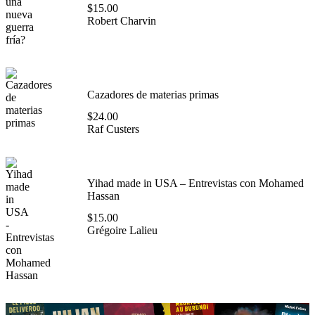
$
15.00
Robert Charvin
Cazadores de materias primas
$
24.00
Raf Custers
Yihad made in USA – Entrevistas con Mohamed
Hassan
$
15.00
Grégoire Lalieu