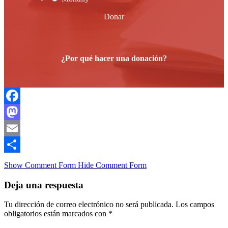
Donar
¿Por qué hacer una donación?
Facebook
Mastodon
Email
Compartir
Show Comment Form
Hide Comment Form
Deja una respuesta
Tu dirección de correo electrónico no será publicada.
Los campos
obligatorios están marcados con
*