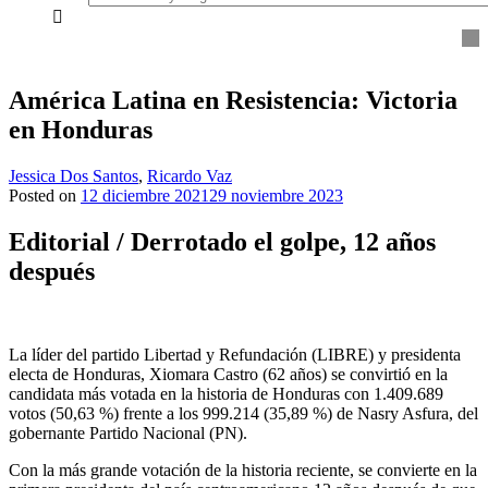
everything...
América Latina en Resistencia: Victoria
en Honduras
Jessica Dos Santos
,
Ricardo Vaz
Posted on
12 diciembre 2021
29 noviembre 2023
Editorial / Derrotado el golpe, 12 años
después
La líder del partido Libertad y Refundación (LIBRE) y presidenta
electa de Honduras, Xiomara Castro (62 años) se convirtió en la
candidata más votada en la historia de Honduras con 1.409.689
votos (50,63 %) frente a los 999.214 (35,89 %) de Nasry Asfura, del
gobernante Partido Nacional (PN).
Con la más grande votación de la historia reciente, se convierte en la