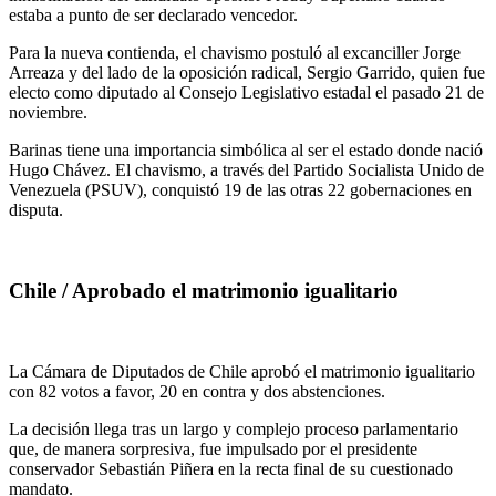
estaba a punto de ser declarado vencedor.
Para la nueva contienda, el chavismo postuló al excanciller Jorge
Arreaza y del lado de la oposición radical, Sergio Garrido, quien fue
electo como diputado al Consejo Legislativo estadal el pasado 21 de
noviembre.
Barinas tiene una importancia simbólica al ser el estado donde nació
Hugo Chávez. El chavismo, a través del Partido Socialista Unido de
Venezuela (PSUV), conquistó 19 de las otras 22 gobernaciones en
disputa.
Chile / Aprobado el matrimonio igualitario
La Cámara de Diputados de Chile aprobó el matrimonio igualitario
con 82 votos a favor, 20 en contra y dos abstenciones.
La decisión llega tras un largo y complejo proceso parlamentario
que, de manera sorpresiva, fue impulsado por el presidente
conservador Sebastián Piñera en la recta final de su cuestionado
mandato.