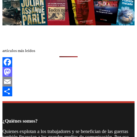
Todos nuestros libros
artículos más leídos
Facebook
Mastodon
Email
Compartir
¿Quiénes somos?
Quienes explotan a los trabajadores y se benefician de las guerras
también financian a los grandes medios de comunicación. Por eso,