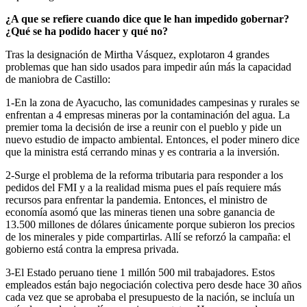
¿A que se refiere cuando dice que le han impedido gobernar?
¿Qué se ha podido hacer y qué no?
Tras la designación de Mirtha Vásquez, explotaron 4 grandes
problemas que han sido usados para impedir aún más la capacidad
de maniobra de Castillo:
1-En la zona de Ayacucho, las comunidades campesinas y rurales se
enfrentan a 4 empresas mineras por la contaminación del agua. La
premier toma la decisión de irse a reunir con el pueblo y pide un
nuevo estudio de impacto ambiental. Entonces, el poder minero dice
que la ministra está cerrando minas y es contraria a la inversión.
2-Surge el problema de la reforma tributaria para responder a los
pedidos del FMI y a la realidad misma pues el país requiere más
recursos para enfrentar la pandemia. Entonces, el ministro de
economía asomó que las mineras tienen una sobre ganancia de
13.500 millones de dólares únicamente porque subieron los precios
de los minerales y pide compartirlas. Allí se reforzó la campaña: el
gobierno está contra la empresa privada.
3-El Estado peruano tiene 1 millón 500 mil trabajadores. Estos
empleados están bajo negociación colectiva pero desde hace 30 años
cada vez que se aprobaba el presupuesto de la nación, se incluía un