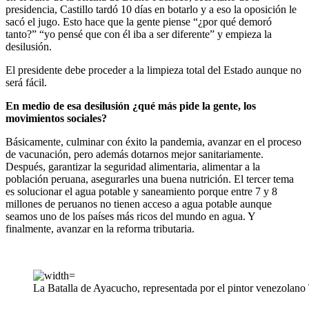
presidencia, Castillo tardó 10 días en botarlo y a eso la oposición le
sacó el jugo. Esto hace que la gente piense “¿por qué demoró
tanto?” “yo pensé que con él iba a ser diferente” y empieza la
desilusión.
El presidente debe proceder a la limpieza total del Estado aunque no
será fácil.
En medio de esa desilusión ¿qué más pide la gente, los
movimientos sociales?
Básicamente, culminar con éxito la pandemia, avanzar en el proceso
de vacunación, pero además dotarnos mejor sanitariamente.
Después, garantizar la seguridad alimentaria, alimentar a la
población peruana, asegurarles una buena nutrición. El tercer tema
es solucionar el agua potable y saneamiento porque entre 7 y 8
millones de peruanos no tienen acceso a agua potable aunque
seamos uno de los países más ricos del mundo en agua. Y
finalmente, avanzar en la reforma tributaria.
La Batalla de Ayacucho, representada por el pintor venezolano