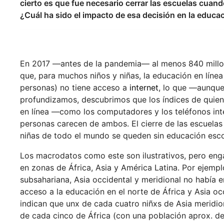
cierto es que fue necesario cerrar las escuelas cuand
¿Cuál ha sido el impacto de esa decisión en la educa
En 2017 —antes de la pandemia— al menos 840 millo
que, para muchos niños y niñas, la educación en línea
personas) no tiene acceso a
internet
, lo que —aunque 
profundizamos, descubrimos que los índices de quien
en línea —como los computadores y los teléfonos int
personas carecen de ambos. El cierre de las escuelas 
niñas de todo el mundo se queden sin educación esco
Los macrodatos como este son ilustrativos, pero enga
en zonas de África, Asia y América Latina. Por ejemp
subsahariana, Asia occidental y meridional no había e
acceso a la educación en el norte de África y Asia oc
indican que unx de cada cuatro niñxs de Asia meridio
de cada cinco de África (con una población aprox. de