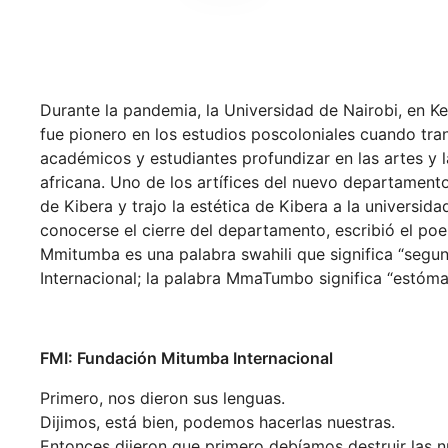
Durante la pandemia, la Universidad de Nairobi, en K
fue pionero en los estudios poscoloniales cuando tra
académicos y estudiantes profundizar en las artes y l
africana. Uno de los artífices del nuevo departamento 
de Kibera y trajo la estética de Kibera a la universid
conocerse el cierre del departamento, escribió el po
Mmitumba es una palabra swahili que significa “segun
Internacional; la palabra MmaTumbo significa “estóma
FMI: Fundación Mitumba Internacional
Primero, nos dieron sus lenguas.
Dijimos, está bien, podemos hacerlas nuestras.
Entonces dijeron que primero debíamos destruir las n