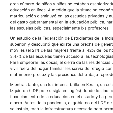
gran número de niños y niñas no estaban escolarizad
educación en línea. A medida que la situación económ
matriculación disminuyó en las escuelas privadas y a
del gasto gubernamental en la educación pública, hará
las escuelas públicas, especialmente lxs profesores.
Un estudio de la Federación de Estudiantes de la Ind
superior, y descubrió que existe una brecha de género
móviles (el 21% de las mujeres frente al 42% de los ho
3,47% de las escuelas tienen acceso a las tecnologías
Para empeorar las cosas, el cierre de las residencias
vivir fuera del hogar familiar les servía de refugio co
matrimonio precoz y las presiones del trabajo reprod
Mientras tanto, una luz intensa brilla en Kerala, un e
Izquierda (LDF por su sigla en inglés) donde los índ
financiamiento de la educación en el estado y ha per
dinero. Antes de la pandemia, el gobierno del LDF de
se instaló, creó la infraestructura necesaria para per