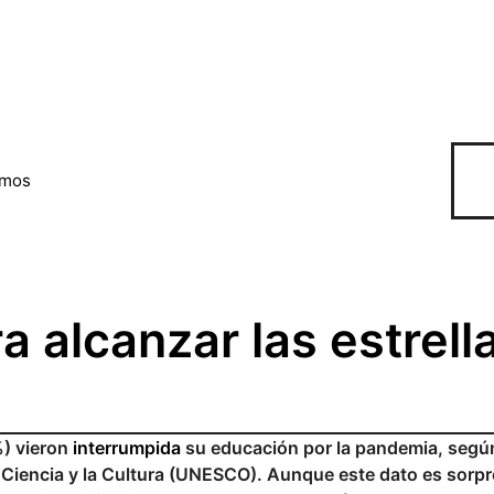
omos
a alcanzar las estrell
%) vieron
interrumpida
su educación por la pandemia, según
 Ciencia y la Cultura (UNESCO). Aunque este dato es sorpr