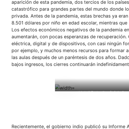
aparición de esta pandemia, dos tercios de los paíse
catastrófico para grandes partes del mundo donde los
privada. Antes de la pandemia, estas brechas ya eran
8.501 dólares por niño en edad escolar, mientras que
Los efectos económicos negativos de la pandemia en l
aumentarán, con pocas esperanzas de recuperación. 
eléctrica, digital y de dispositivos, con casi ningún 
por ejemplo, y muchos menos recursos para formar a 
las aulas después de un paréntesis de dos años. Dado
bajos ingresos, los cierres continuarán indefinidament
Mehdi Farhadian (Irán), Can
Recientemente, el gobierno indio publicó su Informe 