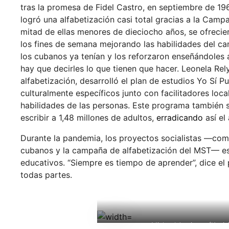
tras la promesa de Fidel Castro, en septiembre de 196
logró una alfabetización casi total gracias a la Camp
mitad de ellas menores de dieciocho años, se ofrecier
los fines de semana mejorando las habilidades del ca
los cubanos ya tenían y los reforzaron enseñándoles a 
hay que decirles lo que tienen que hacer. Leonela Rel
alfabetización, desarrolló el plan de estudios Yo Sí 
culturalmente específicos junto con facilitadores lo
habilidades de las personas. Este programa también 
escribir a 1,48 millones de adultos,
erradicando
así el
Durante la pandemia, los proyectos socialistas —com
cubanos y la campaña de alfabetización del MST— est
educativos. “Siempre es tiempo de aprender”, dice el
todas partes.
Michael Armitage (Kenia)