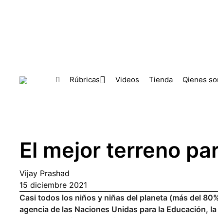
Skip to main content
Rúbricas
Videos
Tienda
Qienes s
El mejor terreno par
Vijay Prashad
15 diciembre 2021
Casi todos los niños y niñas del planeta (más del 80
agencia de las Naciones Unidas para la Educación, la