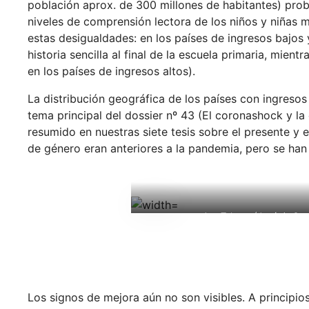
población aprox. de 300 millones de habitantes) prob
niveles de comprensión lectora de los niños y niña
estas desigualdades: en los países de ingresos bajos
historia sencilla al final de la escuela primaria, mien
en los países de ingresos altos).
La distribución geográfica de los países con ingresos 
tema principal del dossier nº 43 (El coronashock y l
resumido en nuestras siete tesis sobre el presente y e
de género eran anteriores a la pandemia, pero se ha
Aya Takano (Japón), Con
Los signos de mejora aún no son visibles. A principi