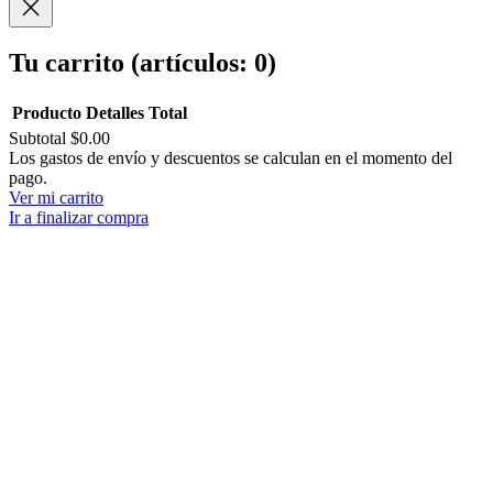
Tu carrito
(artículos: 0)
Producto
Detalles
Total
Subtotal
$0.00
Productos
Los gastos de envío y descuentos se calculan en el momento del
pago.
del
Ver mi carrito
carrito
Ir a finalizar compra