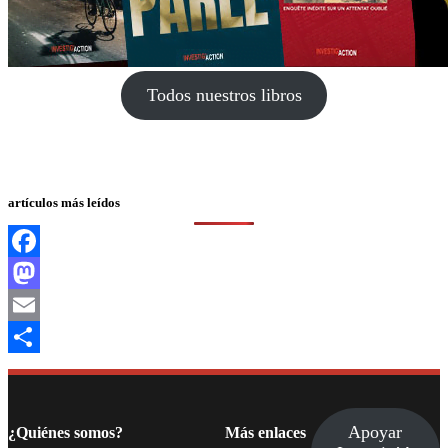
Todos nuestros libros
artículos más leídos
Facebook
Mastodon
Email
Compartir
Apoyar
¿Quiénes somos?
Más enlaces