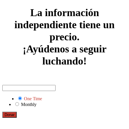
La información
independiente tiene un
precio.
¡Ayúdenos a seguir
luchando!
One Time
Monthly
Donar