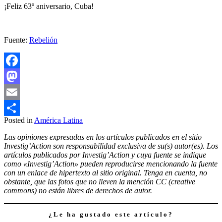
¡Feliz 63º aniversario, Cuba!
Fuente:
Rebelión
Facebook
Mastodon
Email
Posted in
América Latina
Compartir
Las opiniones expresadas en los artículos publicados en el sitio
Investig’Action son responsabilidad exclusiva de su(s) autor(es). Los
artículos publicados por Investig’Action y cuya fuente se indique
como «Investig’Action» pueden reproducirse mencionando la fuente
con un enlace de hipertexto al sitio original. Tenga en cuenta, no
obstante, que las fotos que no lleven la mención CC (creative
commons) no están libres de derechos de autor.
¿Le ha gustado este artículo?