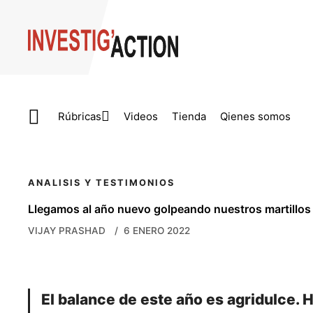
Skip to main content
Rúbricas
Videos
Tienda
Qienes somos
ANALISIS Y TESTIMONIOS
Llegamos al año nuevo golpeando nuestros martillo
VIJAY PRASHAD
6 ENERO 2022
El balance de este año es agridulce. 