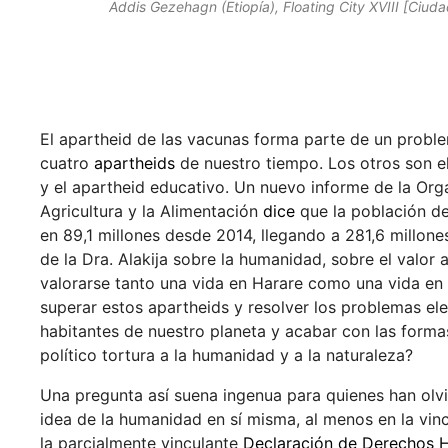
Addis Gezehagn (Etiopía), Floating City XVIII [Ciuda
El apartheid de las vacunas forma parte de un probl
cuatro
apartheids
de nuestro tiempo. Los otros son el
y el apartheid educativo. Un nuevo informe de la Org
Agricultura y la Alimentación
dice
que la población d
en 89,1 millones desde 2014, llegando a 281,6 millone
de la Dra. Alakija sobre la humanidad, sobre el valor
valorarse tanto una vida en Harare como una vida 
superar estos apartheids y resolver los problemas el
habitantes de nuestro planeta y acabar con las form
político tortura a la humanidad y a la naturaleza?
Una pregunta así suena ingenua para quienes han olvid
idea de la humanidad en sí misma, al menos en la vin
la parcialmente vinculante
Declaración de Derechos