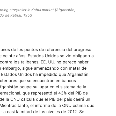
ding storyteller in Kabul market [Afganistán,
do de Kabul], 1953
lgunos de los puntos de referencia del progreso
e veinte años, Estados Unidos se vio obligado a
contra los talibanes. EE. UU. no parece haber
sin embargo, sigue amenazando con matar de
s. Estados Unidos ha
impedido
que Afganistán
exteriores que se encuentran en bancos
ganistán ocupe su lugar en el sistema de la
ernacional, que
representó
el 43% del PIB de
o de la ONU
calcula
que el PIB del país caerá un
Mientras tanto, el informe de la ONU estima que
r a casi la mitad de los niveles de 2012. Se