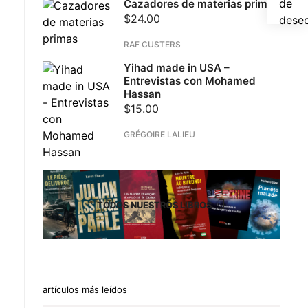
de
Cazadores de materias primas
$
24.00
dese
RAF CUSTERS
Yihad made in USA –
Entrevistas con Mohamed
Hassan
$
15.00
GRÉGOIRE LALIEU
TODOS NUESTROS LIBROS
artículos más leídos