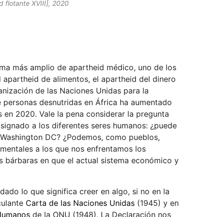
d flotante XVIII], 2020
ema más amplio de apartheid médico, uno de los
 apartheid de alimentos, el apartheid del dinero
anización de las Naciones Unidas para la
e personas desnutridas en África ha aumentado
s en 2020. Vale la pena considerar la pregunta
 asignado a los diferentes seres humanos: ¿puede
en Washington DC? ¿Podemos, como pueblos,
ementales a los que nos enfrentamos los
as bárbaras en que el actual sistema económico y
ado lo que significa creer en algo, si no en la
culante
Carta de las Naciones Unidas
(1945) y en
 Humanos
de la ONU (1948). La Declaración nos