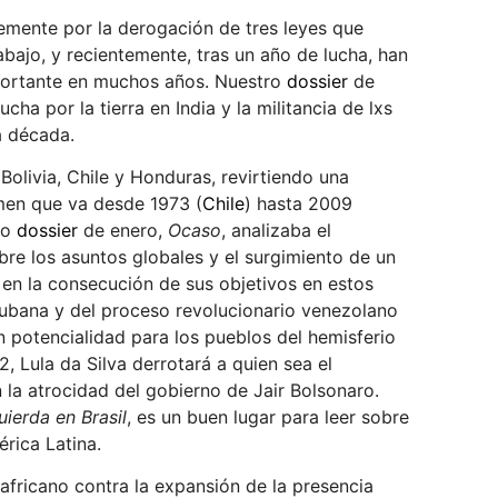
emente por la derogación de tres leyes que
bajo, y recientemente, tras un año de lucha, han
importante en muchos años. Nuestro
dossier
de
lucha por la tierra en India y la militancia de lxs
a década.
Bolivia, Chile y Honduras, revirtiendo una
men que va desde 1973 (
Chile
) hasta 2009
ro
dossier
de enero,
Ocaso
, analizaba el
bre los asuntos globales y el surgimiento de un
en la consecución de sus objetivos en estos
Cubana y del proceso revolucionario venezolano
 potencialidad para los pueblos del hemisferio
 Lula da Silva derrotará a quien sea el
 la atrocidad del gobierno de Jair Bolsonaro.
uierda en Brasil
, es un buen lugar para leer sobre
rica Latina.
 africano contra la expansión de la presencia