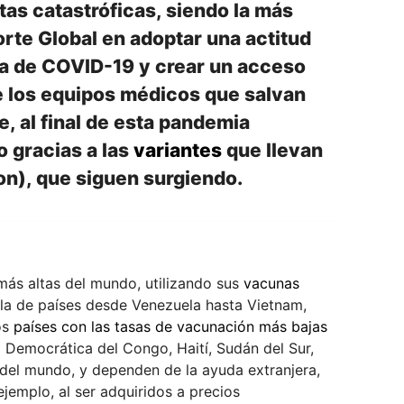
as catastróficas, siendo la más
Norte Global en adoptar una actitud
ia de COVID-19 y crear un acceso
de los equipos médicos que salvan
, al final de esta pandemia
o gracias a las
variantes
que llevan
on), que siguen surgiendo.
ás altas del mundo, utilizando sus
vacunas
 la de países desde Venezuela hasta Vietnam,
os
países con las tasas de vacunación más bajas
Democrática del Congo, Haití, Sudán del Sur,
el mundo, y dependen de la ayuda extranjera,
jemplo, al ser adquiridos a precios