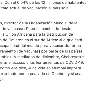
. Con el 0,04% de los 12 millones de habitantes
ritmo actual
de vacunación el país solo
 director de la Organización Mundial de la
d de vacunas». Poco ha cambiado desde
 la Unión Africana para la distribución de
n de Omicron en el sur de África: «Lo que está
a incapacidad del mundo para vacunar de forma
paramiento [de vacunas] por parte de los países
ptable». A mediados de diciembre, Ghebreyesus
erar el acceso a las herramientas de COVID-19.
, como ella
dice
, «una vida en Mumbai importa
orta tanto como una vida en Ginebra, y si una
C».