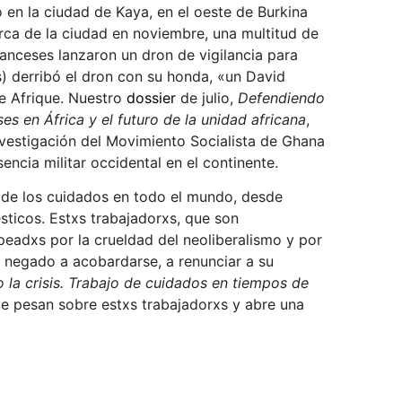
 en la ciudad de Kaya, en el oeste de Burkina
rca de la ciudad en noviembre, una multitud de
anceses lanzaron un dron de vigilancia para
s) derribó el dron con su honda, «un David
 Afrique. Nuestro
dossier
de julio,
Defendiendo
es en África y el futuro de la unidad africana
,
vestigación del Movimiento Socialista de Ghana
encia militar occidental en el continente.
 de los cuidados en todo el mundo, desde
sticos. Estxs trabajadorxs, que son
eadxs por la crueldad del neoliberalismo y por
n negado a acobardarse, a renunciar a su
la crisis. Trabajo de cuidados en tiempos de
ue pesan sobre estxs trabajadorxs y abre una