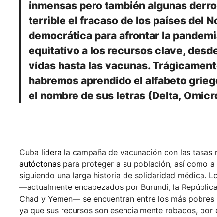
inmensas pero también algunas derrot
terrible el fracaso de los países del 
democrática para afrontar la pandem
equitativo a los recursos clave, des
vidas hasta las vacunas. Trágicamente
habremos aprendido el alfabeto grieg
el nombre de sus letras (Delta, Omicr
Cuba
lidera
la campaña de vacunación con las tasas m
autóctonas
para proteger a su población, así como a
siguiendo una larga historia de solidaridad médica. L
—actualmente encabezados por Burundi, la República 
Chad y Yemen— se encuentran entre los más pobres d
ya que sus recursos son esencialmente robados, por e