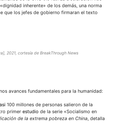
«dignidad inherente» de los demás, una norma
 que los jefes de gobierno firmaran el texto
aya], 2021, cortesía de BreakThrough News
unos avances fundamentales para la humanidad:
asi
100 millones de personas salieron de la
stro primer
estudio
de la serie «Socialismo en
adicación de la extrema pobreza en China
, detalla