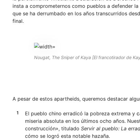
insta a comprometernos como pueblos a defender la 
que se ha derrumbado en los años transcurridos desde
final.
Nougat, The Sniper of Kaya [El francotirador de K
A pesar de estos apartheids, queremos destacar alg
El pueblo chino erradicó la pobreza extrema y
c
miseria absoluta en los últimos ocho años. Nue
construcción», titulado
Servir al pueblo: La err
cómo se logró esta notable hazaña.