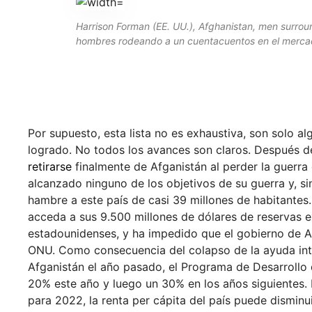
Harrison Forman (EE. UU.), Afghanistan, men surroun
hombres rodeando a un cuentacuentos en el merca
Por supuesto, esta lista no es exhaustiva, son solo a
logrado. No todos los avances son claros. Después d
retirarse
finalmente de Afganistán al perder la guerra 
alcanzado ninguno de los objetivos de su guerra y, 
hambre a este país de casi 39 millones de habitante
acceda a sus 9.500 millones de dólares de reservas 
estadounidenses, y ha impedido que el gobierno de Af
ONU. Como consecuencia del colapso de la ayuda int
Afganistán el año pasado, el Programa de Desarroll
20% este año y luego un 30% en los años siguientes. 
para 2022, la renta per cápita del país puede disminui