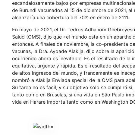
escandalosamente bajos por empresas multinacionales
de Burundi vacunados al 15 de diciembre de 2021, al
alcanzaría una cobertura del 70% en enero de 2111.
En mayo de 2021, el Dr. Tedros Adhanom Ghebreyesus,
Salud (OMS),
dijo
que «el mundo está en un aparthei
entonces. A finales de noviembre, la co-presidenta de
vacunas, la Dra. Ayoade Alakija,
dijo
sobre la aparició
ocurriendo ahora es inevitable. Es el resultado de l
equitativa, urgente y rápida. Es el resultado del aca
de altos ingresos del mundo, y francamente es inace
nombró a Alakija Enviada special de la OMS para acel
Su tarea no es fácil, y su objetivo solo se cumplirá si
tanto como en Bruselas, si una vida en São Paulo imp
vida en Harare importa tanto como en Washington D