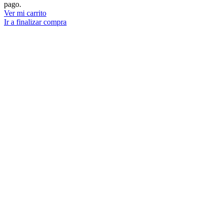
pago.
del
Ver mi carrito
carrito
Ir a finalizar compra