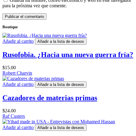
Guarda mi nombre, correo electrónico y web en este navegador
para la próxima vez que comente.
Boutique
Añadir al carrito
Añadir a la lista de deseos
Rusofobia. ¿Hacia una nueva guerra fría?
$
15.00
Robert Charvin
Añadir al carrito
Añadir a la lista de deseos
Cazadores de materias primas
$
24.00
Raf Custers
Añadir al carrito
Añadir a la lista de deseos