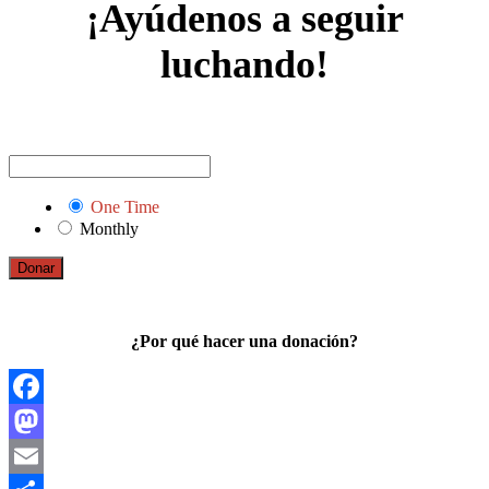
¡Ayúdenos a seguir
luchando!
One Time
Monthly
Donar
¿Por qué hacer una donación?
Facebook
Mastodon