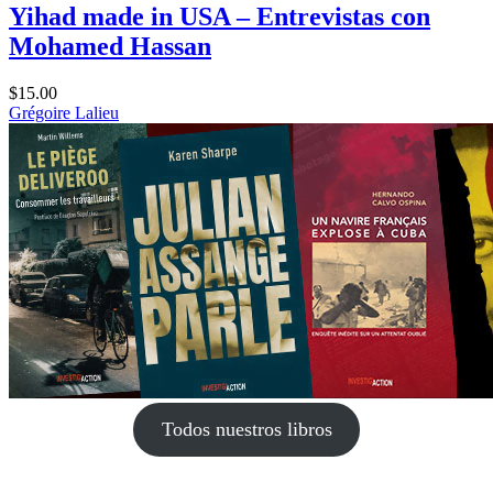
Yihad made in USA – Entrevistas con
Mohamed Hassan
$
15.00
Grégoire Lalieu
Todos nuestros libros