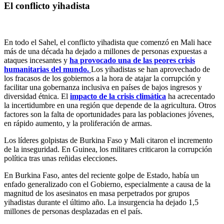
El conflicto yihadista
En todo el Sahel, el conflicto yihadista que comenzó en Mali hace
más de una década ha dejado a millones de personas expuestas a
ataques incesantes y
ha provocado una de las peores crisis
humanitarias del mundo.
Los yihadistas se han aprovechado de
los fracasos de los gobiernos a la hora de atajar la corrupción y
facilitar una gobernanza inclusiva en países de bajos ingresos y
diversidad étnica. El
impacto de la crisis climática
ha acrecentado
la incertidumbre en una región que depende de la agricultura. Otros
factores son la falta de oportunidades para las poblaciones jóvenes,
en rápido aumento, y la proliferación de armas.
Los líderes golpistas de Burkina Faso y Mali citaron el incremento
de la inseguridad. En Guinea, los militares criticaron la corrupción
política tras unas reñidas elecciones.
En Burkina Faso, antes del reciente golpe de Estado, había un
enfado generalizado con el Gobierno, especialmente a causa de la
magnitud de los asesinatos en masa perpetrados por grupos
yihadistas durante el último año. La insurgencia ha dejado 1,5
millones de personas desplazadas en el país.