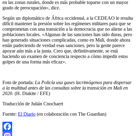
en las zonas rurales, donde es más probable toparse con un mayor
grado de preocupación», dice.
Según un diplomático de África occidental, a la CEDEAO le resulta
difícil mantener la presión sobre los regímenes militares para que se
comprometan con una transición a la democracia que no aliene a las
poblaciones locales. «Algunas de las sanciones han sido duras, pero
han generado situaciones complicadas, como en Mali, donde ahora
están padeciendo de verdad esas sanciones, pero la gente parece
apoyar aún más a la junta. Creo que, definitivamente, se está
haciendo un examen de conciencia respecto a cómo impedir estos
golpes de una forma más eficaz».
Foto de portada:
La Policía usa gases lacrimógenos para dispersar
a la multitud antes de las consultas sobre la transición en Mali en
2020.
(H. Diakite / EFE)
Traducción de Julián Cnochaert
Fuente:
El Diario
(en colaboración con The Guardian)