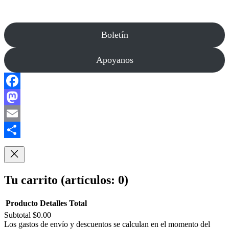
Boletín
Apoyanos
Facebook
Mastodon
Email
Compartir
Tu carrito
(artículos: 0)
Producto
Detalles
Total
Subtotal
$0.00
Productos
Los gastos de envío y descuentos se calculan en el momento del