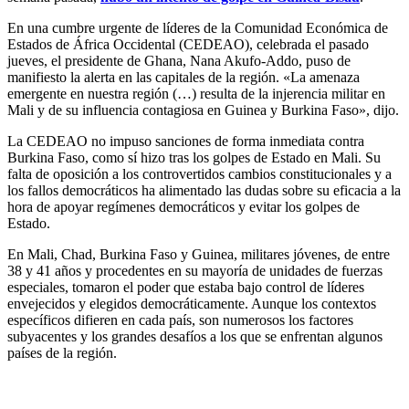
En una cumbre urgente de líderes de la Comunidad Económica de
Estados de África Occidental (CEDEAO), celebrada el pasado
jueves, el presidente de Ghana, Nana Akufo-Addo, puso de
manifiesto la alerta en las capitales de la región. «La amenaza
emergente en nuestra región (…) resulta de la injerencia militar en
Mali y de su influencia contagiosa en Guinea y Burkina Faso», dijo.
La CEDEAO no impuso sanciones de forma inmediata contra
Burkina Faso, como sí hizo tras los golpes de Estado en Mali. Su
falta de oposición a los controvertidos cambios constitucionales y a
los fallos democráticos ha alimentado las dudas sobre su eficacia a la
hora de apoyar regímenes democráticos y evitar los golpes de
Estado.
En Mali, Chad, Burkina Faso y Guinea, militares jóvenes, de entre
38 y 41 años y procedentes en su mayoría de unidades de fuerzas
especiales, tomaron el poder que estaba bajo control de líderes
envejecidos y elegidos democráticamente. Aunque los contextos
específicos difieren en cada país, son numerosos los factores
subyacentes y los grandes desafíos a los que se enfrentan algunos
países de la región.