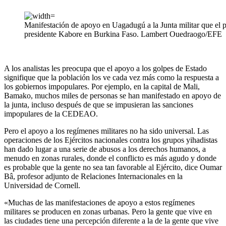
Manifestación de apoyo en Uagadugú a la Junta militar que el 
presidente Kabore en Burkina Faso. Lambert Ouedraogo/EFE
A los analistas les preocupa que el apoyo a los golpes de Estado
signifique que la población los ve cada vez más como la respuesta a
los gobiernos impopulares. Por ejemplo, en la capital de Mali,
Bamako, muchos miles de personas se han manifestado en apoyo de
la junta, incluso después de que se impusieran las sanciones
impopulares de la CEDEAO.
Pero el apoyo a los regímenes militares no ha sido universal. Las
operaciones de los Ejércitos nacionales contra los grupos yihadistas
han dado lugar a una serie de abusos a los derechos humanos, a
menudo en zonas rurales, donde el conflicto es más agudo y donde
es probable que la gente no sea tan favorable al Ejército, dice Oumar
Bâ, profesor adjunto de Relaciones Internacionales en la
Universidad de Cornell.
«Muchas de las manifestaciones de apoyo a estos regímenes
militares se producen en zonas urbanas. Pero la gente que vive en
las ciudades tiene una percepción diferente a la de la gente que vive