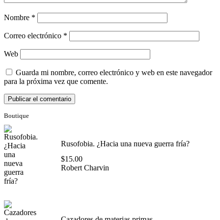
Nombre
*
Correo electrónico
*
Web
Guarda mi nombre, correo electrónico y web en este navegador
para la próxima vez que comente.
Boutique
Rusofobia. ¿Hacia una nueva guerra fría?
$
15.00
Robert Charvin
Cazadores de materias primas