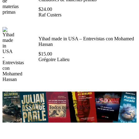
$
24.00
Raf Custers
Yihad made in USA – Entrevistas con Mohamed
Hassan
$
15.00
Grégoire Lalieu
Todos nuestros libros