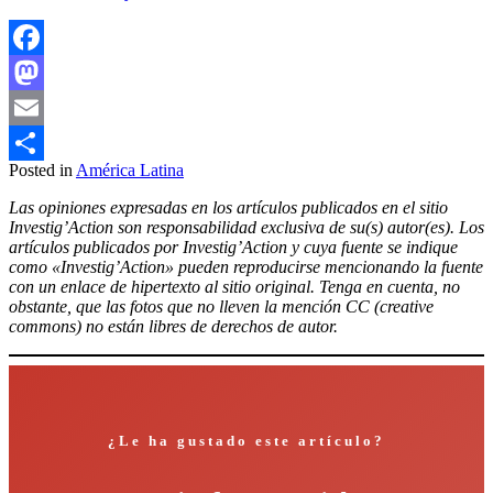
Facebook
Mastodon
Email
Posted in
América Latina
Compartir
Las opiniones expresadas en los artículos publicados en el sitio
Investig’Action son responsabilidad exclusiva de su(s) autor(es). Los
artículos publicados por Investig’Action y cuya fuente se indique
como «Investig’Action» pueden reproducirse mencionando la fuente
con un enlace de hipertexto al sitio original. Tenga en cuenta, no
obstante, que las fotos que no lleven la mención CC (creative
commons) no están libres de derechos de autor.
¿Le ha gustado este artículo?