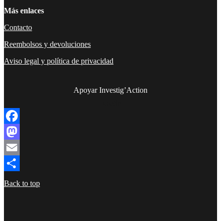
Más enlaces
Contacto
Reembolsos y devoluciones
Aviso legal y política de privacidad
Apoyar Investig’Action
boletín
Facebook
Mastodon
Email
Compartir
Back to top