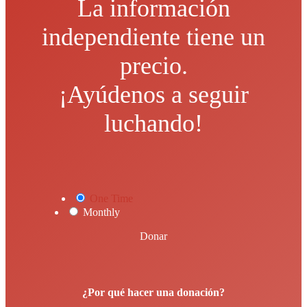
La información
independiente tiene un
precio.
¡Ayúdenos a seguir
luchando!
One Time
Monthly
Donar
¿Por qué hacer una donación?