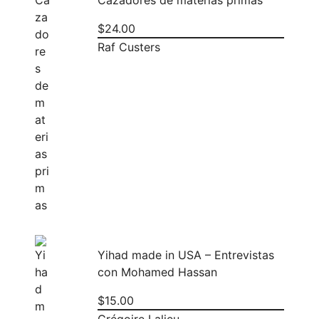
$
24.00
Raf Custers
Yihad made in USA – Entrevistas
con Mohamed Hassan
$
15.00
Grégoire Lalieu