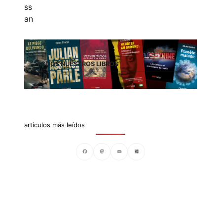
TODOS NUESTROS LIBROS
artículos más leídos
Facebook
Mastodon
Email
Compartir