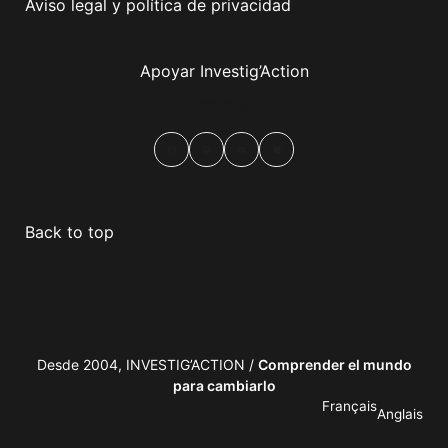
Aviso legal y política de privacidad
Apoyar Investig’Action
boletín
Facebook
Mastodon
Email
Compartir
Back to top
Desde 2004, INVESTIG’ACTION /
Comprender el mundo
para cambiarlo
Français
Anglais