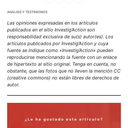
Facebook
Mastodon
Email
Compartir
ANALISIS Y TESTIMONIOS
Las opiniones expresadas en los artículos
publicados en el sitio Investig’Action son
responsabilidad exclusiva de su(s) autor(es). Los
artículos publicados por Investig’Action y cuya
fuente se indique como «Investig’Action» pueden
reproducirse mencionando la fuente con un enlace
de hipertexto al sitio original. Tenga en cuenta, no
obstante, que las fotos que no lleven la mención CC
(creative commons) no están libres de derechos de
autor.
¿Le ha gustado este artículo?