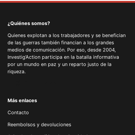
¿Quiénes somos?
Quienes explotan a los trabajadores y se benefician
de las guerras también financian a los grandes
medios de comunicación. Por eso, desde 2004,
Investig’Action participa en la batalla informativa
por un mundo en paz y un reparto justo de la
riqueza.
Facebook
Twitter
Instagram
YouTube
TikTok
Telegram
Enlace
Más enlaces
Contacto
Reembolsos y devoluciones