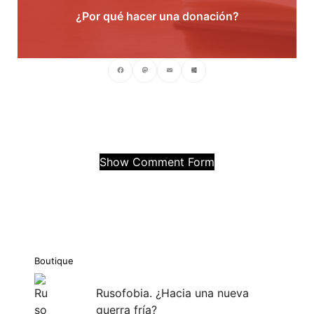
¿Por qué hacer una donación?
Facebook
Mastodon
Email
Compartir
Show Comment Form
Boutique
Rusofobia. ¿Hacia una nueva
guerra fría?