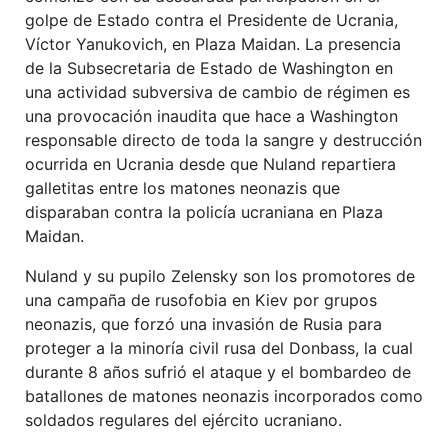
golpe de Estado contra el Presidente de Ucrania,
Víctor Yanukovich, en Plaza Maidan. La presencia
de la Subsecretaria de Estado de Washington en
una actividad subversiva de cambio de régimen es
una provocación inaudita que hace a Washington
responsable directo de toda la sangre y destrucción
ocurrida en Ucrania desde que Nuland repartiera
galletitas entre los matones neonazis que
disparaban contra la policía ucraniana en Plaza
Maidan.
Nuland y su pupilo Zelensky son los promotores de
una campaña de rusofobia en Kiev por grupos
neonazis, que forzó una invasión de Rusia para
proteger a la minoría civil rusa del Donbass, la cual
durante 8 años sufrió el ataque y el bombardeo de
batallones de matones neonazis incorporados como
soldados regulares del ejército ucraniano.