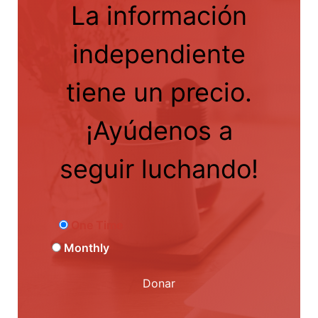
La información
independiente
tiene un precio.
¡Ayúdenos a
seguir luchando!
One Time
Monthly
Donar