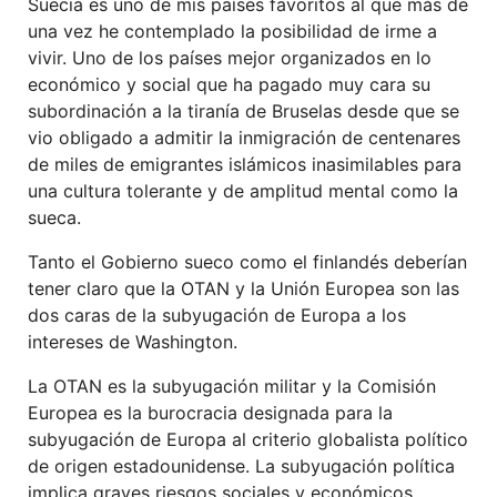
Suecia es uno de mis países favoritos al que más de
una vez he contemplado la posibilidad de irme a
vivir. Uno de los países mejor organizados en lo
económico y social que ha pagado muy cara su
subordinación a la tiranía de Bruselas desde que se
vio obligado a admitir la inmigración de centenares
de miles de emigrantes islámicos inasimilables para
una cultura tolerante y de amplitud mental como la
sueca.
Tanto el Gobierno sueco como el finlandés deberían
tener claro que la OTAN y la Unión Europea son las
dos caras de la subyugación de Europa a los
intereses de Washington.
La OTAN es la subyugación militar y la Comisión
Europea es la burocracia designada para la
subyugación de Europa al criterio globalista político
de origen estadounidense. La subyugación política
implica graves riesgos sociales y económicos,