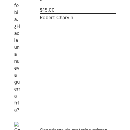
$
15.00
Robert Charvin
Cazadores de materias primas