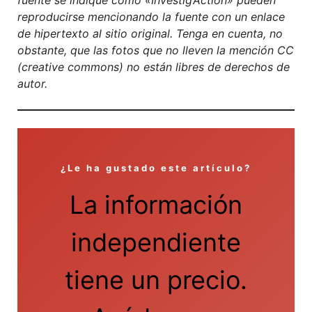
fuente se indique como «Investig’Action» pueden
reproducirse mencionando la fuente con un enlace
de hipertexto al sitio original. Tenga en cuenta, no
obstante, que las fotos que no lleven la mención CC
(creative commons) no están libres de derechos de
autor.
¿Le ha gustado este artículo?
La información
independiente
tiene un precio.