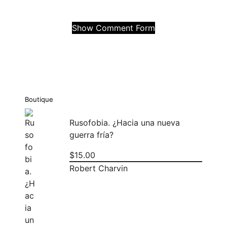
Show Comment Form
Boutique
Rusofobia. ¿Hacia una nueva
guerra fría?
$
15.00
Robert Charvin