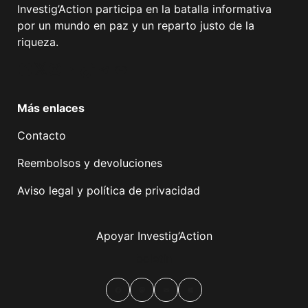
Investig’Action participa en la batalla informativa
por un mundo en paz y un reparto justo de la
riqueza.
Facebook
Twitter
Instagram
YouTube
TikTok
Telegram
Enlace
Más enlaces
Contacto
Reembolsos y devoluciones
Aviso legal y política de privacidad
Apoyar Investig’Action
boletín