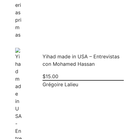
Yihad made in USA – Entrevistas
con Mohamed Hassan
$
15.00
Grégoire Lalieu