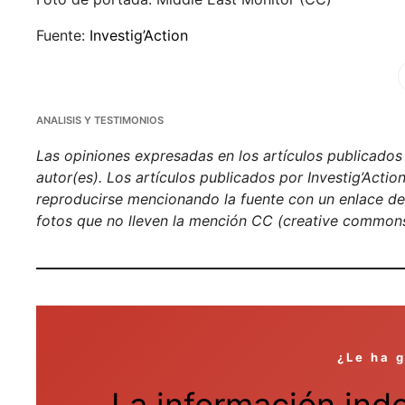
Fuente:
Investig’Action
Fa
ANALISIS Y TESTIMONIOS
Las opiniones expresadas en los artículos publicados e
autor(es). Los artículos publicados por Investig’Acti
reproducirse mencionando la fuente con un enlace de h
fotos que no lleven la mención CC (creative commons
¿Le ha 
La información ind