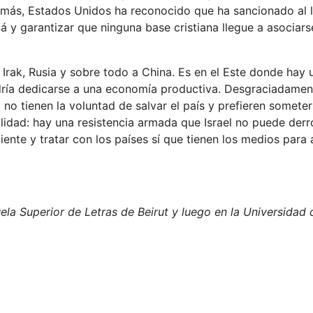
más, Estados Unidos ha reconocido que ha sancionado al l
 y garantizar que ninguna base cristiana llegue a asociars
n, Irak, Rusia y sobre todo a China. Es en el Este donde hay
odría dedicarse a una economía productiva. Desgraciadamen
no tienen la voluntad de salvar el país y prefieren someter
lidad: hay una resistencia armada que Israel no puede derr
nte y tratar con los países sí que tienen los medios para 
a Superior de Letras de Beirut y luego en la Universidad 