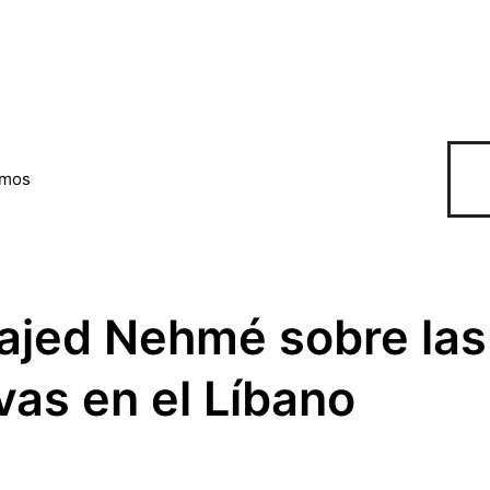
omos
ajed Nehmé sobre las
vas en el Líbano