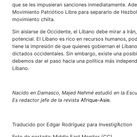
que se les impusieran sanciones inmediatamente. Ade
Movimiento Patriótico Libre para separarlo de Hezbolá
movimiento chiíta.
Sin aislarse de Occidente, el Líbano debe mirar a Irá
potencial. El Líbano es rico en recursos humanos, p
tiene la impresión de que quienes gobiernan el Líbano 
dictados occidentales. Sin embargo, existe una posibi
debemos dar el paso hacia una política más independie
Líbano.
Nacido en Damasco, Majed Nehmé estudió en la Escuel
Es redactor jefe de la revista
Afrique-Asie
.
Traducido por Edgar Rodríguez para Investig’Action
Foto de portada: Middle East Monitor (CC)