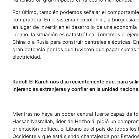
Por último, también podemos señalar el comportamient
compradora. En el sistema neocolonial, la burguesía
en lugar de invertir en el desarrollo de una economía 
Líbano, la situación es catastrófica. Tomemos el ejem
China o a Rusia para construir centrales eléctricas. E
gran potencia por los que tuvieron que pagar sumas as
electricidad.
Rudolf El Kareh nos dijo recientemente que, para salir
injerencias extranjeras y confiar en la unidad naciona
Mientras no haya un poder central fuerte capaz de to
Hassan Nasrallah, líder de Hezbolá, pidió un comprom
orientación política, el Líbano es el país de todos lo
Occidente y que está siendo chantajeada por Estados