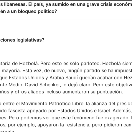
as libanesas. El país, ya sumido en una grave crisis económ
én a un bloqueo político?
ciones legislativas?
taria de Hezbolá. Pero esto es sólo parloteo. Hezbolá sie
a mayoría. Esta vez, de nuevo, ningún partido se ha impues
 que Estados Unidos y Arabia Saudí querían acabar con Hez
te Medio, David Schenker, lo dejó claro. Pero este objetiv
ños y otros aliados incluso aumentaron su puntuación.
io entre el Movimiento Patriótico Libre, la alianza del presid
rtido fascista apoyado por Estados Unidos e Israel. Además
iones. Pero podemos ver que este fenómeno fue exagerado.
os, por ejemplo, apoyaron la resistencia, pero pidieron ca
ezbolá.