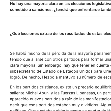
No hay una mayoría clara en las elecciones legislativ
sometido a sanciones, ¿tendrá que enfrentarse tambi
¿Qué lecciones extrae de los resultados de estas elec
Se habló mucho de la pérdida de la mayoría parlamen
tenido que aliarse con otros partidos para formar un
clara mayoría. Sin embargo, hay que tener en cuenta
subsecretario de Estado de Estados Unidos para Orien
logró. De hecho, Hezbolá mantuvo su número de esca
En los partidos cristianos, existe un precario equilibr
saliente Michel Aoun, y las Fuerzas Libanesas, un pa
aparecido nuevos partidos a raíz de las manifestac
decir que esos partidos estaban muy divididos. Algun
políticos. Otros estaban abiertamente en contra de H