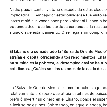
Nadie puede cantar victoria después de estas eleccio
implicados. El embajador estadounidense fue visto rec
interrumpió sus vacaciones para volver al Líbano a 
podemos decir que los partidos cercanos a la resist
situación de estancamiento. O se llega a un comprom
El Líbano era considerado la “Suiza de Oriente Medio
atraían el capital ofreciendo altos rendimientos. En l
ha sumido en la pobreza, el desempleo casi se ha tripl
cotidianos. ¿Cuáles son las razones de la caída de l
La “Suiza de Oriente Medio” es una fórmula exagerada 
relativamente próspero que atraía capitales de paíse
prefirió invertir su dinero en el Líbano, donde el sist
e incluso palestinos. Sobre todo, en aquella época, h