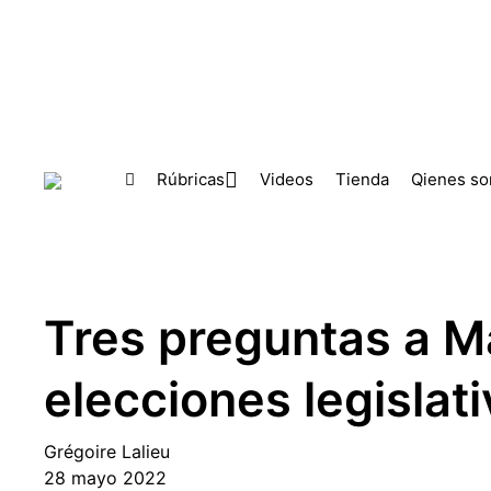
Skip to main content
Rúbricas
Videos
Tienda
Qienes s
Tres preguntas a M
elecciones legislati
Grégoire Lalieu
28 mayo 2022