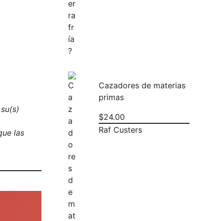
Cazadores de materias
primas
 su(s)
$
24.00
Raf Custers
que las