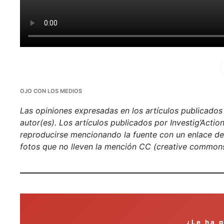
Fa
OJO CON LOS MEDIOS
Las opiniones expresadas en los artículos publicados e
autor(es). Los artículos publicados por Investig’Acti
reproducirse mencionando la fuente con un enlace de h
fotos que no lleven la mención CC (creative commons
¿Le ha 