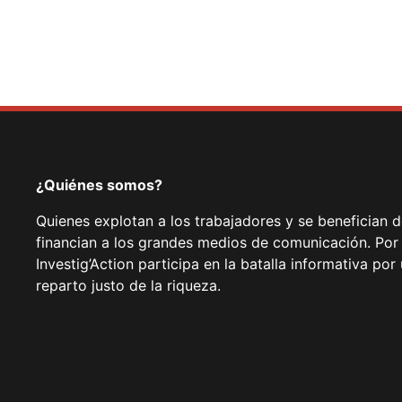
¿Quiénes somos?
Quienes explotan a los trabajadores y se benefician 
financian a los grandes medios de comunicación. Por
Investig’Action participa en la batalla informativa p
reparto justo de la riqueza.
Facebook
Twitter
Instagram
YouTube
TikTok
Telegram
Enlace