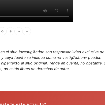
cebook
Mastodon
Email
Compartir
n el sitio Investig’Action son responsabilidad exclusiva de
on y cuya fuente se indique como «Investig’Action» pueden
ipertexto al sitio original. Tenga en cuenta, no obstante, 
) no están libres de derechos de autor.
gustado este artículo?