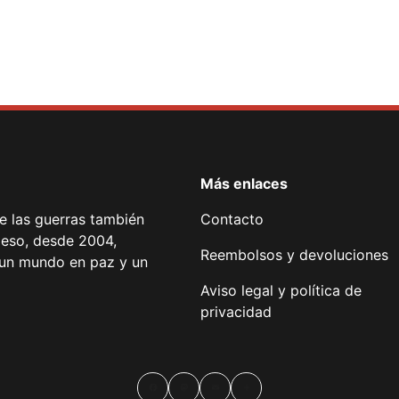
Más enlaces
de las guerras también
Contacto
 eso, desde 2004,
Reembolsos y devoluciones
or un mundo en paz y un
Aviso legal y política de
privacidad