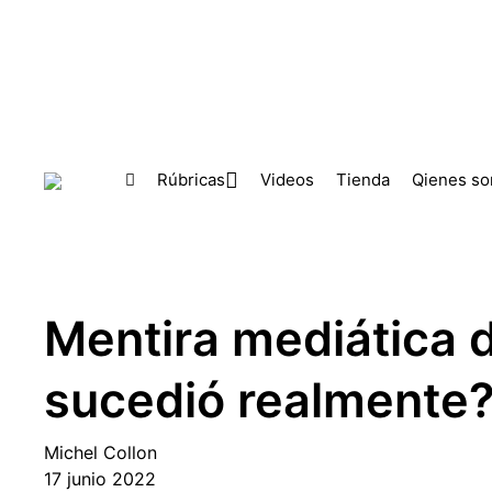
Skip to main content
Rúbricas
Videos
Tienda
Qienes s
Mentira mediática d
sucedió realmente?
Michel Collon
17 junio 2022