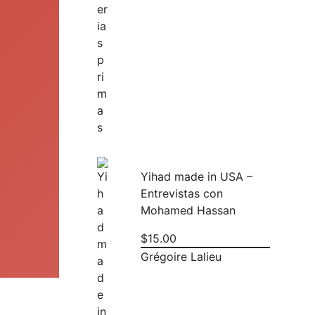
.
Yihad made in USA –
Entrevistas con
Mohamed Hassan
$
15.00
Grégoire Lalieu