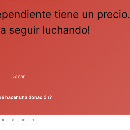
ependiente tiene un precio
a seguir luchando!
Donar
ué hacer una donación?