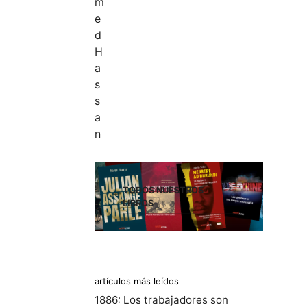
TODOS NUESTROS
LIBROS
artículos más leídos
1886: Los trabajadores son