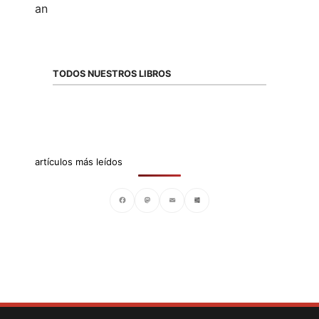
TODOS NUESTROS LIBROS
artículos más leídos
Facebook
Mastodon
Email
Compartir