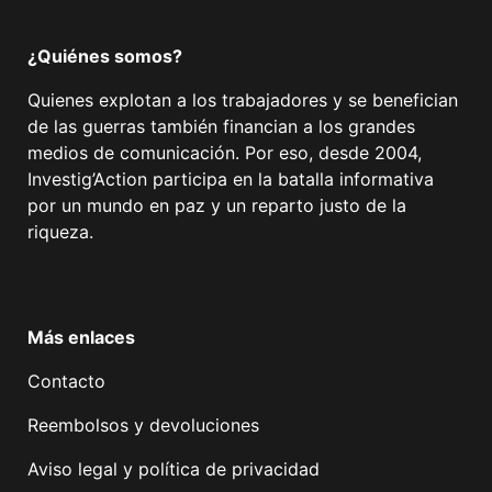
¿Quiénes somos?
Quienes explotan a los trabajadores y se benefician
de las guerras también financian a los grandes
medios de comunicación. Por eso, desde 2004,
Investig’Action participa en la batalla informativa
por un mundo en paz y un reparto justo de la
riqueza.
Facebook
Twitter
Instagram
YouTube
TikTok
Telegram
Enlace
Más enlaces
Contacto
Reembolsos y devoluciones
Aviso legal y política de privacidad