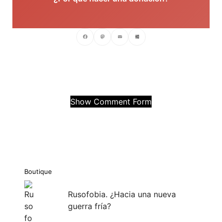
Facebook
Mastodon
Email
Compartir
Show Comment Form
Boutique
Rusofobia. ¿Hacia una nueva
guerra fría?