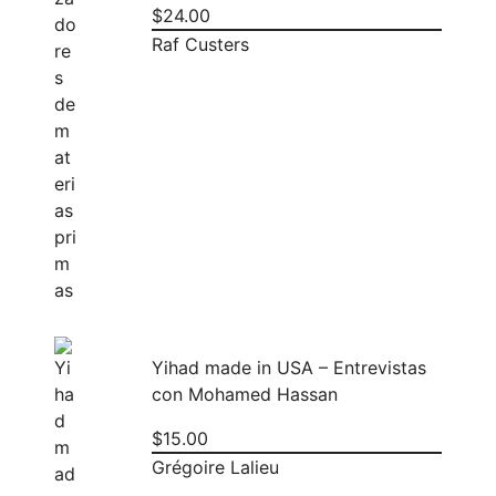
$
24.00
Raf Custers
Yihad made in USA – Entrevistas
con Mohamed Hassan
$
15.00
Grégoire Lalieu