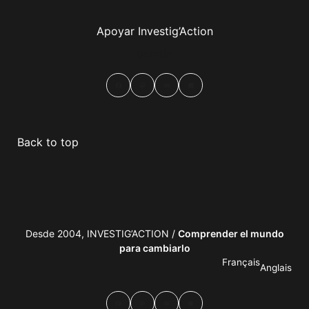
Apoyar Investig’Action
boletín
Facebook
Mastodon
Email
Compartir
Back to top
Desde 2004, INVESTIG’ACTION /
Comprender el mundo
para cambiarlo
Français
Anglais