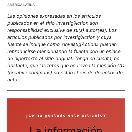
Facebook
Mastodon
Email
Compartir
AMÉRICA LATINA
Las opiniones expresadas en los artículos
publicados en el sitio Investig’Action son
responsabilidad exclusiva de su(s) autor(es). Los
artículos publicados por Investig’Action y cuya
fuente se indique como «Investig’Action» pueden
reproducirse mencionando la fuente con un enlace
de hipertexto al sitio original. Tenga en cuenta, no
obstante, que las fotos que no lleven la mención CC
(creative commons) no están libres de derechos de
autor.
¿Le ha gustado este artículo?
La información