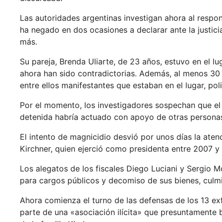
Las autoridades argentinas investigan ahora al respo
ha negado en dos ocasiones a declarar ante la justici
más.
Su pareja, Brenda Uliarte, de 23 años, estuvo en el l
ahora han sido contradictorias. Además, al menos 30 
entre ellos manifestantes que estaban en el lugar, pol
Por el momento, los investigadores sospechan que el
detenida habría actuado con apoyo de otras persona
El intento de magnicidio desvió por unos días la atenc
Kirchner, quien ejerció como presidenta entre 2007 y
Los alegatos de los fiscales Diego Luciani y Sergio Mo
para cargos públicos y decomiso de sus bienes, culm
Ahora comienza el turno de las defensas de los 13 e
parte de una «asociación ilícita» que presuntamente 