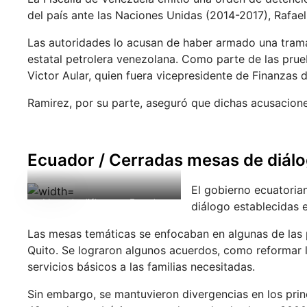
del país ante las Naciones Unidas (2014-2017), Rafae
Las autoridades lo acusan de haber armado una trama 
estatal petrolera venezolana. Como parte de las prue
Victor Aular, quien fuera vicepresidente de Finanzas 
Ramirez, por su parte, aseguró que dichas acusacione
Ecuador / Cerradas mesas de diál
El gobierno ecuatoria
Mesa de diálogo en Ecuador.
diálogo establecidas en
(Radio Pichincha)
Las mesas temáticas se enfocaban en algunas de las 
Quito. Se lograron algunos acuerdos, como reformar le
servicios básicos a las familias necesitadas.
Sin embargo, se mantuvieron divergencias en los princ