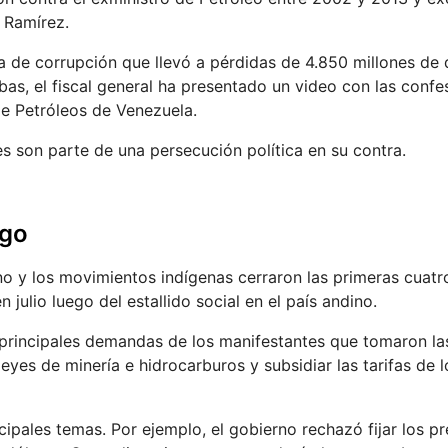
l Ramírez.
de corrupción que llevó a pérdidas de 4.850 millones de d
bas, el fiscal general ha presentado un video con las confe
de Petróleos de Venezuela.
s son parte de una persecución política en su contra.
ogo
no y los movimientos indígenas cerraron las primeras cuat
 julio luego del estallido social en el país andino.
principales demandas de los manifestantes que tomaron las
yes de minería e hidrocarburos y subsidiar las tarifas de l
ipales temas. Por ejemplo, el gobierno rechazó fijar los p