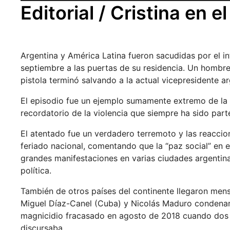
Editorial / Cristina en 
Argentina y América Latina fueron sacudidas por el in
septiembre a las puertas de su residencia. Un hombre
pistola terminó salvando a la actual vicepresidente ar
El episodio fue un ejemplo sumamente extremo de la c
recordatorio de la violencia que siempre ha sido part
El atentado fue un verdadero terremoto y las reaccio
feriado nacional, comentando que la “paz social” en e
grandes manifestaciones en varias ciudades argentin
política.
También de otros países del continente llegaron mens
Miguel Díaz-Canel (Cuba) y Nicolás Maduro condenar
magnicidio fracasado en agosto de 2018 cuando dos
discursaba.