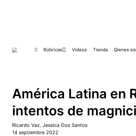
Skip to main content
Rúbricas
Videos
Tienda
Qienes s
América Latina en R
intentos de magnic
Ricardo Vaz
,
Jessica Dos Santos
14 septiembre 2022