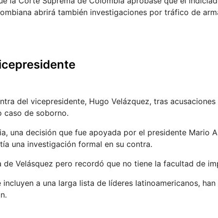
 que la Corte Suprema de Colombia aprobase que el indicia
olombiana abrirá también investigaciones por tráfico de arm
vicepresidente
ontra del vicepresidente, Hugo Velázquez, tras acusaciones
o caso de soborno.
cia, una decisión que fue apoyada por el presidente Mario 
tía una investigación formal en su contra.
lida de Velásquez pero recordó que no tiene la facultad de im
ncluyen a una larga lista de líderes latinoamericanos, han
n.