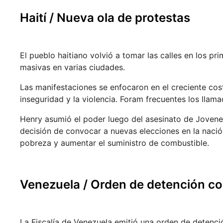
Haití / Nueva ola de protestas
El pueblo haitiano volvió a tomar las calles en los p
masivas en varias ciudades.
Las manifestaciones se enfocaron en el creciente cos
inseguridad y la violencia. Foram frecuentes los llama
Henry asumió el poder luego del asesinato de Jovene
decisión de convocar a nuevas elecciones en la nación
pobreza y aumentar el suministro de combustible.
Venezuela /
Orden de detención co
La Fiscalía de Venezuela emitió una orden de detenc