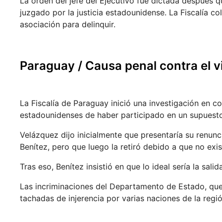
La orden del jefe del Ejecutivo fue dictada después
juzgado por la justicia estadounidense. La Fiscalía c
asociación para delinquir.
Paraguay /
Causa penal contra el 
La Fiscalía de Paraguay inició una investigación en c
estadounidenses de haber participado en un supuest
Velázquez dijo inicialmente que presentaría su renun
Benítez, pero que luego la retiró debido a que no exis
Tras eso, Benítez insistió en que lo ideal sería la sa
Las incriminaciones del Departamento de Estado, que i
tachadas de injerencia por varias naciones de la regió