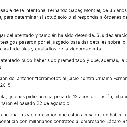
nsable de la intentona, Fernando Sabag Montiel, de 35 años
a, para determinar si actuó solo o si respondía a órdenes d
ugar del atentado y también ha sido detenida. Sus declaraci
testigos pasaron por el juzgado para dar detalles sobre lo 
icías federales y custodios de la vicepresidenta.
 atentado pudo haber sido premeditado y que, además, la 
s.
ión del anterior “terremoto”: el juicio contra Cristina Fern
 2015.
la, quienes pidieron una pena de 12 años de prisión, inhabi
inaron el pasado 22 de agosto.c
xfuncionarios y empresarios que están acusados de haber 
benefició con millonarios contratos al empresario Lázaro B