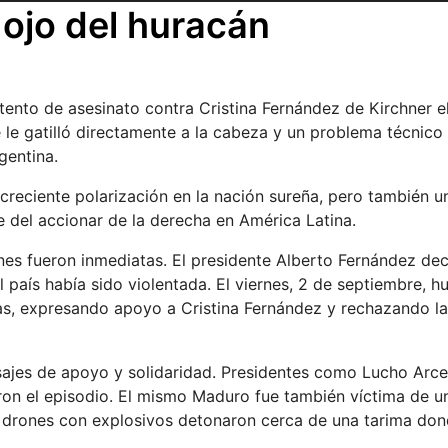
el ojo del huracán
tento de asesinato contra Cristina Fernández de Kirchner e
 le gatilló directamente a la cabeza y un problema técnico
gentina.
reciente polarización en la nación sureña, pero también u
e del accionar de la derecha en América Latina.
nes fueron inmediatas. El presidente Alberto Fernández de
l país había sido violentada. El viernes, 2 de septiembre, h
as, expresando apoyo a Cristina Fernández y rechazando la
ajes de apoyo y solidaridad. Presidentes como Lucho Arce 
on el episodio. El mismo Maduro fue también víctima de u
 drones con explosivos detonaron cerca de una tarima do