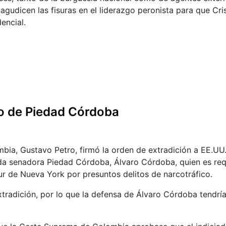
gudicen las fisuras en el liderazgo peronista para que Cris
encial.
no de Piedad Córdoba
bia, Gustavo Petro, firmó la orden de extradición a EE.UU.
da senadora Piedad Córdoba, Álvaro Córdoba, quien es req
Sur de Nueva York por presuntos delitos de narcotráfico.
extradición, por lo que la defensa de Álvaro Córdoba tendrí