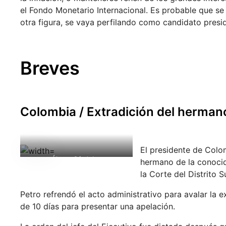
el Fondo Monetario Internacional. Es probable que se a
otra figura, se vaya perfilando como candidato presid
Breves
Colombia / Extradición del herma
El presidente de Colom
Álvaro Córdoba.
hermano de la conoci
la Corte del Distrito 
Petro refrendó el acto administrativo para avalar la 
de 10 días para presentar una apelación.