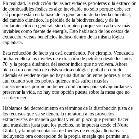
En realidad, la reducción de las actividades petroleras o la extracción
de combustibles fósiles es algo inevitable no sólo porque debe ser
así porque están en la base de la generación de la deuda climática,
del cambio climático, la pérdida de la biodiversidad, y de la
contaminación en general, sino también porque son cada vez más
inviables como fuente de energía. Esto hablando de los costos de
extracción versus beneficios incluso dentro de la misma lógica
capitalista.
Esta reducción de facto ya está ocurriendo. Por ejemplo, Venezuela
no ha vuelto a los niveles de extracción de petróleo desde los años
70, y la propia dinámica del sector indica que no volverá. Ahora
bien en un contexto de crisis socio-ecológica global en donde
además es evidente que no hay una distinción entre pobres y ricos
aun cuando son los pobres quienes más sufren más las
consecuencias porque no tienen condiciones para salvaguardarse y
preservar la vida, no hay otra opción puesta sobre la mesa que no
sea decrecer.
Hablamos del decrecimiento en términos de la distribución justa de
los recursos que ya se tienen, la moratoria a los proyectos
extractivistas de manera gradual y en un plazo que permita hacer
una transición justa para los pueblos, no impuesta desde el Norte
Global, y la implementación de fuentes de energía alternativas
incluyendo otra concepción de la propia energía que permita una