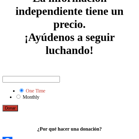
independiente tiene un
precio.
¡Ayúdenos a seguir
luchando!
One Time
Monthly
Donar
¿Por qué hacer una donación?