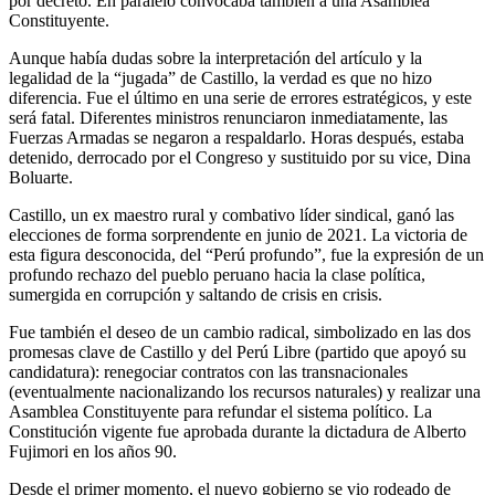
por decreto. En paralelo convocaba también a una Asamblea
Constituyente.
Aunque había dudas sobre la interpretación del artículo y la
legalidad de la “jugada” de Castillo, la verdad es que no hizo
diferencia. Fue el último en una serie de errores estratégicos, y este
será fatal. Diferentes ministros renunciaron inmediatamente, las
Fuerzas Armadas se negaron a respaldarlo. Horas después, estaba
detenido, derrocado por el Congreso y sustituido por su vice, Dina
Boluarte.
Castillo, un ex maestro rural y combativo líder sindical, ganó las
elecciones de forma sorprendente en junio de 2021. La victoria de
esta figura desconocida, del “Perú profundo”, fue la expresión de un
profundo rechazo del pueblo peruano hacia la clase política,
sumergida en corrupción y saltando de crisis en crisis.
Fue también el deseo de un cambio radical, simbolizado en las dos
promesas clave de Castillo y del Perú Libre (partido que apoyó su
candidatura): renegociar contratos con las transnacionales
(eventualmente nacionalizando los recursos naturales) y realizar una
Asamblea Constituyente para refundar el sistema político. La
Constitución vigente fue aprobada durante la dictadura de Alberto
Fujimori en los años 90.
Desde el primer momento, el nuevo gobierno se vio rodeado de