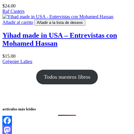
$
24.00
Raf Custers
Añadir al carrito
Añadir a la lista de deseos
Yihad made in USA – Entrevistas con
Mohamed Hassan
$
15.00
Grégoire Lalieu
Todos nuestros libros
artículos más leídos
Facebook