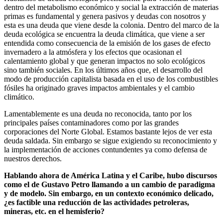
dentro del metabolismo económico y social la extracción de materias
primas es fundamental y genera pasivos y deudas con nosotros y
esta es una deuda que viene desde la colonia. Dentro del marco de la
deuda ecológica se encuentra la deuda climática, que viene a ser
entendida como consecuencia de la emisión de los gases de efecto
invernadero a la atmósfera y los efectos que ocasionan el
calentamiento global y que generan impactos no solo ecológicos
sino también sociales. En los últimos años que, el desarrollo del
modo de producción capitalista basada en el uso de los combustibles
fósiles ha originado graves impactos ambientales y el cambio
climático.
Lamentablemente es una deuda no reconocida, tanto por los
principales países contaminadores como por las grandes
corporaciones del Norte Global. Estamos bastante lejos de ver esta
deuda saldada. Sin embargo se sigue exigiendo su reconocimiento y
la implementación de acciones contundentes ya como defensa de
nuestros derechos.
Hablando ahora de América Latina y el Caribe, hubo discursos
como el de Gustavo Petro llamando a un cambio de paradigma
y de modelo. Sin embargo, en un contexto económico delicado,
¿es factible una reducción de las actividades petroleras,
mineras, etc. en el hemisferio?