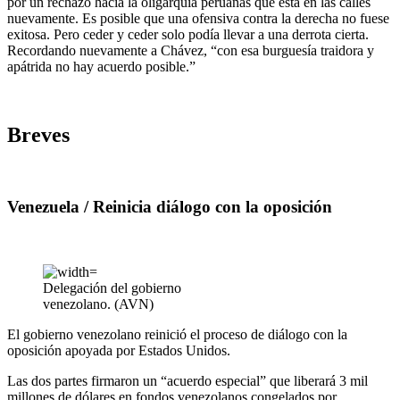
por un rechazo hacia la oligarquía peruanas que está en las calles
nuevamente. Es posible que una ofensiva contra la derecha no fuese
exitosa. Pero ceder y ceder solo podía llevar a una derrota cierta.
Recordando nuevamente a Chávez, “con esa burguesía traidora y
apátrida no hay acuerdo posible.”
Breves
Venezuela / Reinicia diálogo con la oposición
Delegación del gobierno
venezolano. (AVN)
El gobierno venezolano reinició el proceso de diálogo con la
oposición apoyada por Estados Unidos.
Las dos partes firmaron un “acuerdo especial” que liberará 3 mil
millones de dólares en fondos venezolanos congelados por