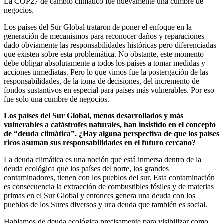
La COP27 de cambio climático fue nuevamente una cumbre de
negocios.
Los países del Sur Global trataron de poner el enfoque en la
generación de mecanismos para reconocer daños y reparaciones
dado obviamente las responsabilidades históricas pero diferenciadas
que existen sobre esta problemática. No obstante, este momento
debe obligar absolutamente a todos los países a tomar medidas y
acciones inmediatas. Pero lo que vimos fue la postergación de las
responsabilidades, de la toma de decisiones, del incremento de
fondos sustantivos en especial para países más vulnerables. Por eso
fue solo una cumbre de negocios.
Los países del Sur Global, menos desarrollados y más
vulnerables a catástrofes naturales, han insistido en el concepto
de “deuda climática”. ¿Hay alguna perspectiva de que los países
ricos asuman sus responsabilidades en el futuro cercano?
La deuda climática es una noción que está inmersa dentro de la
deuda ecológica que los países del norte, los grandes
contaminadores, tienen con los pueblos del sur. Esta contaminación
es consecuencia la extracción de combustibles fósiles y de materias
primas en el Sur Global y entonces genera una deuda con los
pueblos de los Sures diversos y una deuda que también es social.
Hablamos de deuda ecológica precisamente para visibilizar como