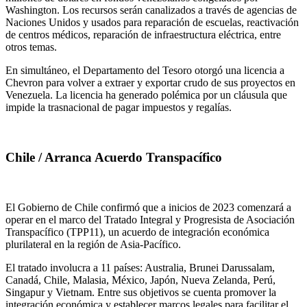
Washington. Los recursos serán canalizados a través de agencias de
Naciones Unidos y usados para reparación de escuelas, reactivación
de centros médicos, reparación de infraestructura eléctrica, entre
otros temas.
En simultáneo, el Departamento del Tesoro otorgó una licencia a
Chevron para volver a extraer y exportar crudo de sus proyectos en
Venezuela. La licencia ha generado polémica por un cláusula que
impide la trasnacional de pagar impuestos y regalías.
Chile / Arranca Acuerdo Transpacífico
El Gobierno de Chile confirmó que a inicios de 2023 comenzará a
operar en el marco del Tratado Integral y Progresista de Asociación
Transpacífico (TPP11), un acuerdo de integración económica
plurilateral en la región de Asia-Pacífico.
El tratado involucra a 11 países: Australia, Brunei Darussalam,
Canadá, Chile, Malasia, México, Japón, Nueva Zelanda, Perú,
Singapur y Vietnam. Entre sus objetivos se cuenta promover la
integración económica y establecer marcos legales para facilitar el