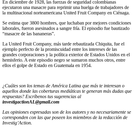
En diciembre de 1928, las fuerzas de seguridad colombianas
ejecutaron una masacre para reprimir una huelga de trabajadores de
la multinacional norteamericana United Fruit Company en Ciénaga.
Se estima que 3800 hombres, que luchaban por mejores condiciones
laborales, fueron asesinados a sangre fría. El episodio fue bautizado
“masacre de las bananeras”.
La United Fruit Company, más tarde rebautizada Chiquita, fue el
ejemplo perfecto de la promiscuidad entre los intereses de las
grandes corporaciones y la política exterior de Estados Unidos en el
hemisferio. A este episodio negro se sumaron muchos otros, entre
ellos el golpe de Estado en Guatemala en 1954.
¿Cuáles son los temas de América Latina que más te interesan o
aquellos donde las coberturas mediáticas te generan más dudas que
respuestas? Escríbenos tus sugerencias al
investigactionAL@gmail.com
Las opiniones expresadas son de los autores y no necesariamente se
corresponden con las que poseen los miembros de la redacción de
Investig’Action.