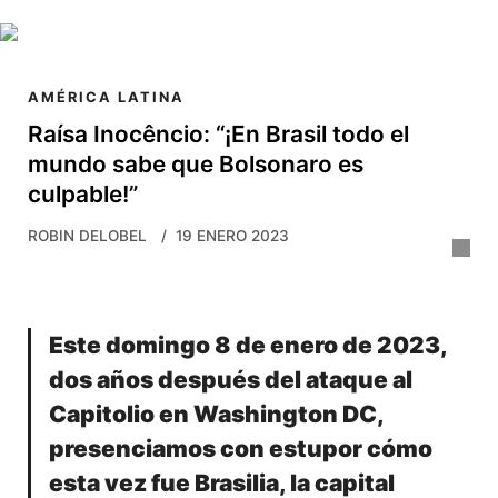
Skip to main content
AMÉRICA LATINA
Raísa Inocêncio: “¡En Brasil todo el
mundo sabe que Bolsonaro es
culpable!”
ROBIN DELOBEL
19 ENERO 2023
Este domingo 8 de enero de 2023,
dos años después del ataque al
Capitolio en Washington DC,
presenciamos con estupor cómo
esta vez fue Brasilia, la capital