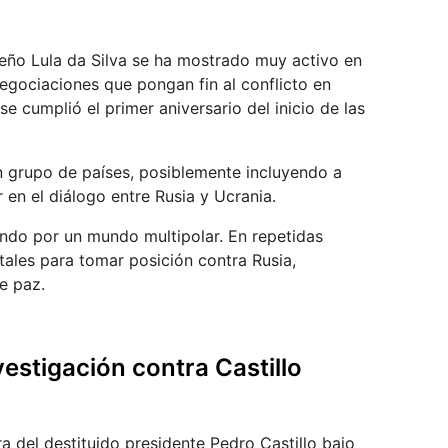
leño Lula da Silva se ha mostrado muy activo en
egociaciones que pongan fin al conflicto en
e cumplió el primer aniversario del inicio de las
n grupo de países, posiblemente incluyendo a
en el diálogo entre Rusia y Ucrania.
ando por un mundo multipolar. En repetidas
tales para tomar posición contra Rusia,
e paz.
vestigación contra Castillo
ra del destituido presidente Pedro Castillo bajo