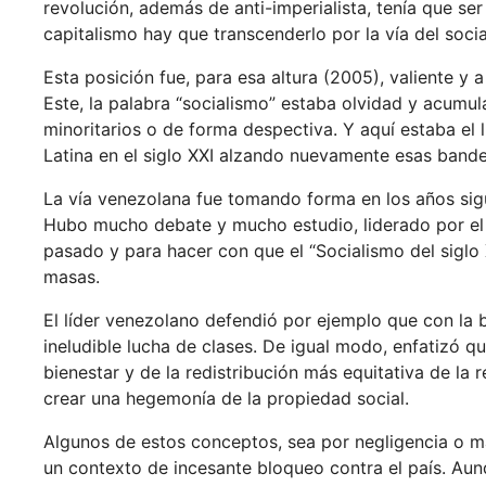
revolución, además de anti-imperialista, tenía que ser
capitalismo hay que transcenderlo por la vía del socia
Esta posición fue, para esa altura (2005), valiente y 
Este, la palabra “socialismo” estaba olvidad y acumul
minoritarios o de forma despectiva. Y aquí estaba el
Latina en el siglo XXI alzando nuevamente esas bande
La vía venezolana fue tomando forma en los años sig
Hubo mucho debate y mucho estudio, liderado por el p
pasado y para hacer con que el “Socialismo del siglo
masas.
El líder venezolano defendió por ejemplo que con la 
ineludible lucha de clases. De igual modo, enfatizó q
bienestar y de la redistribución más equitativa de la r
crear una hegemonía de la propiedad social.
Algunos de estos conceptos, sea por negligencia o ma
un contexto de incesante bloqueo contra el país. Aun