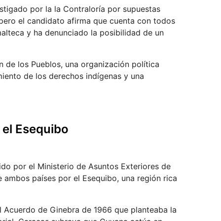
stigado por la la Contraloría por supuestas
 pero el candidato afirma que cuenta con todos
emalteca y ha denunciado la posibilidad de un
n de los Pueblos, una organización política
miento de los derechos indígenas y una
 el Esequibo
o por el Ministerio de Asuntos Exteriores de
re ambos países por el Esequibo, una región rica
el Acuerdo de Ginebra de 1966 que planteaba la