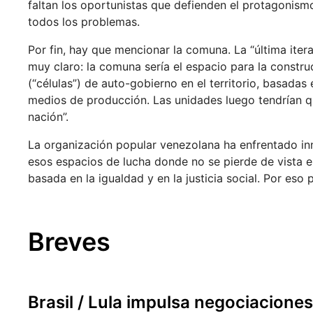
faltan los oportunistas que defienden el protagonism
todos los problemas.
Por fin, hay que mencionar la comuna. La “última ite
muy claro: la comuna sería el espacio para la constru
(“células”) de auto-gobierno en el territorio, basada
medios de producción. Las unidades luego tendrían q
nación”.
La organización popular venezolana ha enfrentado in
esos espacios de lucha donde no se pierde de vista el
basada en la igualdad y en la justicia social. Por eso
Breves
Brasil / Lula impulsa negociacione