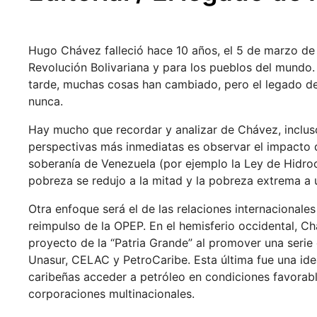
Hugo Chávez falleció hace 10 años, el 5 de marzo de
Revolución Bolivariana y para los pueblos del mundo
tarde, muchas cosas han cambiado, pero el legado d
nunca.
Hay mucho que recordar y analizar de Chávez, inclus
perspectivas más inmediatas es observar el impacto q
soberanía de Venezuela (por ejemplo la Ley de Hidro
pobreza se redujo a la mitad y la pobreza extrema a 
Otra enfoque será el de las relaciones internacionale
reimpulso de la OPEP. En el hemisferio occidental, Ch
proyecto de la “Patria Grande” al promover una serie 
Unasur, CELAC y PetroCaribe. Esta última fue una ide
caribeñas acceder a petróleo en condiciones favorab
corporaciones multinacionales.