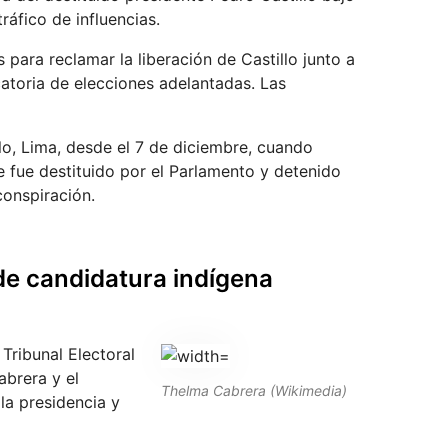
ráfico de influencias.
 para reclamar la liberación de Castillo junto a
catoria de elecciones adelantadas. Las
lo, Lima, desde el 7 de diciembre, cuando
te fue destituido por el Parlamento y detenido
conspiración.
de candidatura indígena
Tribunal Electoral
abrera y el
Thelma Cabrera (Wikimedia)
a presidencia y