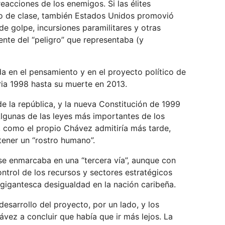
acciones de los enemigos. Si las élites
io de clase, también Estados Unidos promovió
de golpe, incursiones paramilitares y otras
nte del “peligro” que representaba (y
da en el pensamiento y en el proyecto político de
ria 1998 hasta su muerte en 2013.
de la república, y la nueva Constitución de 1999
Algunas de las leyes más importantes de los
, como el propio Chávez admitiría más tarde,
 tener un “rostro humano”.
z se enmarcaba en una “tercera vía”, aunque con
ntrol de los recursos y sectores estratégicos
 gigantesca desigualdad en la nación caribeña.
esarrollo del proyecto, por un lado, y los
ávez a concluir que había que ir más lejos. La