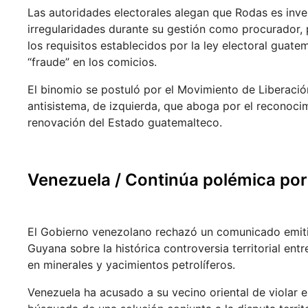
Las autoridades electorales alegan que Rodas es inve
irregularidades durante su gestión como procurador,
los requisitos establecidos por la ley electoral guat
“fraude” en los comicios.
El binomio se postuló por el Movimiento de Liberació
antisistema, de izquierda, que aboga por el reconoci
renovación del Estado guatemalteco.
Venezuela / Continúa polémica por
El Gobierno venezolano rechazó un comunicado emitid
Guyana sobre la histórica controversia territorial ent
en minerales y yacimientos petrolíferos.
Venezuela ha acusado a su vecino oriental de violar 