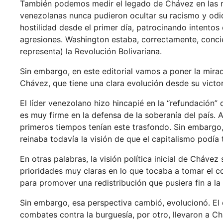
También podemos medir el legado de Chávez en las re
venezolanas nunca pudieron ocultar su racismo y od
hostilidad desde el primer día, patrocinando intentos 
agresiones. Washington estaba, correctamente, concie
representa) la Revolución Bolivariana.
Sin embargo, en este editorial vamos a poner la mira
Chávez, que tiene una clara evolución desde su victo
El líder venezolano hizo hincapié en la “refundación” 
es muy firme en la defensa de la soberanía del país. 
primeros tiempos tenían este trasfondo. Sin embargo
reinaba todavía la visión de que el capitalismo podía
En otras palabras, la visión política inicial de Cháve
prioridades muy claras en lo que tocaba a tomar el co
para promover una redistribución que pusiera fin a la
Sin embargo, esa perspectiva cambió, evolucionó. El d
combates contra la burguesía, por otro, llevaron a Ch