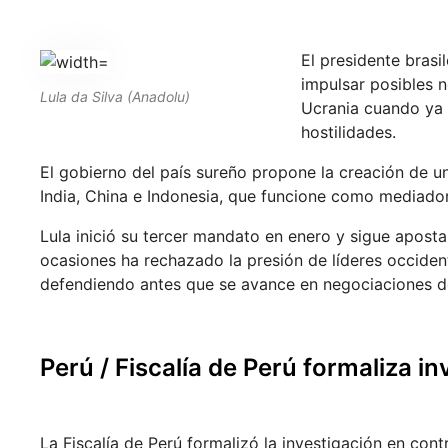
El presidente brasi
impulsar posibles n
Lula da Silva (Anadolu)
Ucrania cuando ya s
hostilidades.
El gobierno del país sureño propone la creación de u
India, China e Indonesia, que funcione como mediador 
Lula inició su tercer mandato en enero y sigue apost
ocasiones ha rechazado la presión de líderes occiden
defendiendo antes que se avance en negociaciones d
Perú / Fiscalía de Perú formaliza in
La Fiscalía de Perú formalizó la investigación en cont