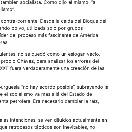
 también socialista. Como dijo él mismo, “al
lismo”.
a contra-corriente. Desde la caída del Bloque del
ando polvo, utilizada solo por grupos
 líder del proceso más fascinante de América
ras.
uientes, no se quedó como un eslogan vacío.
ropio Chávez, para analizar los errores del
 XXI” fuera verdaderamente una creación de las
burguesía “no hay acordo posible”, subrayando la
ue el socialismo va más allá del Estado de
enta petrolera. Era necesario cambiar la raíz,
las intenciones, se ven diluidos actualmente en
que retrocesos tácticos son inevitables, no