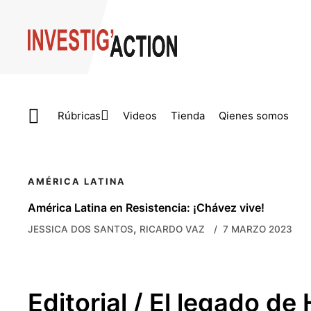
Skip to main content
Rúbricas
Videos
Tienda
Qienes somos
AMÉRICA LATINA
América Latina en Resistencia: ¡Chávez vive!
,
JESSICA DOS SANTOS
RICARDO VAZ
7 MARZO 2023
Editorial / El legado d