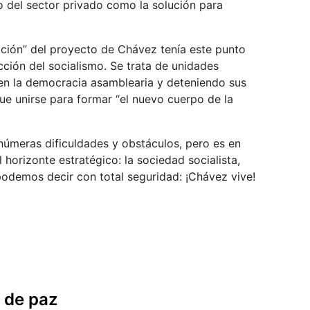
o del sector privado como la solución para
ración” del proyecto de Chávez tenía este punto
cción del socialismo. Se trata de unidades
s en la democracia asamblearia y deteniendo sus
ue unirse para formar “el nuevo cuerpo de la
númeras dificuldades y obstáculos, pero es en
 horizonte estratégico: la sociedad socialista,
 podemos decir con total seguridad: ¡Chávez vive!
s de paz