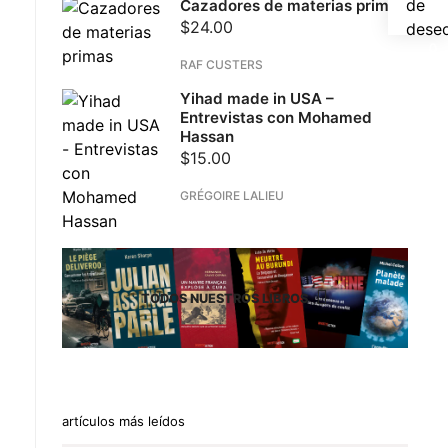
de
Cazadores de materias primas
$
24.00
dese
RAF CUSTERS
Yihad made in USA –
Entrevistas con Mohamed
Hassan
$
15.00
GRÉGOIRE LALIEU
TODOS NUESTROS LIBROS
artículos más leídos