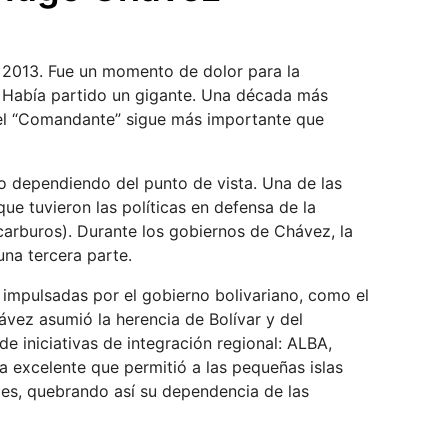
 2013. Fue un momento de dolor para la
. Había partido un gigante. Una década más
el “Comandante” sigue más importante que
o dependiendo del punto de vista. Una de las
ue tuvieron las políticas en defensa de la
carburos). Durante los gobiernos de Chávez, la
una tercera parte.
s impulsadas por el gobierno bolivariano, como el
ávez asumió la herencia de Bolívar y del
de iniciativas de integración regional: ALBA,
a excelente que permitió a las pequeñas islas
les, quebrando así su dependencia de las