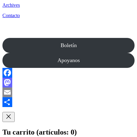
Archives
Contacto
Boletín
Apoyanos
Facebook
Mastodon
Email
Compartir
Tu carrito
(artículos: 0)