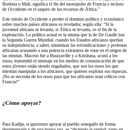
Burkina o Mali, significa el fin del monopolio de Francia e incluso
de Occidente en el saqueo de los recursos de África.”
Este miedo de Occidente a perder el dominio político y económico
sobre muchos países africanos es revelador, según ella: “Si la
juventud africana se levanta, si África se levanta, es el fin de la
explotación. La política actual es la misma que la de De Gaulle tras
la Segunda Guerra Mundial, cuando los Estados africanos querían
su independencia, a saber, minimizar las reivindicaciones y protestas
africanas acusando a una potencia extranjera de estar en el origen de
las mismas. Macron fue a Brazzaville y a Kinshasa, acusó a los
rusos, transmitió el mensaje en los medios de comunicación de que
estos jóvenes están siendo engañados, que son los rusos los que
intentan manipular a los africanos, que quieren explotar sus riquezas.
¡No se necesita de los rusos para que los africanos sean críticos con
Francia!”
¿Cómo apoyar?
Para Kadija, si queremos apoyar al pueblo senegalés de forma
desinteresada y de una buena vez, es “diciendo la verdad, tanto en