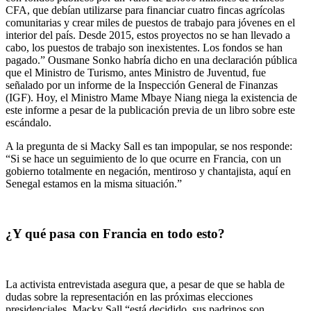
CFA, que debían utilizarse para financiar cuatro fincas agrícolas
comunitarias y crear miles de puestos de trabajo para jóvenes en el
interior del país. Desde 2015, estos proyectos no se han llevado a
cabo, los puestos de trabajo son inexistentes. Los fondos se han
pagado.” Ousmane Sonko habría dicho en una declaración pública
que el Ministro de Turismo, antes Ministro de Juventud, fue
señalado por un informe de la Inspección General de Finanzas
(IGF). Hoy, el Ministro Mame Mbaye Niang niega la existencia de
este informe a pesar de la publicación previa de un libro sobre este
escándalo.
A la pregunta de si Macky Sall es tan impopular, se nos responde:
“Si se hace un seguimiento de lo que ocurre en Francia, con un
gobierno totalmente en negación, mentiroso y chantajista, aquí en
Senegal estamos en la misma situación.”
¿Y qué pasa con Francia en todo esto?
La activista entrevistada asegura que, a pesar de que se habla de
dudas sobre la representación en las próximas elecciones
presidenciales, Macky Sall “está decidido, sus padrinos son