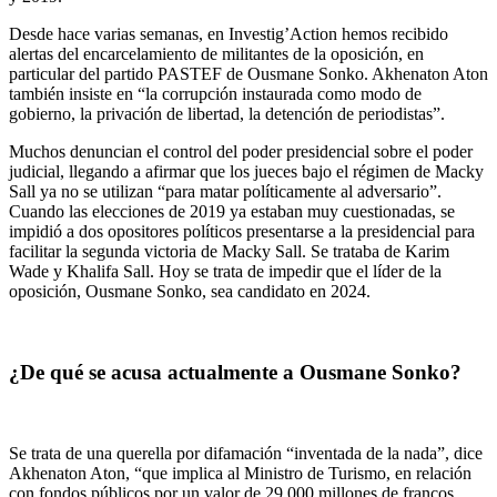
Desde hace varias semanas, en Investig’Action hemos recibido
alertas del encarcelamiento de militantes de la oposición, en
particular del partido PASTEF de Ousmane Sonko. Akhenaton Aton
también insiste en “la corrupción instaurada como modo de
gobierno, la privación de libertad, la detención de periodistas”.
Muchos denuncian el control del poder presidencial sobre el poder
judicial, llegando a afirmar que los jueces bajo el régimen de Macky
Sall ya no se utilizan “para matar políticamente al adversario”.
Cuando las elecciones de 2019 ya estaban muy cuestionadas, se
impidió a dos opositores políticos presentarse a la presidencial para
facilitar la segunda victoria de Macky Sall. Se trataba de Karim
Wade y Khalifa Sall. Hoy se trata de impedir que el líder de la
oposición, Ousmane Sonko, sea candidato en 2024.
¿De qué se acusa actualmente a Ousmane Sonko?
Se trata de una querella por difamación “inventada de la nada”, dice
Akhenaton Aton, “que implica al Ministro de Turismo, en relación
con fondos públicos por un valor de 29.000 millones de francos