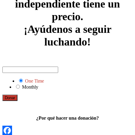
independiente tiene un
precio.
¡Ayúdenos a seguir
luchando!
One Time
Monthly
Donar
¿Por qué hacer una donación?