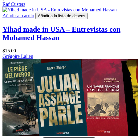
Raf Custers
Añadir al carrito
Añadir a la lista de deseos
Yihad made in USA – Entrevistas con
Mohamed Hassan
$
15.00
Grégoire Lalieu