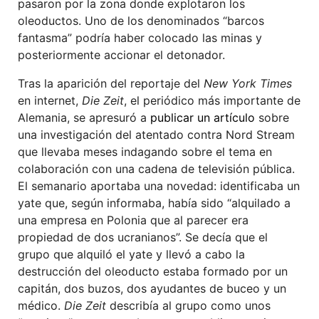
pasaron por la zona donde explotaron los
oleoductos. Uno de los denominados “barcos
fantasma” podría haber colocado las minas y
posteriormente accionar el detonador.
Tras la aparición del reportaje del
New York Times
en internet,
Die Zeit
, el periódico más importante de
Alemania, se apresuró a
publicar un artículo
sobre
una investigación del atentado contra Nord Stream
que llevaba meses indagando sobre el tema en
colaboración con una cadena de televisión pública.
El semanario aportaba una novedad: identificaba un
yate que, según informaba, había sido “alquilado a
una empresa en Polonia que al parecer era
propiedad de dos ucranianos”. Se decía que el
grupo que alquiló el yate y llevó a cabo la
destrucción del oleoducto estaba formado por un
capitán, dos buzos, dos ayudantes de buceo y un
médico.
Die Zeit
describía al grupo como unos