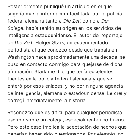
Posteriormente
publiqué un artículo
en el que
sugería que la información facilitada por la policía
federal alemana tanto a
Die Zeit
como a
Der
Spiegel
había tenido su origen en los servicios de
inteligencia estadounidense. El autor del reportaje
de
Die Zeit
, Holger Stark, un experimentado
periodista al que conozco desde que trabaja en
Washington hace aproximadamente una década, se
puso en contacto conmigo para quejarse de dicha
afirmación. Stark me dijo que tenía excelentes
fuentes en la policía federal alemana y que se
enteró por esos enlaces, y no por ninguna agencia
de inteligencia, alemana o estadounidense. Le creí y
corregí inmediatamente la historia.
Reconozco que es difícil para cualquier periodista
escribir sobre un colega, especialmente uno bueno.
Pero este caso implica la aceptación de hechos que
deberían haber sido cuestionados. Por ejemplo, no