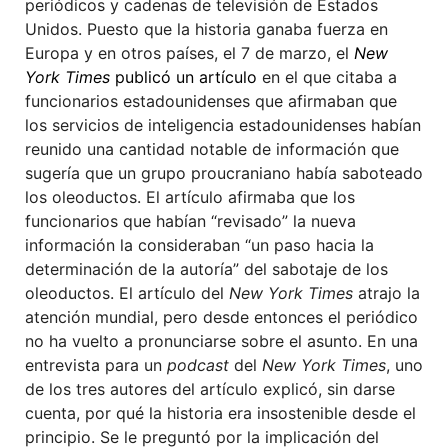
periódicos y cadenas de televisión de Estados
Unidos. Puesto que la historia ganaba fuerza en
Europa y en otros países, el 7 de marzo, el
New
York Times
publicó un artículo
en el que citaba a
funcionarios estadounidenses que afirmaban que
los servicios de inteligencia estadounidenses habían
reunido una cantidad notable de información que
sugería que un grupo proucraniano había saboteado
los oleoductos. El artículo afirmaba que los
funcionarios que habían “revisado” la nueva
información la consideraban “un paso hacia la
determinación de la autoría” del sabotaje de los
oleoductos. El artículo del
New York Times
atrajo la
atención mundial, pero desde entonces el periódico
no ha vuelto a pronunciarse sobre el asunto. En una
entrevista para un
podcast
del
New York Times
, uno
de los tres autores del artículo explicó, sin darse
cuenta, por qué la historia era insostenible desde el
principio. Se le preguntó por la implicación del