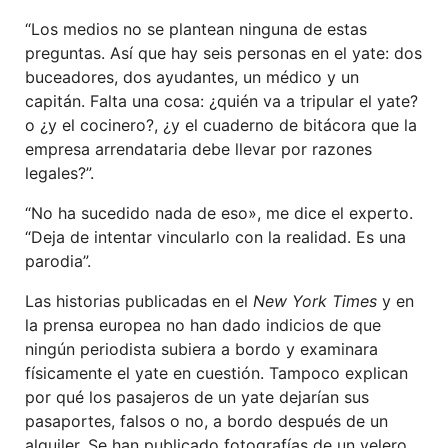
“Los medios no se plantean ninguna de estas
preguntas. Así que hay seis personas en el yate: dos
buceadores, dos ayudantes, un médico y un
capitán. Falta una cosa: ¿quién va a tripular el yate?
o ¿y el cocinero?, ¿y el cuaderno de bitácora que la
empresa arrendataria debe llevar por razones
legales?”.
“No ha sucedido nada de eso», me dice el experto.
“Deja de intentar vincularlo con la realidad. Es una
parodia”.
Las historias publicadas en el
New York Times
y en
la prensa europea no han dado indicios de que
ningún periodista subiera a bordo y examinara
físicamente el yate en cuestión. Tampoco explican
por qué los pasajeros de un yate dejarían sus
pasaportes, falsos o no, a bordo después de un
alquiler. Se han publicado fotografías de un velero