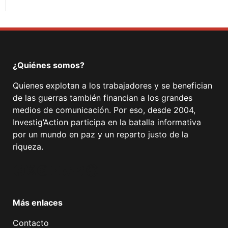
¿Quiénes somos?
Quienes explotan a los trabajadores y se benefician
de las guerras también financian a los grandes
medios de comunicación. Por eso, desde 2004,
Investig’Action participa en la batalla informativa
por un mundo en paz y un reparto justo de la
riqueza.
Facebook
Twitter
Instagram
YouTube
TikTok
Telegram
Enlace
Más enlaces
Contacto