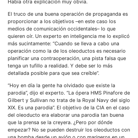
Había otra explicación muy obvia.
El truco de una buena operación de propaganda es
proporcionar a los objetivos –en este caso los
medios de comunicación occidentales– lo que
quieren oír. Un experto en inteligencia me lo explicó
más sucintamente: “Cuando se lleva a cabo una
operación como la de los oleoductos es necesario
planificar una contraoperación, una pista falsa que
tenga un tufillo a realidad. Y debe ser lo más
detallada posible para que sea creíble”.
“Hoy en día la gente ha olvidado que existe la
parodia”, dijo el experto. “La ópera HMS Pinafore de
Gilbert y Sullivan no trata de la Royal Navy del siglo
XIX. Es una parodia”. El objetivo de la CIA en el caso
del oleoducto era elaborar una parodia tan buena
que la prensa se la creyera. ¿Pero por dónde
empezar? No se pueden destruir los oleoductos con
una bomba desde un avión o con marineros en un