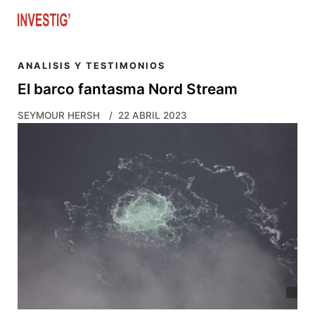
Skip to main content
ANALISIS Y TESTIMONIOS
El barco fantasma Nord Stream
SEYMOUR HERSH
22 ABRIL 2023