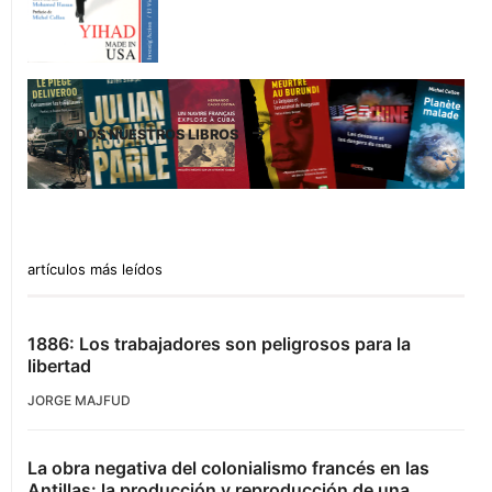
TODOS NUESTROS LIBROS
artículos más leídos
1886: Los trabajadores son peligrosos para la
libertad
JORGE MAJFUD
La obra negativa del colonialismo francés en las
Antillas: la producción y reproducción de una