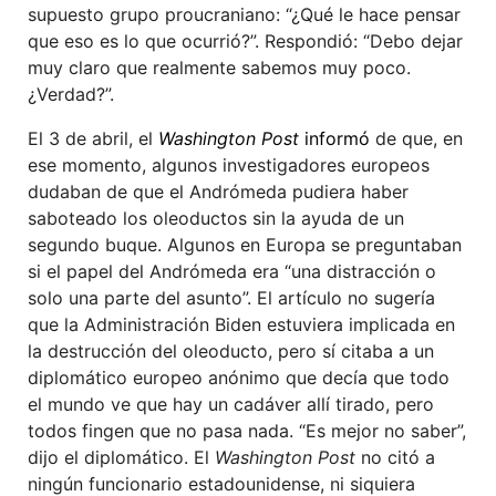
supuesto grupo proucraniano: “¿Qué le hace pensar
que eso es lo que ocurrió?”. Respondió: “Debo dejar
muy claro que realmente sabemos muy poco.
¿Verdad?”.
El 3 de abril, el
Washington Post
informó
de que, en
ese momento, algunos investigadores europeos
dudaban de que el Andrómeda pudiera haber
saboteado los oleoductos sin la ayuda de un
segundo buque. Algunos en Europa se preguntaban
si el papel del Andrómeda era “una distracción o
solo una parte del asunto”. El artículo no sugería
que la Administración Biden estuviera implicada en
la destrucción del oleoducto, pero sí citaba a un
diplomático europeo anónimo que decía que todo
el mundo ve que hay un cadáver allí tirado, pero
todos fingen que no pasa nada. “Es mejor no saber”,
dijo el diplomático. El
Washington Post
no citó a
ningún funcionario estadounidense, ni siquiera