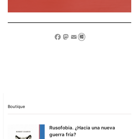
Compartir
Facebook
Mastodon
Email
Show Comment Form
Boutique
Rusofobia. ¿Hacia una nueva
guerra fría?