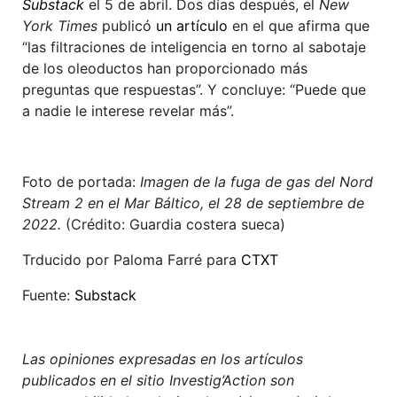
Substack
el 5 de abril. Dos días después, el
New
York Times
publicó
un artículo
en el que afirma que
“las filtraciones de inteligencia en torno al sabotaje
de los oleoductos han proporcionado más
preguntas que respuestas”. Y concluye: “Puede que
a nadie le interese revelar más”.
Foto de portada:
Imagen de la fuga de gas del Nord
Stream 2 en el Mar Báltico, el 28 de septiembre de
2022.
(Crédito:
Guardia costera sueca)
Trducido por Paloma Farré para
CTXT
Fuente:
Substack
Las opiniones expresadas en los artículos
publicados en el sitio Investig’Action son