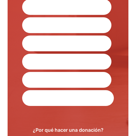
$50.00
$30.00
$25.00
$15.00
$10.00
$5.00
¿Por qué hacer una donación?