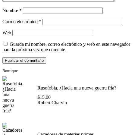
Nombre
*
Correo electrónico
*
Web
Guarda mi nombre, correo electrónico y web en este navegador
para la próxima vez que comente.
Boutique
Rusofobia. ¿Hacia una nueva guerra fría?
$
15.00
Robert Charvin
Cazadores de materias primas