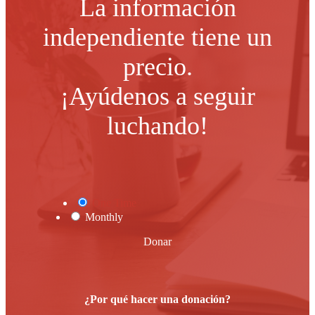
La información
independiente tiene un
precio.
¡Ayúdenos a seguir
luchando!
One Time
Monthly
Donar
¿Por qué hacer una donación?