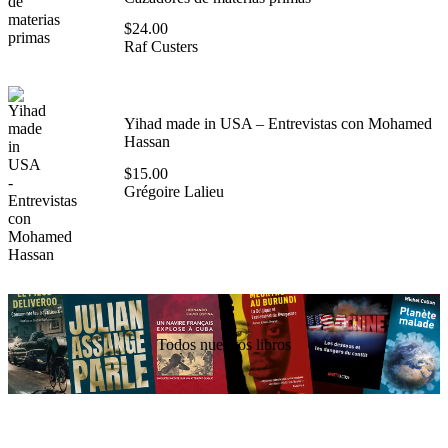
$
24.00
Raf Custers
Yihad made in USA – Entrevistas con Mohamed
Hassan
$
15.00
Grégoire Lalieu
Todos nuestros libros