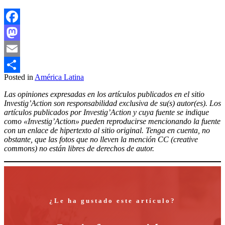
Facebook
Mastodon
Email
Posted in
América Latina
Compartir
Las opiniones expresadas en los artículos publicados en el sitio
Investig’Action son responsabilidad exclusiva de su(s) autor(es). Los
artículos publicados por Investig’Action y cuya fuente se indique
como «Investig’Action» pueden reproducirse mencionando la fuente
con un enlace de hipertexto al sitio original. Tenga en cuenta, no
obstante, que las fotos que no lleven la mención CC (creative
commons) no están libres de derechos de autor.
¿Le ha gustado este artículo?