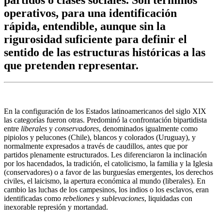
partidos o clases sociales. Son términos
operativos, para una identificación
rápida, entendible, aunque sin la
rigurosidad suficiente para definir el
sentido de las estructuras históricas a las
que pretenden representar.
En la configuración de los Estados latinoamericanos del siglo XIX
las categorías fueron otras. Predominó la confrontación bipartidista
entre
liberales
y
conservadores
, denominados igualmente como
pipiolos y pelucones (Chile), blancos y colorados (Uruguay), y
normalmente expresados a través de caudillos, antes que por
partidos plenamente estructurados. Les diferenciaron la inclinación
por los hacendados, la tradición, el catolicismo, la familia y la Iglesia
(conservadores) o a favor de las burguesías emergentes, los derechos
civiles, el laicismo, la apertura económica al mundo (liberales). En
cambio las luchas de los campesinos, los indios o los esclavos, eran
identificadas como
rebeliones
y
sublevaciones
, liquidadas con
inexorable represión y mortandad.