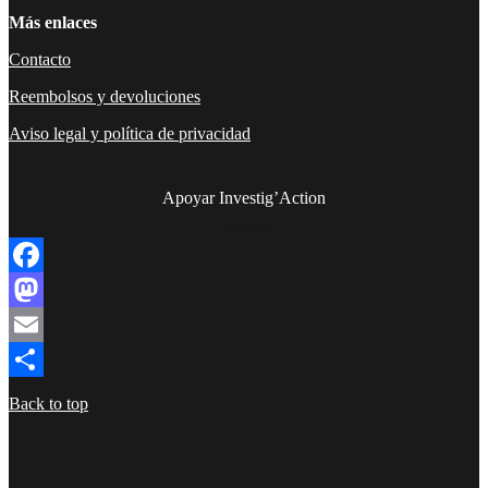
Más enlaces
Contacto
Reembolsos y devoluciones
Aviso legal y política de privacidad
Apoyar Investig’Action
boletín
Facebook
Mastodon
Email
Compartir
Back to top