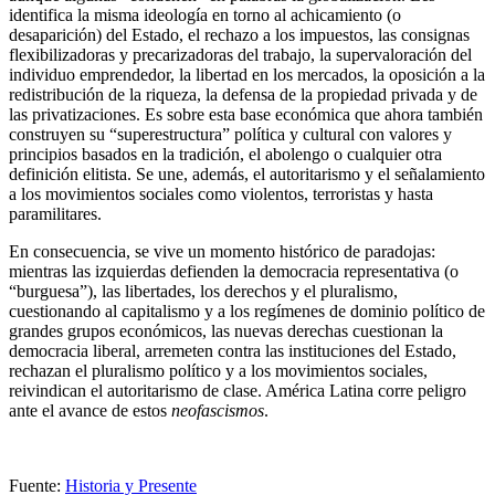
identifica la misma ideología en torno al achicamiento (o
desaparición) del Estado, el rechazo a los impuestos, las consignas
flexibilizadoras y precarizadoras del trabajo, la supervaloración del
individuo emprendedor, la libertad en los mercados, la oposición a la
redistribución de la riqueza, la defensa de la propiedad privada y de
las privatizaciones. Es sobre esta base económica que ahora también
construyen su “superestructura” política y cultural con valores y
principios basados en la tradición, el abolengo o cualquier otra
definición elitista. Se une, además, el autoritarismo y el señalamiento
a los movimientos sociales como violentos, terroristas y hasta
paramilitares.
En consecuencia, se vive un momento histórico de paradojas:
mientras las izquierdas defienden la democracia representativa (o
“burguesa”), las libertades, los derechos y el pluralismo,
cuestionando al capitalismo y a los regímenes de dominio político de
grandes grupos económicos, las nuevas derechas cuestionan la
democracia liberal, arremeten contra las instituciones del Estado,
rechazan el pluralismo político y a los movimientos sociales,
reivindican el autoritarismo de clase. América Latina corre peligro
ante el avance de estos
neofascismos
.
Fuente:
Historia y Presente