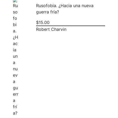
Rusofobia. ¿Hacia una nueva
guerra fría?
$
15.00
Robert Charvin