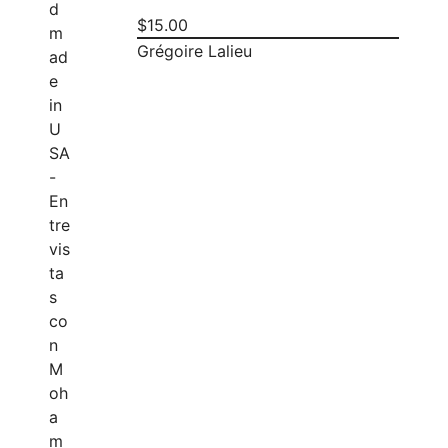
$
15.00
Grégoire Lalieu