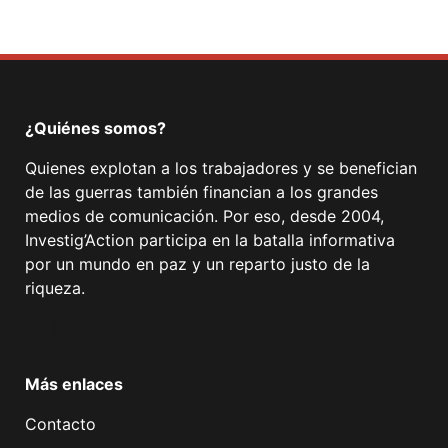
¿Quiénes somos?
Quienes explotan a los trabajadores y se benefician
de las guerras también financian a los grandes
medios de comunicación. Por eso, desde 2004,
Investig’Action participa en la batalla informativa
por un mundo en paz y un reparto justo de la
riqueza.
Facebook
Twitter
Instagram
YouTube
TikTok
Telegram
Enlace
Más enlaces
Contacto