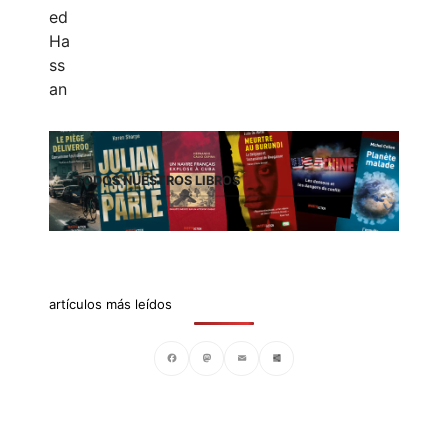
TODOS NUESTROS LIBROS
artículos más leídos
Facebook
Mastodon
Email
Compartir