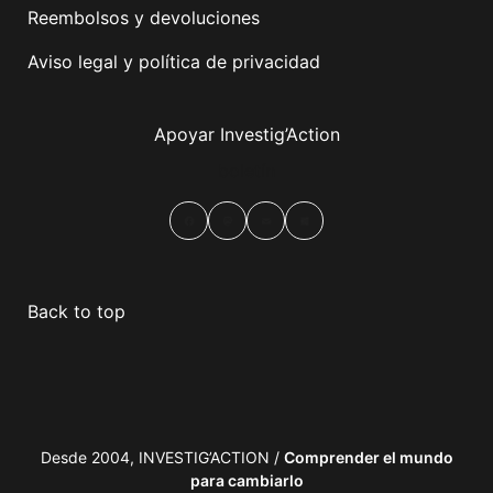
Reembolsos y devoluciones
Aviso legal y política de privacidad
Apoyar Investig’Action
boletín
Facebook
Mastodon
Email
Compartir
Back to top
Desde 2004, INVESTIG’ACTION /
Comprender el mundo
para cambiarlo