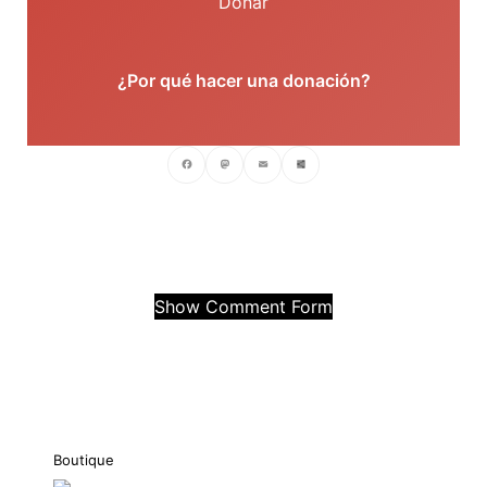
Donar
¿Por qué hacer una donación?
Facebook
Mastodon
Email
Compartir
Show Comment Form
Boutique