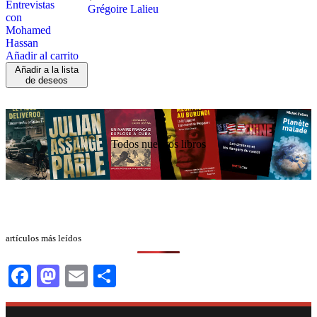
Grégoire Lalieu
Añadir al carrito
Añadir a la lista
de deseos
Todos nuestros libros
artículos más leídos
Facebook
Mastodon
Email
Compartir