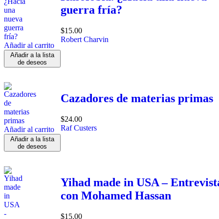
guerra fría?
$
15.00
Robert Charvin
Añadir al carrito
Añadir a la lista
de deseos
Cazadores de materias primas
$
24.00
Raf Custers
Añadir al carrito
Añadir a la lista
de deseos
Yihad made in USA – Entrevist
con Mohamed Hassan
$
15.00