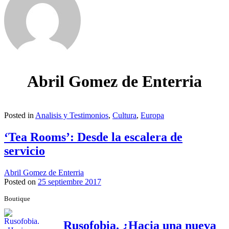
Abril Gomez de Enterria
Posted in
Analisis y Testimonios
,
Cultura
,
Europa
‘Tea Rooms’: Desde la escalera de
servicio
Abril Gomez de Enterria
Posted on
25 septiembre 2017
Boutique
Rusofobia. ¿Hacia una nueva