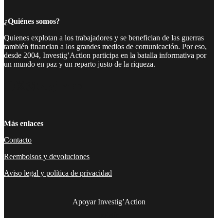
¿Quiénes somos?
Quienes explotan a los trabajadores y se benefician de las guerras
también financian a los grandes medios de comunicación. Por eso,
desde 2004, Investig’Action participa en la batalla informativa por
un mundo en paz y un reparto justo de la riqueza.
Facebook
Twitter
Instagram
YouTube
TikTok
Telegram
Enlace
Más enlaces
Contacto
Reembolsos y devoluciones
Aviso legal y política de privacidad
Apoyar Investig’Action
boletín