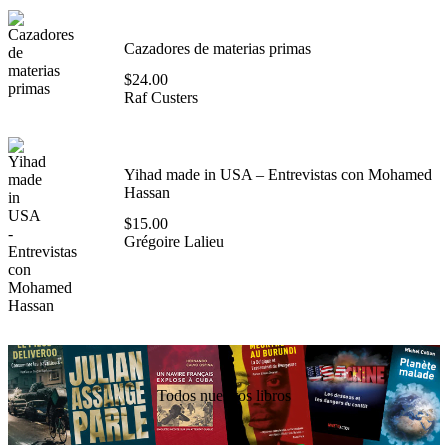
Cazadores de materias primas
$
24.00
Raf Custers
Yihad made in USA – Entrevistas con Mohamed
Hassan
$
15.00
Grégoire Lalieu
Todos nuestros libros