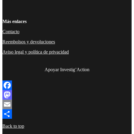
Más enlaces
Contacto
Reembolsos y devoluciones
Aviso legal y política de privacidad
Apoyar Investig’Action
boletín
Facebook
Mastodon
Email
Compartir
Back to top