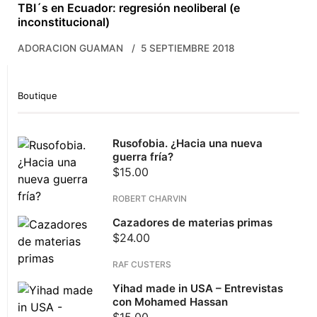
TBI´s en Ecuador: regresión neoliberal (e
inconstitucional)
ADORACION GUAMAN
5 SEPTIEMBRE 2018
Boutique
Rusofobia. ¿Hacia una nueva
guerra fría?
$
15.00
ROBERT CHARVIN
Cazadores de materias primas
$
24.00
RAF CUSTERS
Yihad made in USA – Entrevistas
con Mohamed Hassan