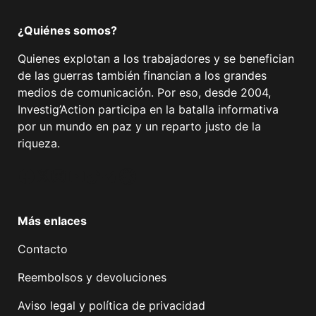
¿Quiénes somos?
Quienes explotan a los trabajadores y se benefician
de las guerras también financian a los grandes
medios de comunicación. Por eso, desde 2004,
Investig’Action participa en la batalla informativa
por un mundo en paz y un reparto justo de la
riqueza.
Facebook
Twitter
Instagram
YouTube
TikTok
Telegram
Enlace
Más enlaces
Contacto
Reembolsos y devoluciones
Aviso legal y política de privacidad