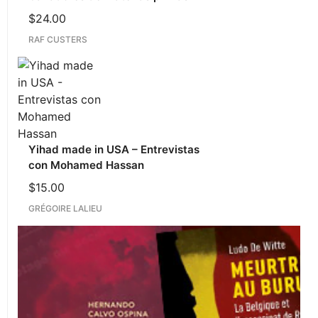
$
24.00
RAF CUSTERS
Yihad made in USA – Entrevistas
con Mohamed Hassan
$
15.00
GRÉGOIRE LALIEU