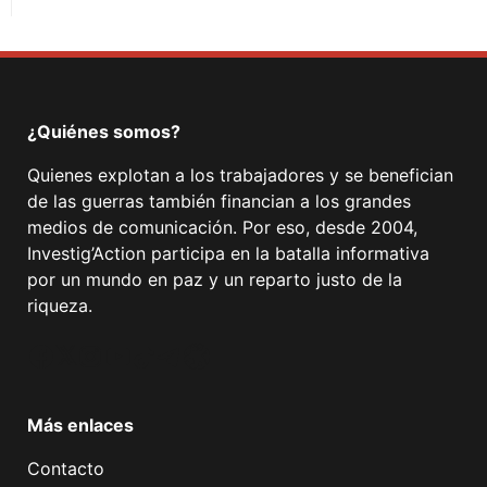
¿Quiénes somos?
Quienes explotan a los trabajadores y se benefician
de las guerras también financian a los grandes
medios de comunicación. Por eso, desde 2004,
Investig’Action participa en la batalla informativa
por un mundo en paz y un reparto justo de la
riqueza.
Facebook
Twitter
Instagram
YouTube
TikTok
Telegram
Enlace
Más enlaces
Contacto