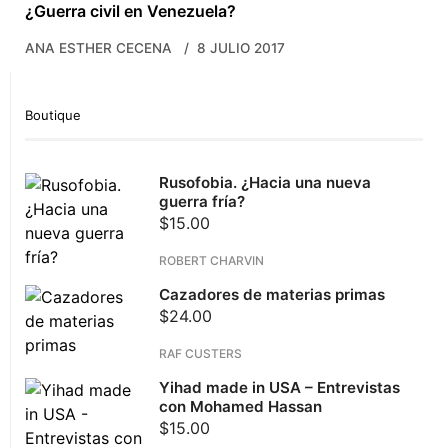
¿Guerra civil en Venezuela?
ANA ESTHER CECENA
8 JULIO 2017
Boutique
Rusofobia. ¿Hacia una nueva
guerra fría?
$
15.00
ROBERT CHARVIN
Cazadores de materias primas
$
24.00
RAF CUSTERS
Yihad made in USA – Entrevistas
con Mohamed Hassan
$
15.00