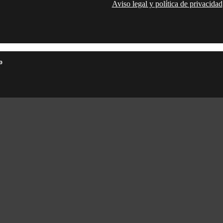
Aviso legal y política de privacidad
o