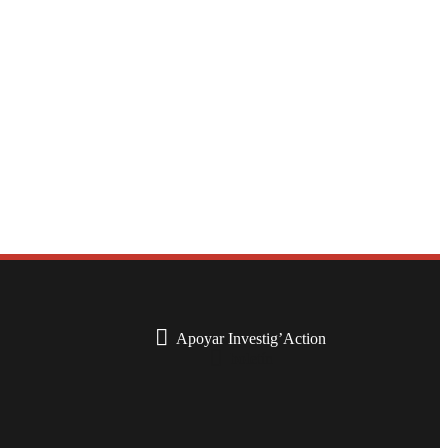
Apoyar Investig’Action
boletín