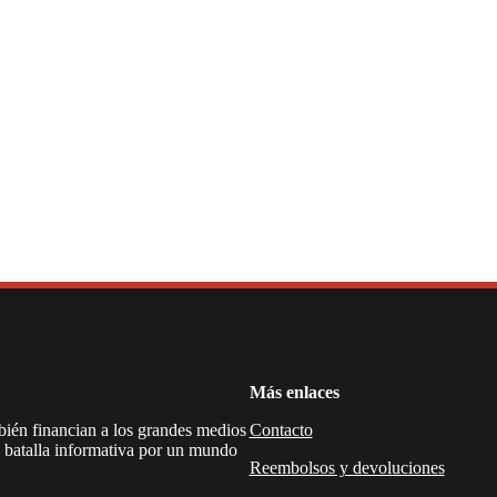
Más enlaces
mbién financian a los grandes medios
Contacto
a batalla informativa por un mundo
Reembolsos y devoluciones