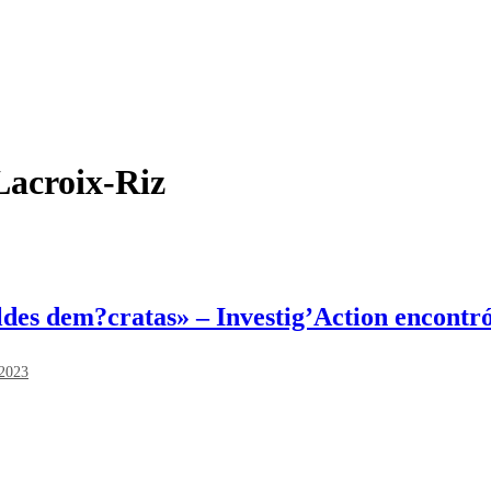
Lacroix-Riz
des dem?cratas» – Investig’Action encontró
2023