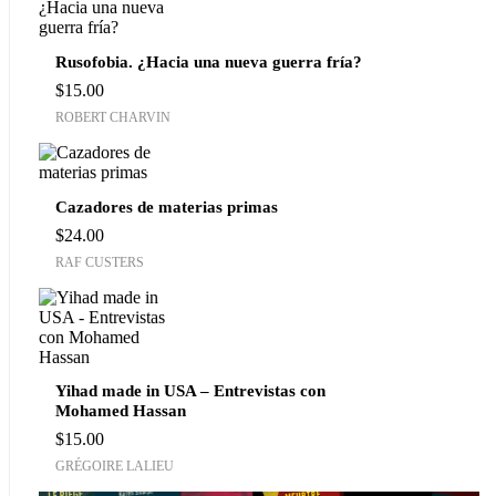
Rusofobia. ¿Hacia una nueva guerra fría?
$
15.00
ROBERT CHARVIN
Cazadores de materias primas
$
24.00
RAF CUSTERS
Yihad made in USA – Entrevistas con
Mohamed Hassan
$
15.00
GRÉGOIRE LALIEU