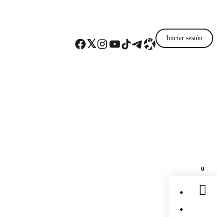
Iniciar sesión
Facebook
Twitter
Instagram
YouTube
TikTok
Telegram
Enlace
0