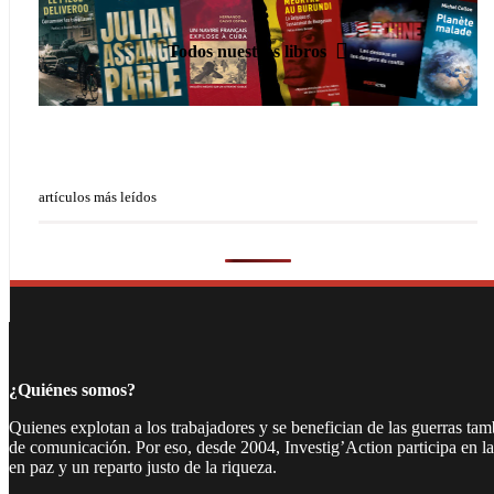
Todos nuestros libros
artículos más leídos
¿Quiénes somos?
Quienes explotan a los trabajadores y se benefician de las guerras ta
de comunicación. Por eso, desde 2004, Investig’Action participa en l
en paz y un reparto justo de la riqueza.