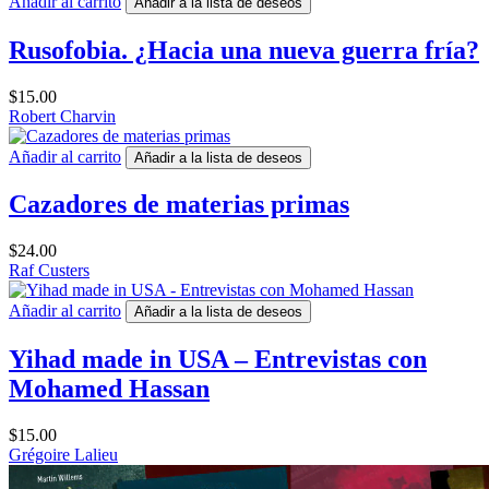
Añadir al carrito
Añadir a la lista de deseos
Rusofobia. ¿Hacia una nueva guerra fría?
$
15.00
Robert Charvin
Añadir al carrito
Añadir a la lista de deseos
Cazadores de materias primas
$
24.00
Raf Custers
Añadir al carrito
Añadir a la lista de deseos
Yihad made in USA – Entrevistas con
Mohamed Hassan
$
15.00
Grégoire Lalieu