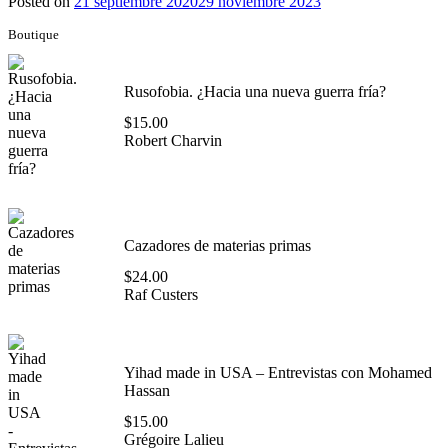
Posted on
21 septiembre 2020
29 noviembre 2023
Boutique
Rusofobia. ¿Hacia una nueva guerra fría?
$
15.00
Robert Charvin
Cazadores de materias primas
$
24.00
Raf Custers
Yihad made in USA – Entrevistas con Mohamed
Hassan
$
15.00
Grégoire Lalieu