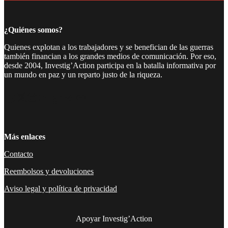
¿Quiénes somos?
Quienes explotan a los trabajadores y se benefician de las guerras
también financian a los grandes medios de comunicación. Por eso,
desde 2004, Investig’Action participa en la batalla informativa por
un mundo en paz y un reparto justo de la riqueza.
Facebook
Twitter
Instagram
YouTube
TikTok
Telegram
Enlace
Más enlaces
Contacto
Reembolsos y devoluciones
Aviso legal y política de privacidad
Apoyar Investig’Action