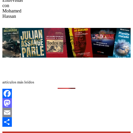
Todos nuestros libros
artículos más leídos
Facebook
Mastodon
Email
Compartir