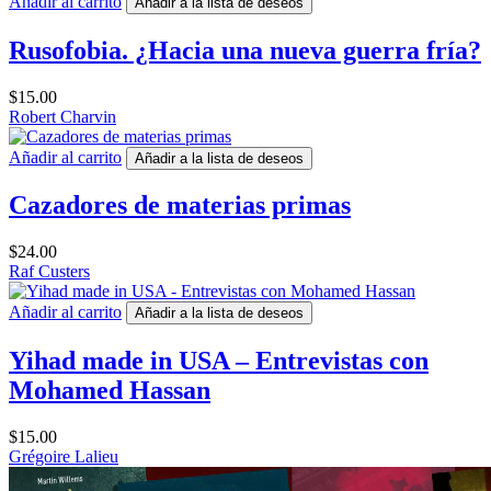
Añadir al carrito
Añadir a la lista de deseos
Rusofobia. ¿Hacia una nueva guerra fría?
$
15.00
Robert Charvin
Añadir al carrito
Añadir a la lista de deseos
Cazadores de materias primas
$
24.00
Raf Custers
Añadir al carrito
Añadir a la lista de deseos
Yihad made in USA – Entrevistas con
Mohamed Hassan
$
15.00
Grégoire Lalieu