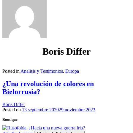
Boris Differ
Posted in
Analisis y Testimonios
,
Europa
¿Una revolución de colores en
Bielorrusia?
Boris Differ
Posted on
13 septiembre 2020
29 noviembre 2023
Boutique