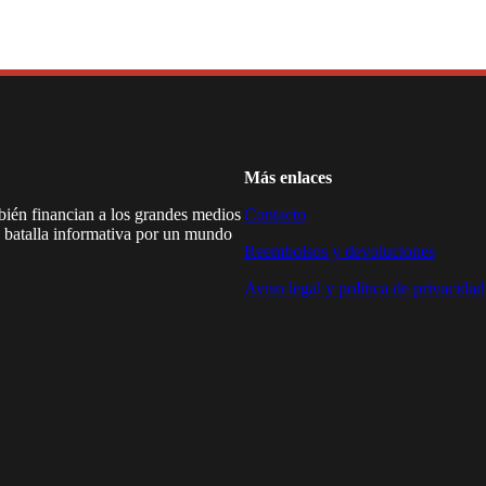
Más enlaces
mbién financian a los grandes medios
Contacto
a batalla informativa por un mundo
Reembolsos y devoluciones
Aviso legal y política de privacidad