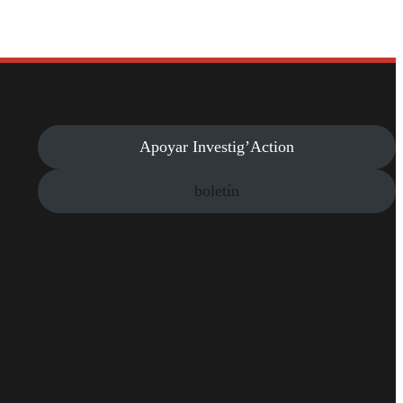
Apoyar Investig’Action
boletín