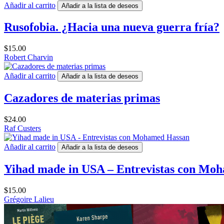
Añadir al carrito
Añadir a la lista de deseos
Rusofobia. ¿Hacia una nueva guerra fría?
$
15.00
Robert Charvin
Añadir al carrito
Añadir a la lista de deseos
Cazadores de materias primas
$
24.00
Raf Custers
Añadir al carrito
Añadir a la lista de deseos
Yihad made in USA – Entrevistas con Mo
$
15.00
Grégoire Lalieu