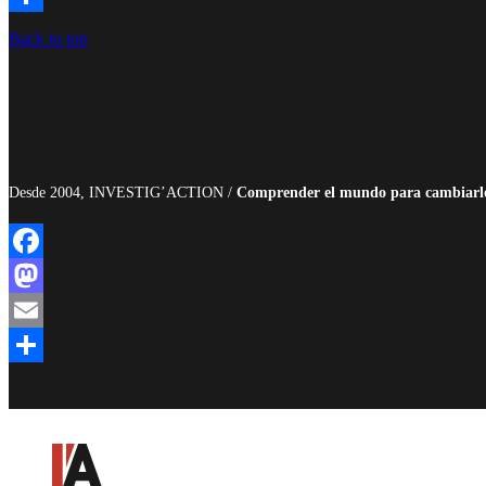
Compartir
Back to top
Desde 2004, INVESTIG’ACTION /
Comprender el mundo para cambiarl
Facebook
Mastodon
Email
Compartir