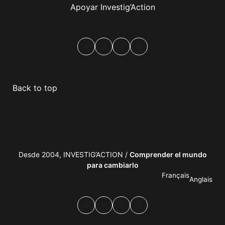
Apoyar Investig’Action
boletín
Facebook
Mastodon
Email
Compartir
Back to top
Desde 2004, INVESTIG’ACTION /
Comprender el mundo
para cambiarlo
Français
Anglais