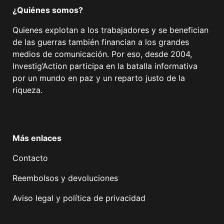
¿Quiénes somos?
Quienes explotan a los trabajadores y se benefician
de las guerras también financian a los grandes
medios de comunicación. Por eso, desde 2004,
Investig’Action participa en la batalla informativa
por un mundo en paz y un reparto justo de la
riqueza.
Facebook
Twitter
Instagram
YouTube
TikTok
Telegram
Enlace
Más enlaces
Contacto
Reembolsos y devoluciones
Aviso legal y política de privacidad