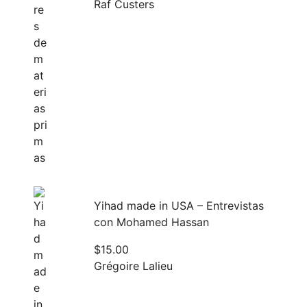
Raf Custers
Yihad made in USA – Entrevistas
con Mohamed Hassan
$
15.00
Grégoire Lalieu