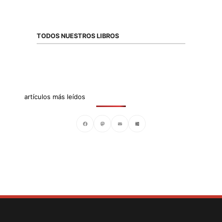
TODOS NUESTROS LIBROS
artículos más leídos
Facebook
Mastodon
Email
Compartir