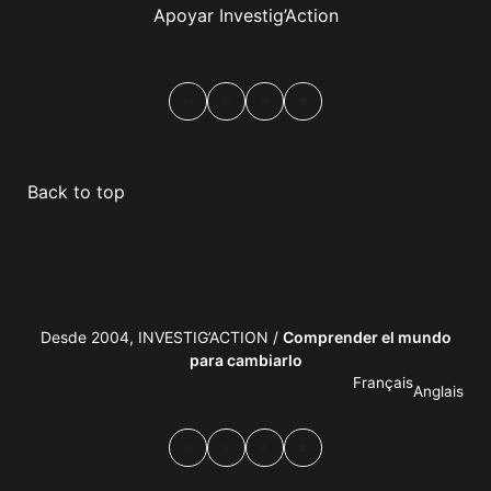
Apoyar Investig’Action
boletín
Facebook
Mastodon
Email
Compartir
Back to top
Desde 2004, INVESTIG’ACTION /
Comprender el mundo
para cambiarlo
Français
Anglais