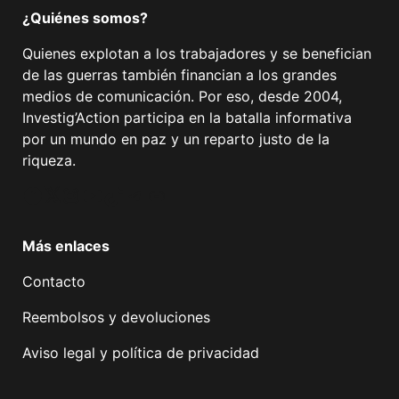
¿Quiénes somos?
Quienes explotan a los trabajadores y se benefician
de las guerras también financian a los grandes
medios de comunicación. Por eso, desde 2004,
Investig’Action participa en la batalla informativa
por un mundo en paz y un reparto justo de la
riqueza.
Facebook
Twitter
Instagram
YouTube
TikTok
Telegram
Enlace
Más enlaces
Contacto
Reembolsos y devoluciones
Aviso legal y política de privacidad