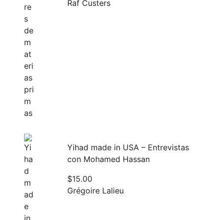
Raf Custers
Yihad made in USA – Entrevistas
con Mohamed Hassan
$
15.00
Grégoire Lalieu