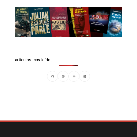
TODOS NUESTROS LIBROS
artículos más leídos
Facebook
Mastodon
Email
Compartir