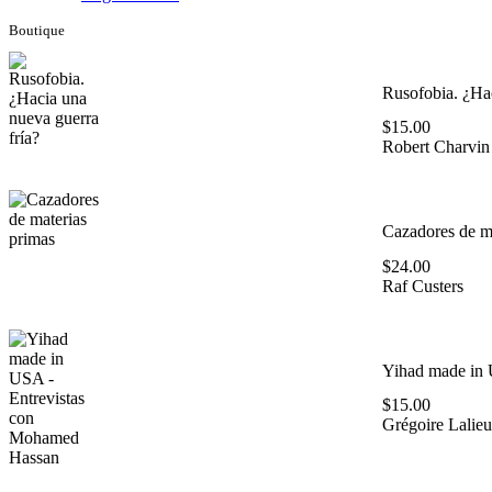
Boutique
Rusofobia. ¿Hac
$
15.00
Robert Charvin
Cazadores de ma
$
24.00
Raf Custers
Yihad made in 
$
15.00
Grégoire Lalieu