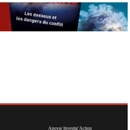
Apoyar Investig’Action