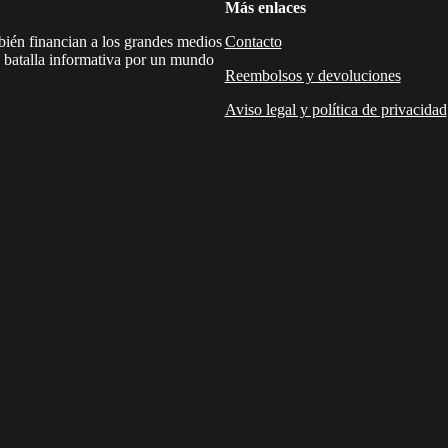
Más enlaces
mbién financian a los grandes medios
Contacto
a batalla informativa por un mundo
Reembolsos y devoluciones
Aviso legal y política de privacidad