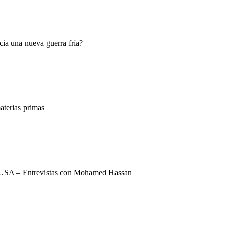
ia una nueva guerra fría?
terias primas
USA – Entrevistas con Mohamed Hassan