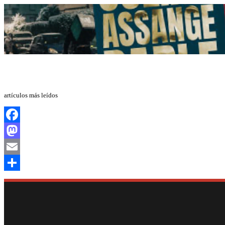
artículos más leídos
Facebook
Mastodon
Email
Compartir