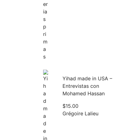
Yihad made in USA –
Entrevistas con
Mohamed Hassan
$
15.00
Grégoire Lalieu