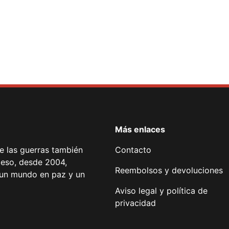
Más enlaces
de las guerras también
Contacto
 eso, desde 2004,
Reembolsos y devoluciones
or un mundo en paz y un
Aviso legal y política de
privacidad