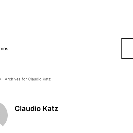
omos
»
Archives for Claudio Katz
Claudio Katz