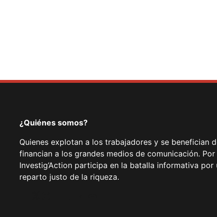
¿Quiénes somos?
Quienes explotan a los trabajadores y se benefician 
financian a los grandes medios de comunicación. Por
Investig’Action participa en la batalla informativa p
reparto justo de la riqueza.
Facebook
Twitter
Instagram
YouTube
TikTok
Telegram
Enlace