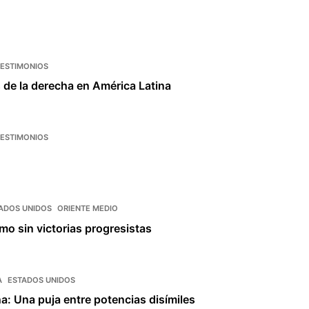
TESTIMONIOS
 de la derecha en América Latina
TESTIMONIOS
ADOS UNIDOS
ORIENTE MEDIO
smo sin victorias progresistas
A
ESTADOS UNIDOS
a: Una puja entre potencias disímiles