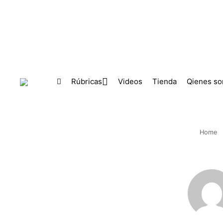
Skip to main content
Rúbricas
Videos
Tienda
Qienes s
Home