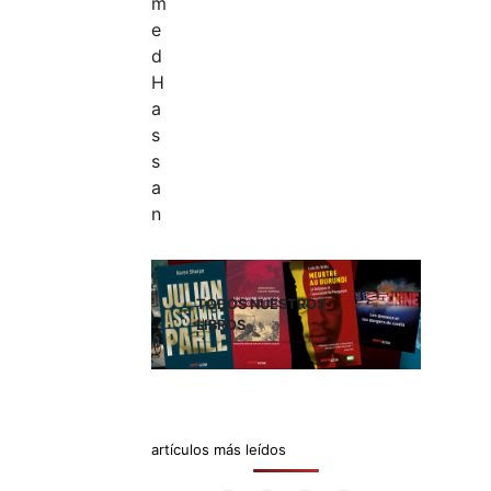
TODOS NUESTROS
LIBROS
artículos más leídos