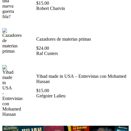
$
15.00
Robert Charvin
Cazadores de materias primas
$
24.00
Raf Custers
Yihad made in USA – Entrevistas con Mohamed
Hassan
$
15.00
Grégoire Lalieu