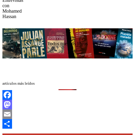
Todos nuestros libros
artículos más leídos
Facebook
Mastodon
Email
Compartir