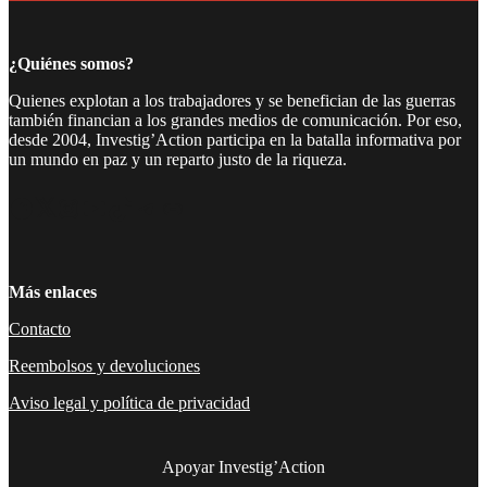
¿Quiénes somos?
Quienes explotan a los trabajadores y se benefician de las guerras
también financian a los grandes medios de comunicación. Por eso,
desde 2004, Investig’Action participa en la batalla informativa por
un mundo en paz y un reparto justo de la riqueza.
Facebook
Twitter
Instagram
YouTube
TikTok
Telegram
Enlace
Más enlaces
Contacto
Reembolsos y devoluciones
Aviso legal y política de privacidad
Apoyar Investig’Action