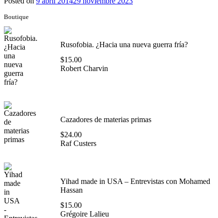
Posted on
9 abril 2014
29 noviembre 2023
Boutique
Rusofobia. ¿Hacia una nueva guerra fría?
$
15.00
Robert Charvin
Cazadores de materias primas
$
24.00
Raf Custers
Yihad made in USA – Entrevistas con Mohamed
Hassan
$
15.00
Grégoire Lalieu