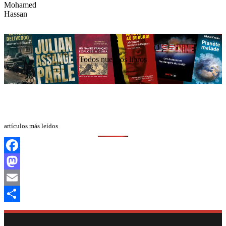
Todos nuestros libros
artículos más leídos
Facebook
Mastodon
Email
Compartir