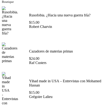
Boutique
Rusofobia. ¿Hacia una nueva guerra fría?
$
15.00
Robert Charvin
Cazadores de materias primas
$
24.00
Raf Custers
Yihad made in USA – Entrevistas con Mohamed
Hassan
$
15.00
Grégoire Lalieu