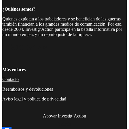
¿Quiénes somos?
Quienes explotan a los trabajadores y se benefician de las guerras
también financian a los grandes medios de comunicación. Por eso,
desde 2004, Investig’Action participa en la batalla informativa por
un mundo en paz y un reparto justo de la riqueza.
Facebook
Twitter
Instagram
YouTube
TikTok
Telegram
Enlace
Más enlaces
Contacto
Reembolsos y devoluciones
Aviso legal y política de privacidad
Apoyar Investig’Action
boletín