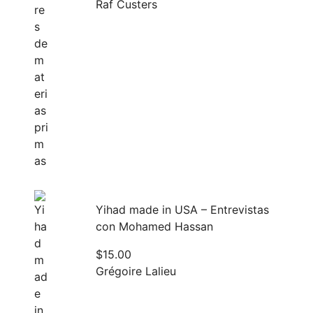
Raf Custers
Yihad made in USA – Entrevistas
con Mohamed Hassan
$
15.00
Grégoire Lalieu