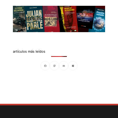
TODOS NUESTROS LIBROS
artículos más leídos
Facebook
Mastodon
Email
Compartir