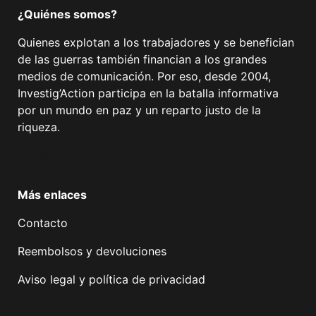
¿Quiénes somos?
Quienes explotan a los trabajadores y se benefician
de las guerras también financian a los grandes
medios de comunicación. Por eso, desde 2004,
Investig’Action participa en la batalla informativa
por un mundo en paz y un reparto justo de la
riqueza.
Facebook
Twitter
Instagram
YouTube
TikTok
Telegram
Enlace
Más enlaces
Contacto
Reembolsos y devoluciones
Aviso legal y política de privacidad