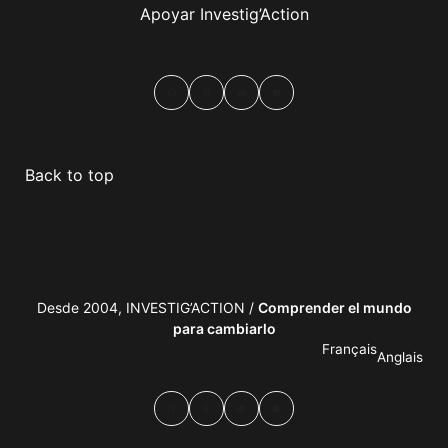
Apoyar Investig’Action
boletín
Facebook
Mastodon
Email
Compartir
Back to top
Desde 2004, INVESTIG’ACTION /
Comprender el mundo
para cambiarlo
Français
Anglais