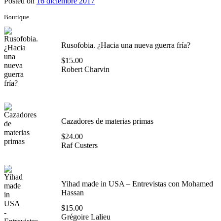
Posted on
16 diciembre 2017
Boutique
Rusofobia. ¿Hacia una nueva guerra fría?
$
15.00
Robert Charvin
Cazadores de materias primas
$
24.00
Raf Custers
Yihad made in USA – Entrevistas con Mohamed
Hassan
$
15.00
Grégoire Lalieu