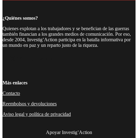
¿Quiénes somos?
Quienes explotan a los trabajadores y se benefician de las guerras
también financian a los grandes medios de comunicación. Por eso,
desde 2004, Investig’Action participa en la batalla informativa por
un mundo en paz y un reparto justo de la riqueza.
Facebook
Twitter
Instagram
YouTube
TikTok
Telegram
Enlace
Más enlaces
Contacto
Reembolsos y devoluciones
Aviso legal y política de privacidad
Apoyar Investig’Action