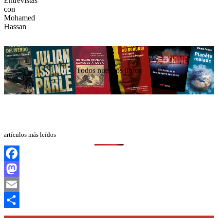
Todos nuestros libros
artículos más leídos
Facebook
Mastodon
Email
Compartir