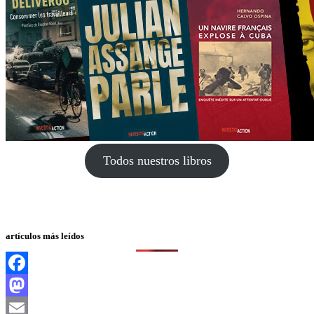
Todos nuestros libros
artículos más leídos
Facebook
Mastodon