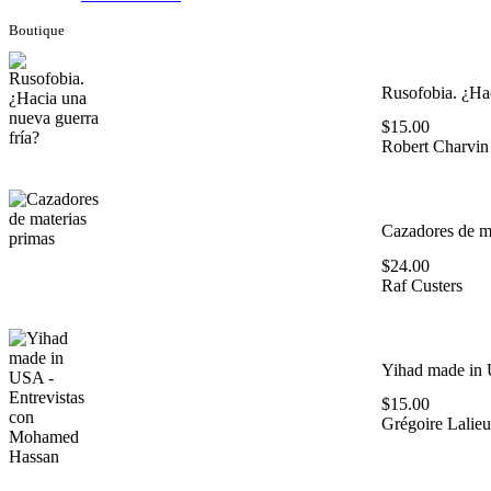
Boutique
Rusofobia. ¿Hac
$
15.00
Robert Charvin
Cazadores de ma
$
24.00
Raf Custers
Yihad made in 
$
15.00
Grégoire Lalieu