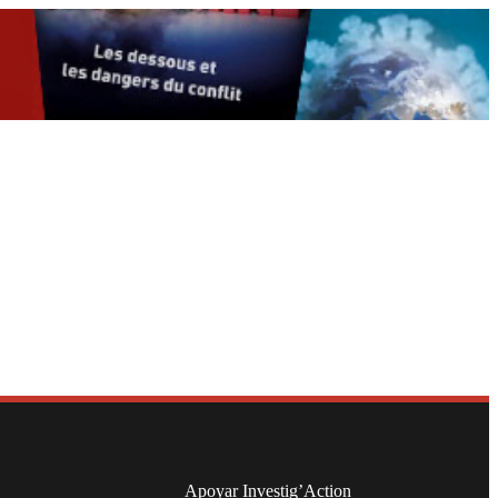
Apoyar Investig’Action