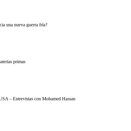
ia una nueva guerra fría?
terias primas
USA – Entrevistas con Mohamed Hassan