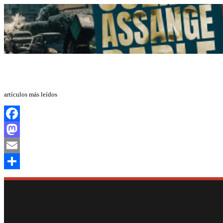
artículos más leídos
Facebook
Mastodon
Email
Compartir