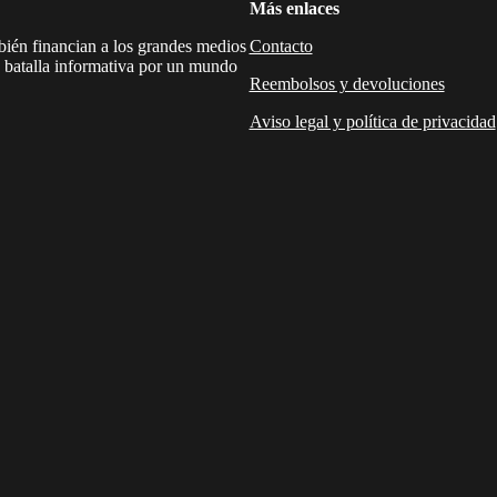
Más enlaces
mbién financian a los grandes medios
Contacto
a batalla informativa por un mundo
Reembolsos y devoluciones
Aviso legal y política de privacidad