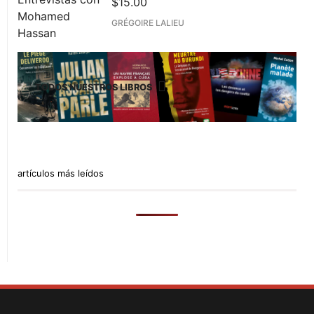
$
15.00
GRÉGOIRE LALIEU
TODOS NUESTROS LIBROS
artículos más leídos