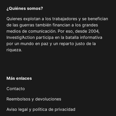
¿Quiénes somos?
Quienes explotan a los trabajadores y se benefician
de las guerras también financian a los grandes
medios de comunicación. Por eso, desde 2004,
Investig’Action participa en la batalla informativa
por un mundo en paz y un reparto justo de la
riqueza.
Facebook
Twitter
Instagram
YouTube
TikTok
Telegram
Enlace
Más enlaces
Contacto
Reembolsos y devoluciones
Aviso legal y política de privacidad