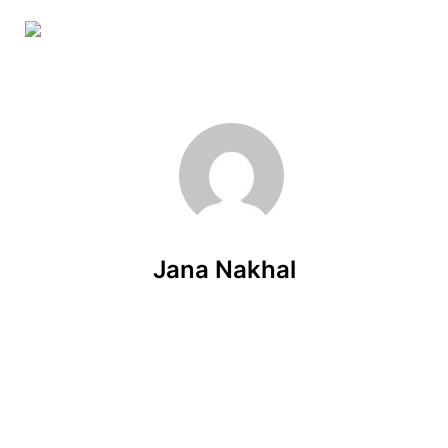
Skip to main content
Jana Nakhal