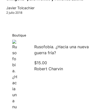
Javier Tolcachier
2 julio 2018
Boutique
Rusofobia. ¿Hacia una nueva
guerra fría?
$
15.00
Robert Charvin