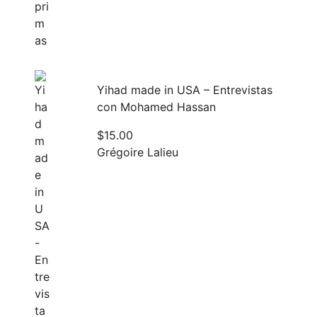
Yihad made in USA – Entrevistas
con Mohamed Hassan
$
15.00
Grégoire Lalieu